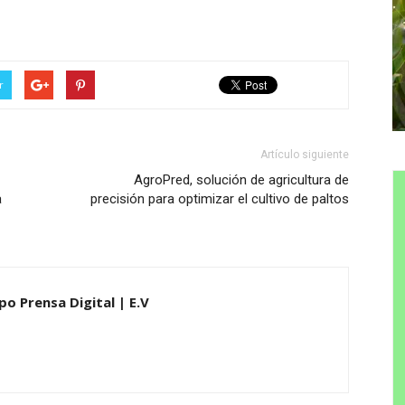
r
Artículo siguiente
AgroPred, solución de agricultura de
a
precisión para optimizar el cultivo de paltos
po Prensa Digital | E.V