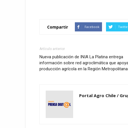
Compartir
Facebook
Twitte
Artículo anterior
Nueva publicación de INIA La Platina entrega
información sobre red agroclimática que apoy
producción agrícola en la Región Metropolitana
Portal Agro Chile / Gru