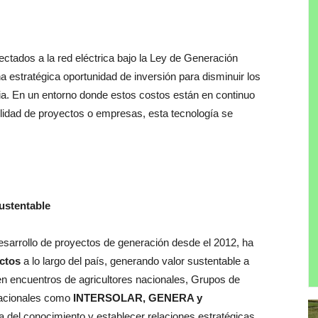
ectados a la red eléctrica bajo la Ley de Generación
na estratégica oportunidad de inversión para disminuir los
ria. En un entorno donde estos costos están en continuo
lidad de proyectos o empresas, esta tecnología se
stentable
rollo de proyectos de generación desde el 2012, ha
ctos
a lo largo del país, generando valor sustentable a
 en encuentros de agricultores nacionales, Grupos de
rnacionales como
INTERSOLAR, GENERA y
a del conocimiento y establecer relaciones estratégicas