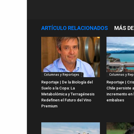
ARTÍCULO RELACIONADOS
MÁS DE
Columnas y Reportajes
Columnas y Rep
Reportaje | De la Biología del
Reportaje | Cris
Suelo a la Copa: La
Chile persiste 
Metabolómica y Terragénesis
incremento en 
Redefinen el Futuro del Vino
embalses
Premium