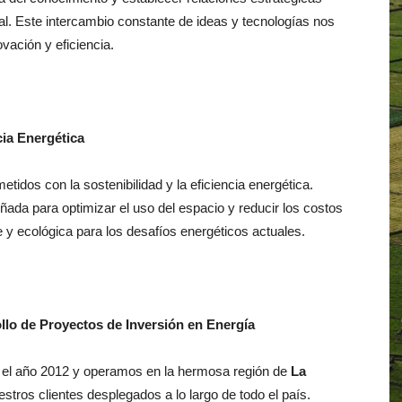
l. Este intercambio constante de ideas y tecnologías nos
vación y eficiencia.
cia Energética
dos con la sostenibilidad y la eficiencia energética.
ada para optimizar el uso del espacio y reducir los costos
 y ecológica para los desafíos energéticos actuales.
o de Proyectos de Inversión en Energía
año 2012 y operamos en la hermosa región de
La
tros clientes desplegados a lo largo de todo el país.