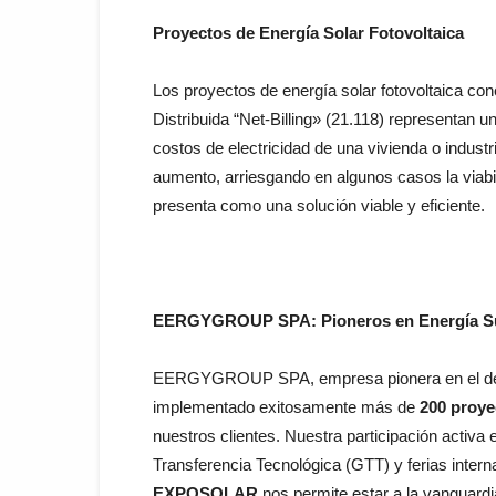
Proyectos de Energía Solar Fotovoltaica
Los proyectos de energía solar fotovoltaica con
Distribuida “Net-Billing» (21.118) representan u
costos de electricidad de una vivienda o indust
aumento, arriesgando en algunos casos la viabi
presenta como una solución viable y eficiente.
EERGYGROUP SPA: Pioneros en Energía Su
EERGYGROUP SPA, empresa pionera en el desar
implementado exitosamente más de
200 proye
nuestros clientes. Nuestra participación activa
Transferencia Tecnológica (GTT) y ferias inte
EXPOSOLAR
nos permite estar a la vanguardi