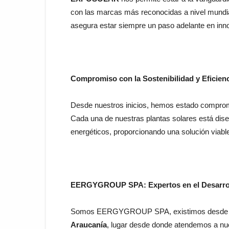
con las marcas más reconocidas a nivel mundia
asegura estar siempre un paso adelante en inno
Compromiso con la Sostenibilidad y Eficien
Desde nuestros inicios, hemos estado comprometi
Cada una de nuestras plantas solares está diseñ
energéticos, proporcionando una solución viable
EERGYGROUP SPA: Expertos en el Desarroll
Somos EERGYGROUP SPA, existimos desde el 
Araucanía
, lugar desde donde atendemos a nues