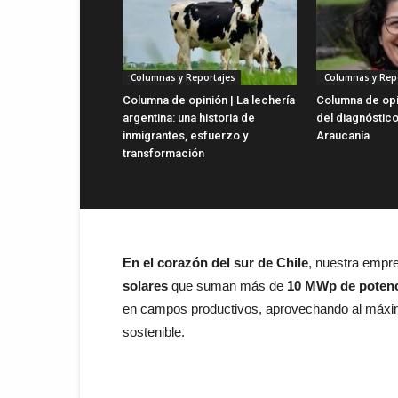
Columnas y Reportajes
Columnas y Rep
Columna de opinión | La lechería
Columna de opin
argentina: una historia de
del diagnóstico
inmigrantes, esfuerzo y
Araucanía
transformación
En el corazón del sur de Chile
, nuestra empr
solares
que suman más de
10 MWp de poten
en campos productivos, aprovechando al máximo
sostenible.