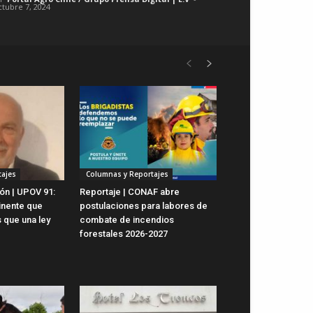
ctubre 7, 2024
ajes
Columnas y Reportajes
ón | UPOV 91:
Reportaje | CONAF abre
inente que
postulaciones para labores de
 que una ley
combate de incendios
forestales 2026-2027