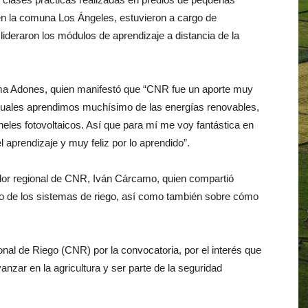
 en la comuna Los Ángeles, estuvieron a cargo de
lideraron los módulos de aprendizaje a distancia de la
ilma Adones, quien manifestó que “CNR fue un aporte muy
cuales aprendimos muchísimo de las energías renovables,
neles fotovoltaicos. Así que para mí me voy fantástica en
 aprendizaje y muy feliz por lo aprendido”.
dor regional de CNR, Iván Cárcamo, quien compartió
do de los sistemas de riego, así como también sobre cómo
l de Riego (CNR) por la convocatoria, por el interés que
anzar en la agricultura y ser parte de la seguridad