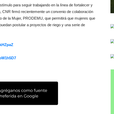
tímulo para seguir trabajando en la línea de fortalecer y
lo, CNR firmó recientemente un convenio de colaboración
llo de la Mujer, PRODEMU, que permitirá que mujeres que
uedan postular a proyectos de riego y una serie de
S2kHZpaZ
BypW1h5D7