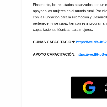
Finalmente, los resultados alcanzados son un es
apoyar a las mujeres en el mundo rural. Por el
con la Fundación para la Promoción y Desarro
pertenecen y se capacitan con este programa, p
capacitaciones técnicas para mujeres.
CUÑAS CAPACITACIÓN:
https://we.tl/t-Jf
APOYO CAPACITACIÓN:
https://we.tl/t-p