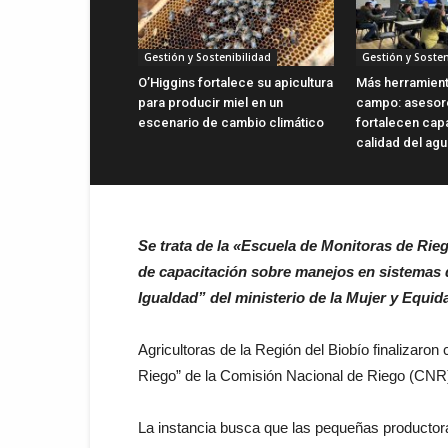
Gestión y Sostenibilidad
Gestión y Sosten
O’Higgins fortalece su apicultura
Más herramient
para producir miel en un
campo: asesor
escenario de cambio climático
fortalecen cap
calidad del ag
Se trata de la «Escuela de Monitoras de Rie
de capacitación sobre manejos en sistemas d
Igualdad” del ministerio de la Mujer y Equi
Agricultoras de la Región del Biobío finalizaron
Riego” de la Comisión Nacional de Riego (CNR) d
La instancia busca que las pequeñas producto