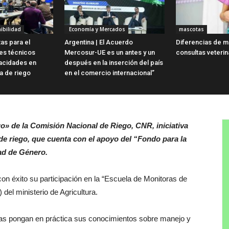
ibilidad
Economía y Mercados
mascotas
as para el
Argentina | El Acuerdo
Diferencias de m
es técnicos
Mercosur-UE es un antes y un
consultas veterin
acidades en
después en la inserción del país
ua de riego
en el comercio internacional”
go» de la Comisión Nacional de Riego, CNR, iniciativa
e riego, que cuenta con el apoyo del “Fondo para la
dad de Género.
 con éxito su participación en la “Escuela de Monitoras de
el ministerio de Agricultura.
ras pongan en práctica sus conocimientos sobre manejo y