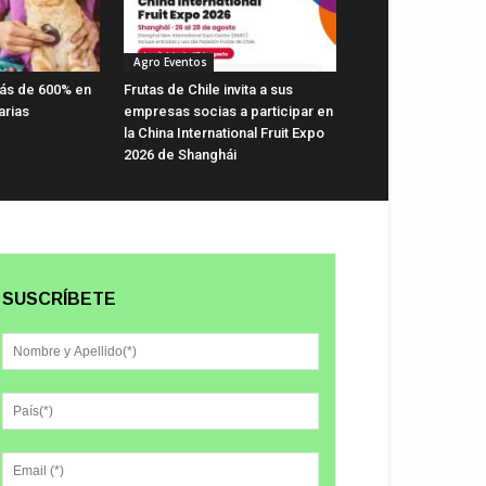
Agro Eventos
ás de 600% en
Frutas de Chile invita a sus
arias
empresas socias a participar en
la China International Fruit Expo
2026 de Shanghái
SUSCRÍBETE