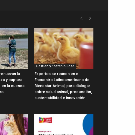
Gestión y Sostenibilidad
renuevan la
Expertos se reúnen en el
aza y captura
Encuentro Latinoamericano de
e en la cuenca
Bienestar Animal, para dialogar
co
sobre salud animal, producción,
sustentabilidad e innovación