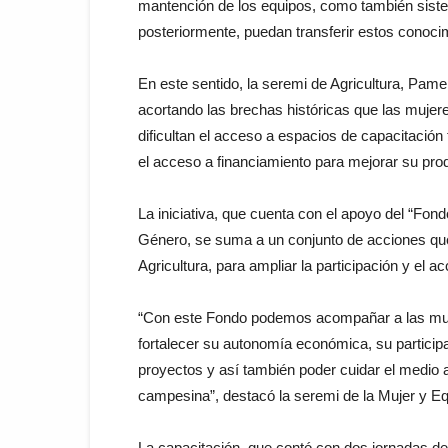
mantención de los equipos, como también sistem
posteriormente, puedan transferir estos conoc
En este sentido, la seremi de Agricultura, Pamel
acortando las brechas históricas que las mujere
dificultan el acceso a espacios de capacitación 
el acceso a financiamiento para mejorar su prod
La iniciativa, que cuenta con el apoyo del “Fond
Género, se suma a un conjunto de acciones que 
Agricultura, para ampliar la participación y el 
“Con este Fondo podemos acompañar a las mujer
fortalecer su autonomía económica, su participa
proyectos y así también poder cuidar el medio am
campesina”, destacó la seremi de la Mujer y E
La capacitación, que contó con dos jornadas de