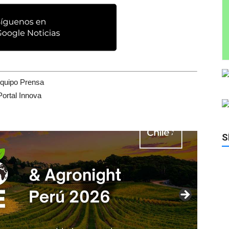
quipo Prensa
Portal Innova
S