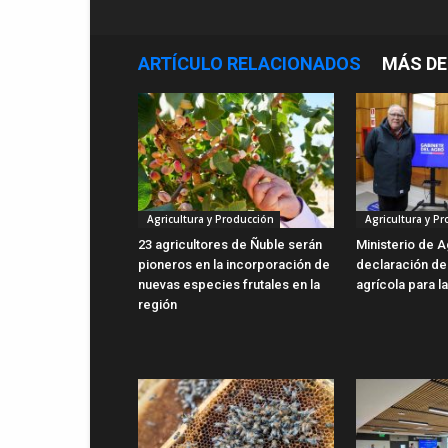
ARTÍCULO RELACIONADOS
MÁS DE
Agricultura y Producción
Agricultura y P
23 agricultores de Ñuble serán
Ministerio de A
pioneros en la incorporación de
declaración d
nuevas especies frutales en la
agrícola para l
región