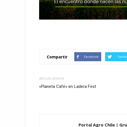
Compartir
Facebook
Twitte
Artículo anterior
«Planeta Café» en Ladera Fest
Portal Agro Chile | Gru