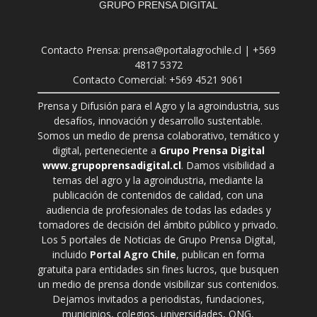
GRUPO PRENSA DIGITAL
Contacto Prensa: prensa@portalagrochile.cl | +569
4817 5372
Contacto Comercial: +569 4521 9061
Prensa y Difusión para el Agro y la agroindustria, sus
desafíos, innovación y desarrollo sustentable.
Somos un medio de prensa colaborativo, temático y
digital, perteneciente a
Grupo Prensa Digital
www.grupoprensadigital.cl
. Damos visibilidad a
temas del agro y la agroindustria, mediante la
publicación de contenidos de calidad, con una
audiencia de profesionales de todas las edades y
tomadores de decisión del ámbito público y privado.
Los 5 portales de Noticias de Grupo Prensa Digital,
incluido
Portal Agro Chile
, publican en forma
gratuita para entidades sin fines lucros, que busquen
un medio de prensa donde visibilizar sus contenidos.
Dejamos invitados a periodistas, fundaciones,
municipios, colegios, universidades, ONG,