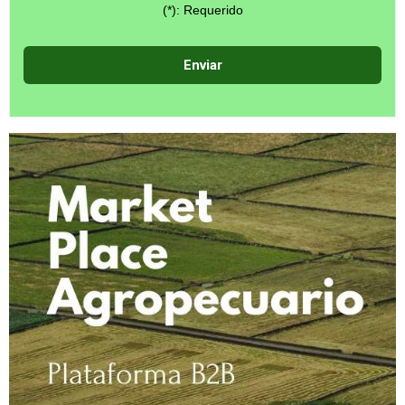
(*): Requerido