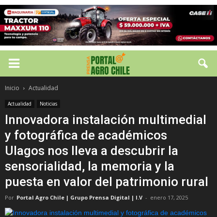
Inicio
Actualidad
Actualidad
Noticias
Innovadora instalación multimedial
y fotográfica de académicos
Ulagos nos lleva a descubrir la
sensorialidad, la memoria y la
puesta en valor del patrimonio rural
Por
Portal Agro Chile | Grupo Prensa Digital | I.V
-
enero 17, 2025