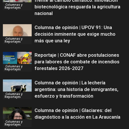
frente al cambio climático: Innovación
Columnas y
biotecnológica resguarda la agricultura
Reportajes
nacional
Columna de opinión | UPOV 91: Una
decisión inminente que exige mucho
Columnas y
más que una ley
Reportajes
Reportaje | CONAF abre postulaciones
para labores de combate de incendios
Columnas y
forestales 2026-2027
Reportajes
Columna de opinión | La lechería
argentina: una historia de inmigrantes,
Columnas y
esfuerzo y transformación
Reportajes
Columna de opinión | Glaciares: del
diagnóstico a la acción en La Araucanía
Columnas y
Reportajes