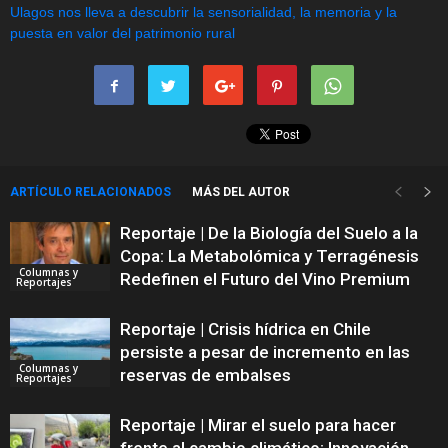
ARTÍCULO RELACIONADOS
MÁS DEL AUTOR
Reportaje | De la Biología del Suelo a la
Copa: La Metabolómica y Terragénesis
Columnas y
Redefinen el Futuro del Vino Premium
Reportajes
Reportaje | Crisis hídrica en Chile
persiste a pesar de incremento en las
Columnas y
reservas de embalses
Reportajes
Reportaje | Mirar el suelo para hacer