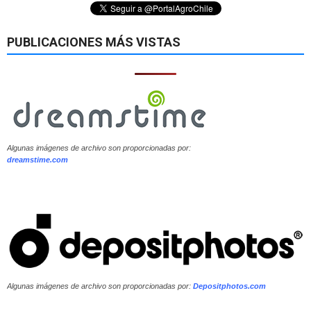
PUBLICACIONES MÁS VISTAS
Algunas imágenes de archivo son proporcionadas por:
dreamstime.com
Algunas imágenes de archivo son proporcionadas por:
Depositphotos.com