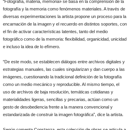
“Fotografía, materia, memoria» se basa en la comprensión de la
fotografía y la memoria como fenómenos materiales. A través de
diversas experimentaciones la artista propone un proceso para la
encarnación de la imagen y el recuerdo en distintos soportes, con
el fin de activar características latentes, tanto del medio
fotográfico como de la memoria: flexibilidad, organicidad, unicidad
e incluso la idea de lo efímero.
“De este modo, se establecen diálogos entre archivos digitales y
estrategias manuales, las cuales singularizan y dan cuerpo a las
imágenes, cuestionando la tradicional definición de la fotografía
como un medio mecánico y reproducible. Al mismo tiempo, el
uso de archivos de baja resolución, temáticas cotidianas y
materialidades ligeras, sencillas y precarias, actúan como un
gesto de desobediencia frente a la manera convencional y
estandarizada de construir la imagen fotográfica”, dice la artista.
Según comenta Constanza, esta colección de obras se articula a