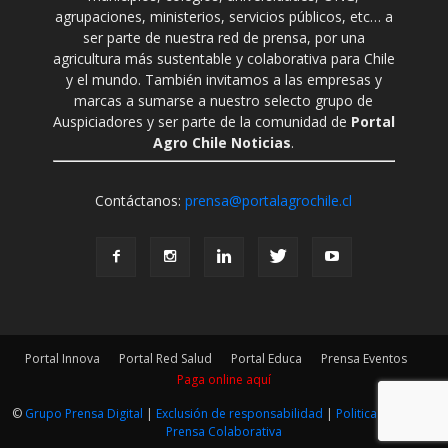
agrupaciones, ministerios, servicios públicos, etc… a
ser parte de nuestra red de prensa, por una
agricultura más sustentable y colaborativa para Chile
y el mundo. También invitamos a las empresas y
marcas a sumarse a nuestro selecto grupo de
Auspiciadores y ser parte de la comunidad de
Portal
Agro Chile Noticias
.
Contáctanos:
prensa@portalagrochile.cl
Portal Innova
Portal Red Salud
Portal Educa
Prensa Eventos
Paga online aquí
©
Grupo Prensa Digital
|
Exclusión de responsabilidad
|
Politica Editorial
|
Prensa Colaborativa