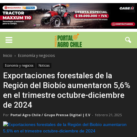
Inicio
Economía y negocios
Economía y negocios
Noticias
Exportaciones forestales de la
Región del Biobío aumentaron 5,6%
en el trimestre octubre-diciembre
de 2024
Por
Portal Agro Chile / Grupo Prensa Digital | E.V
-
febrero 21, 2025