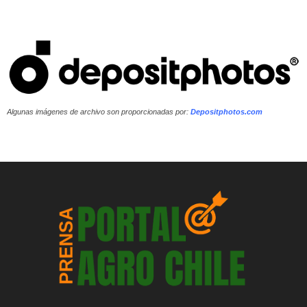
Algunas imágenes de archivo son proporcionadas por:
Depositphotos.com