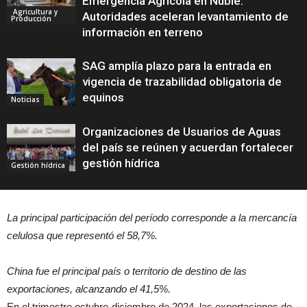
Emergencia Agrícola en Ñuble:
Agricultura y
Autoridades aceleran levantamiento de
Producción
información en terreno
SAG amplía plazo para la entrada en
vigencia de trazabilidad obligatoria de
equinos
Noticias
Organizaciones de Usuarios de Aguas
del país se reúnen y acuerdan fortalecer
gestión hídrica
Gestión hídrica
La principal participación del período corresponde a la mercancía
celulosa que representó el 58,7%.
China fue el principal país o territorio de destino de las
exportaciones, alcanzando el 41,5%.
En el trimestre octubre-diciembre de 2024, las exportaciones de