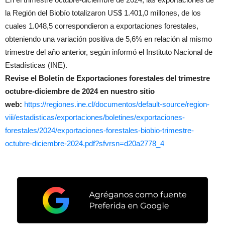
la Región del Biobío totalizaron US$ 1.401,0 millones, de los
cuales 1.048,5 correspondieron a exportaciones forestales,
obteniendo una variación positiva de 5,6% en relación al mismo
trimestre del año anterior, según informó el Instituto Nacional de
Estadísticas (INE).
Revise el Boletín de Exportaciones forestales del trimestre
octubre-diciembre de 2024 en nuestro sitio
web:
https://regiones.ine.cl/
documentos/default-source/
region-
viii/estadisticas/
exportaciones/boletines/
exportaciones-
forestales/2024/
exportaciones-forestales-
biobio-trimestre-
octubre-
diciembre-2024.pdf?sfvrsn=
d20a2778_4