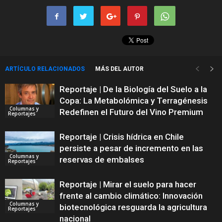
ARTÍCULO RELACIONADOS
MÁS DEL AUTOR
Reportaje | De la Biología del Suelo a la
Copa: La Metabolómica y Terragénesis
Columnas y
Redefinen el Futuro del Vino Premium
Reportajes
Reportaje | Crisis hídrica en Chile
persiste a pesar de incremento en las
Columnas y
reservas de embalses
Reportajes
Reportaje | Mirar el suelo para hacer
frente al cambio climático: Innovación
Columnas y
biotecnológica resguarda la agricultura
Reportajes
nacional