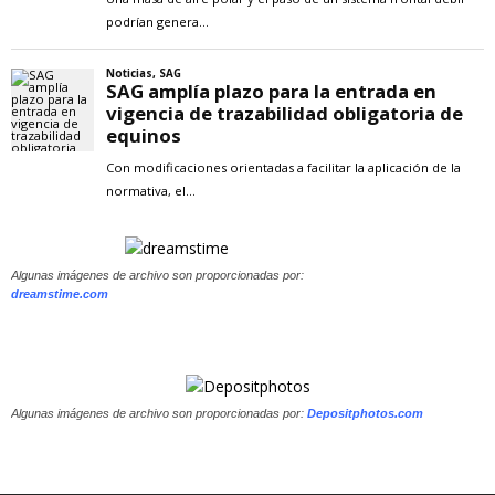
Algunas imágenes de archivo son proporcionadas por:
dreamstime.com
Algunas imágenes de archivo son proporcionadas por:
Depositphotos.com