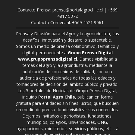
Contacto Prensa: prensa@portalagrochile.cl | +569
4817 5372
Contacto Comercial: +569 4521 9061
Prensa y Difusión para el Agro y la agroindustria, sus
desafíos, innovación y desarrollo sustentable.
Somos un medio de prensa colaborativo, temático y
digital, perteneciente a
Grupo Prensa Digital
www.grupoprensadigital.cl
. Damos visibilidad a
temas del agro y la agroindustria, mediante la
publicación de contenidos de calidad, con una
audiencia de profesionales de todas las edades y
tomadores de decisión del ámbito público y privado.
Los 5 portales de Noticias de Grupo Prensa Digital,
incluido
Portal Agro Chile
, publican en forma
gratuita para entidades sin fines lucros, que busquen
un medio de prensa donde visibilizar sus contenidos.
Dejamos invitados a periodistas, fundaciones,
municipios, colegios, universidades, ONG,
agrupaciones, ministerios, servicios públicos, etc… a
ser parte de nuestra red de prensa, por una