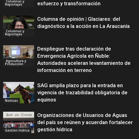
Columnas y
esfuerzo y transformación
Reportajes
Columna de opinión | Glaciares: del
diagnóstico a la acción en La Araucanía
Columnas y
Reportajes
Despliegue tras declaración de
Emergencia Agrícola en Ñuble:
Agricultura y
Autoridades aceleran levantamiento de
Producción
información en terreno
SAG amplía plazo para la entrada en
vigencia de trazabilidad obligatoria de
equinos
Noticias
Organizaciones de Usuarios de Aguas
del país se reúnen y acuerdan fortalecer
gestión hídrica
Gestión hídrica