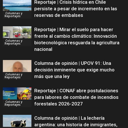
Reportaje | Crisis hídrica en Chile
persiste a pesar de incremento en las
Columnas y
reservas de embalses
Reportajes
Reportaje | Mirar el suelo para hacer
frente al cambio climático: Innovación
Columnas y
biotecnológica resguarda la agricultura
Reportajes
nacional
Columna de opinión | UPOV 91: Una
decisión inminente que exige mucho
Columnas y
más que una ley
Reportajes
Reportaje | CONAF abre postulaciones
para labores de combate de incendios
Columnas y
forestales 2026-2027
Reportajes
Columna de opinión | La lechería
argentina: una historia de inmigrantes,