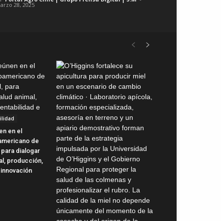
arzo 28, 2025
ilidad
en en el
oamericano de
 para dialogar
al, producción,
 innovación