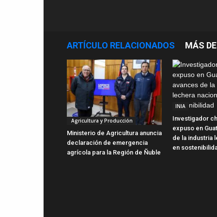
ARTÍCULO RELACIONADOS
MÁS DE
INIA
Investigador ch
Agricultura y Producción
expuso en Gua
Ministerio de Agricultura anuncia
de la industria
declaración de emergencia
en sostenibilid
agrícola para la Región de Ñuble