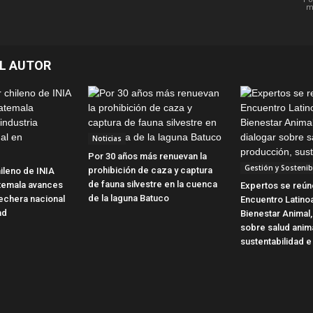
m
L AUTOR
Noticias
Por 30 años más renuevan la
Gestión y Sostenib
prohibición de caza y captura
ileno de INIA
de fauna silvestre en la cuenca
temala avances
Expertos se reún
de la laguna Batuco
 lechera nacional
Encuentro Latin
ad
Bienestar Animal,
sobre salud anim
sustentabilidad e