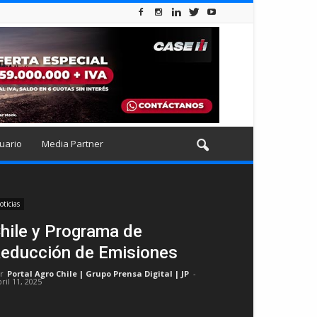
uario
Media Partner
oticias
hile y Programa de
educción de Emisiones
r
Portal Agro Chile | Grupo Prensa Digital | JP
-
ril 11, 2025