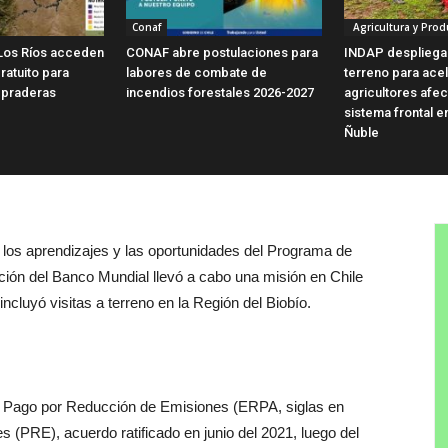
Conaf
Agricultura y Prod
Los Ríos acceden
CONAF abre postulaciones para
INDAP despliega
ratuito para
labores de combate de
terreno para ace
 praderas
incendios forestales 2026-2027
agricultores afe
sistema frontal e
Ñuble
, los aprendizajes y las oportunidades del Programa de
ón del Banco Mundial llevó a cabo una misión en Chile
cluyó visitas a terreno en la Región del Biobío.
e Pago por Reducción de Emisiones (ERPA, siglas en
 (PRE), acuerdo ratificado en junio del 2021, luego del