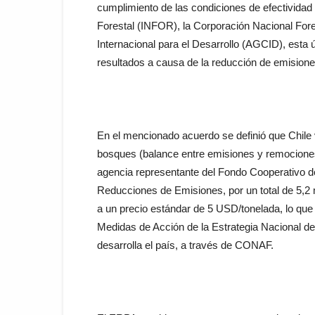
cumplimiento de las condiciones de efectividad d
Forestal (INFOR), la Corporación Nacional For
Internacional para el Desarrollo (AGCID), esta 
resultados a causa de la reducción de emisiones
En el mencionado acuerdo se definió que Chil
bosques (balance entre emisiones y remocione
agencia representante del Fondo Cooperativo d
Reducciones de Emisiones, por un total de 5,2 m
a un precio estándar de 5 USD/tonelada, lo que
Medidas de Acción de la Estrategia Nacional
desarrolla el país, a través de CONAF.