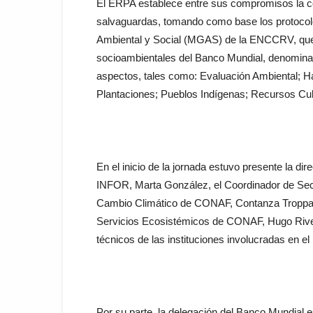
El ERPA establece entre sus compromisos la c
salvaguardas, tomando como base los protocol
Ambiental y Social (MGAS) de la ENCCRV, que 
socioambientales del Banco Mundial, denomina
aspectos, tales como: Evaluación Ambiental; H
Plantaciones; Pueblos Indígenas; Recursos Cult
En el inicio de la jornada estuvo presente la dir
INFOR, Marta González, el Coordinador de Sec
Cambio Climático de CONAF, Contanza Troppa, 
Servicios Ecosistémicos de CONAF, Hugo Rivera
técnicos de las instituciones involucradas en el
Por su parte, la delegación del Banco Mundial