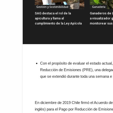
Gestión y Sostenibilidad
Ganadería
SAG destaca el rol de la
Ganaderos de 
apicultura y llama al
a visualizador g
cumplimiento de la Ley Apícola
monitorear sus
Con el propósito de evaluar el estado actual
Reducción de Emisiones (PRE), una delegaci
que se extendió durante toda una semana e in
En diciembre de 2019 Chile firmó el Acuerdo d
inglés) para el Pago por Reducción de Emisiones