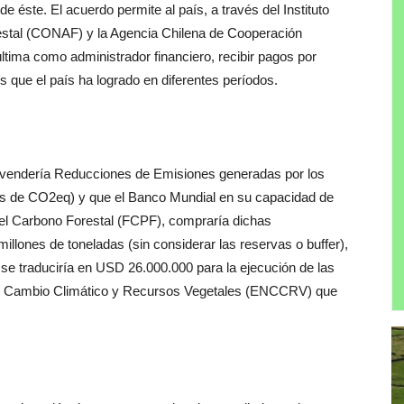
e éste. El acuerdo permite al país, a través del Instituto
estal (CONAF) y la Agencia Chilena de Cooperación
última como administrador financiero, recibir pagos por
 que el país ha logrado en diferentes períodos.
e vendería Reducciones de Emisiones generadas por los
s de CO2eq) y que el Banco Mundial en su capacidad de
el Carbono Forestal (FCPF), compraría dichas
illones de toneladas (sin considerar las reservas o buffer),
 se traduciría en USD 26.000.000 para la ejecución de las
 de Cambio Climático y Recursos Vegetales (ENCCRV) que