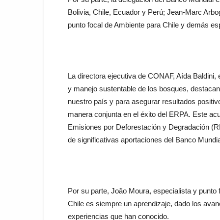
Bolivia, Chile, Ecuador y Perú; Jean-Marc Arbog
punto focal de Ambiente para Chile y demás esp
La directora ejecutiva de CONAF, Aída Baldini, 
y manejo sustentable de los bosques, destacan
nuestro país y para asegurar resultados positivo
manera conjunta en el éxito del ERPA. Este a
Emisiones por Deforestación y Degradación (RE
de significativas aportaciones del Banco Mundia
Por su parte, João Moura, especialista y punto f
Chile es siempre un aprendizaje, dado los avanc
experiencias que han conocido.