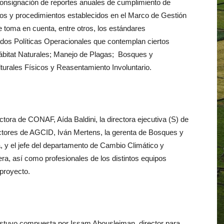
onsignación de reportes anuales de cumplimiento de
os y procedimientos establecidos en el Marco de Gestión
toma en cuenta, entre otros, los estándares
dos Políticas Operacionales que contemplan ciertos
ábitat Naturales; Manejo de Plagas; Bosques y
urales Físicos y Reasentamiento Involuntario.
ectora de CONAF, Aída Baldini, la directora ejecutiva (S) de
tores de AGCID, Iván Mertens, la gerenta de Bosques y
y el jefe del departamento de Cambio Climático y
, así como profesionales de los distintos equipos
 proyecto.
 estuvo compuesta por Issam Abousleiman, director para