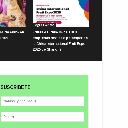
Agro Eventos
ás de 600% en
Frutas de Chile invita a sus
arias
empresas socias a participar en
la China International Fruit Expo
2026 de Shanghái
SUSCRÍBETE