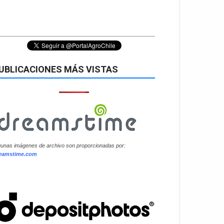
UBLICACIONES MÁS VISTAS
gunas imágenes de archivo son proporcionadas por:
eamstime.com