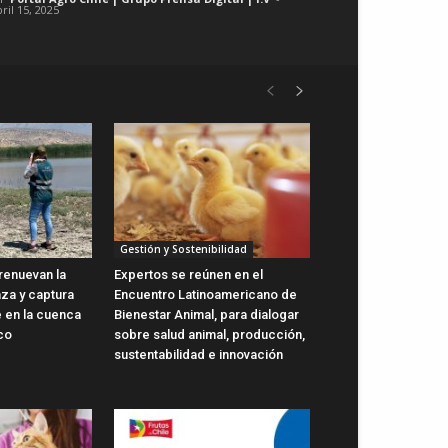
ril 15, 2025
Gestión y Sostenibilidad
renuevan la
Expertos se reúnen en el
aza y captura
Encuentro Latinoamericano de
e en la cuenca
Bienestar Animal, para dialogar
co
sobre salud animal, producción,
sustentabilidad e innovación