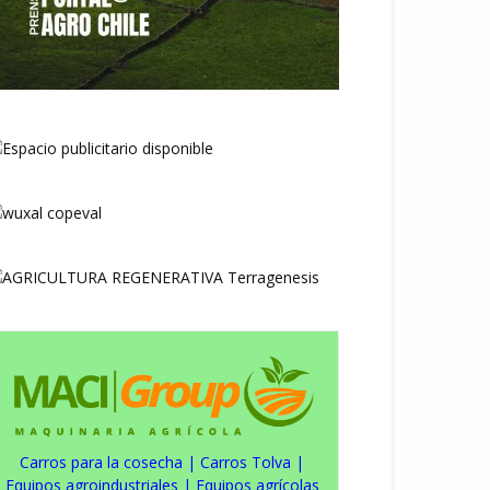
Carros para la cosecha
|
Carros Tolva
|
Equipos agroindustriales
|
Equipos agrícolas