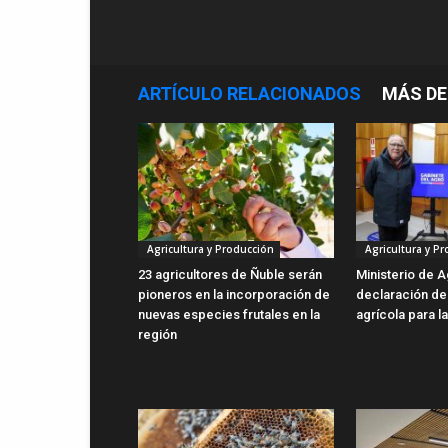
ARTÍCULO RELACIONADOS
MÁS DE
Agricultura y Producción
Agricultura y P
23 agricultores de Ñuble serán
Ministerio de A
pioneros en la incorporación de
declaración d
nuevas especies frutales en la
agrícola para l
región