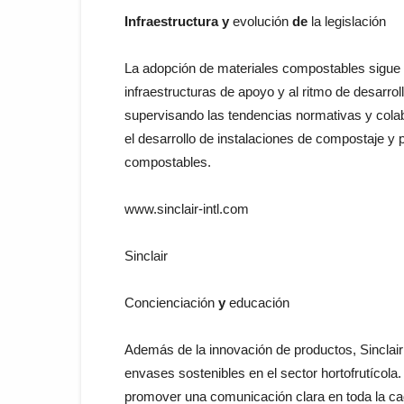
Infraestructura y
evolución
de
la legislación
La
adopción
de
materiales
compostables
sigue
infraestructuras
de
apoyo
y
al
ritmo
de
desarrol
supervisando
las
tendencias
normativas
y
cola
el
desarrollo
de
instalaciones
de
compostaje
y
compostables
.
www.sinclair-intl.com
Sinclair
Concienciación
y
educación
Además
de
la
innovación
de
productos
,
Sinclai
envases
sostenibles
en
el
sector
hortofrutícola
.
promover
una
comunicación clara
en
toda
la
c