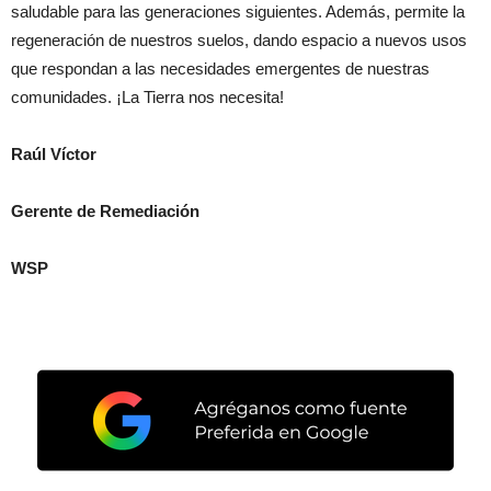
saludable para las generaciones siguientes. Además, permite la
regeneración de nuestros suelos, dando espacio a nuevos usos
que respondan a las necesidades emergentes de nuestras
comunidades. ¡La Tierra nos necesita!
Raúl Víctor
Gerente de Remediación
WSP