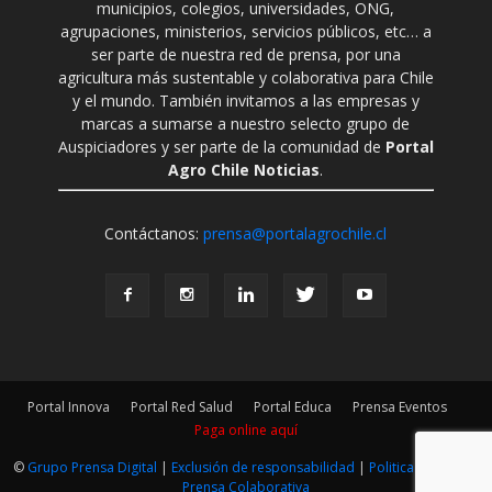
municipios, colegios, universidades, ONG,
agrupaciones, ministerios, servicios públicos, etc… a
ser parte de nuestra red de prensa, por una
agricultura más sustentable y colaborativa para Chile
y el mundo. También invitamos a las empresas y
marcas a sumarse a nuestro selecto grupo de
Auspiciadores y ser parte de la comunidad de
Portal
Agro Chile Noticias
.
Contáctanos:
prensa@portalagrochile.cl
Portal Innova
Portal Red Salud
Portal Educa
Prensa Eventos
Paga online aquí
©
Grupo Prensa Digital
|
Exclusión de responsabilidad
|
Politica Editorial
|
Prensa Colaborativa