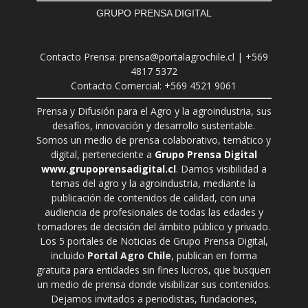
GRUPO PRENSA DIGITAL
Contacto Prensa: prensa@portalagrochile.cl | +569
4817 5372
Contacto Comercial: +569 4521 9061
Prensa y Difusión para el Agro y la agroindustria, sus
desafíos, innovación y desarrollo sustentable.
Somos un medio de prensa colaborativo, temático y
digital, perteneciente a
Grupo Prensa Digital
www.grupoprensadigital.cl
. Damos visibilidad a
temas del agro y la agroindustria, mediante la
publicación de contenidos de calidad, con una
audiencia de profesionales de todas las edades y
tomadores de decisión del ámbito público y privado.
Los 5 portales de Noticias de Grupo Prensa Digital,
incluido
Portal Agro Chile
, publican en forma
gratuita para entidades sin fines lucros, que busquen
un medio de prensa donde visibilizar sus contenidos.
Dejamos invitados a periodistas, fundaciones,