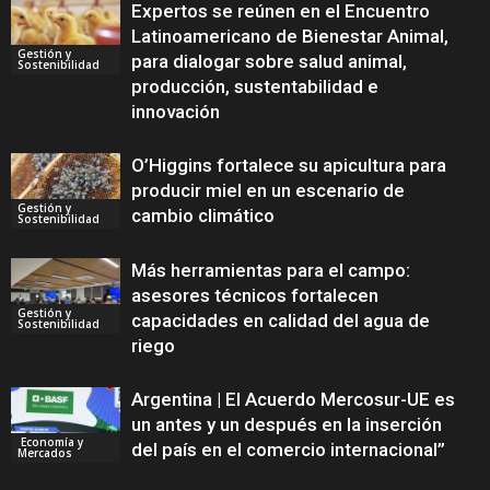
Expertos se reúnen en el Encuentro
Latinoamericano de Bienestar Animal,
Gestión y
para dialogar sobre salud animal,
Sostenibilidad
producción, sustentabilidad e
innovación
O’Higgins fortalece su apicultura para
producir miel en un escenario de
Gestión y
cambio climático
Sostenibilidad
Más herramientas para el campo:
asesores técnicos fortalecen
Gestión y
capacidades en calidad del agua de
Sostenibilidad
riego
Argentina | El Acuerdo Mercosur-UE es
un antes y un después en la inserción
Economía y
del país en el comercio internacional”
Mercados