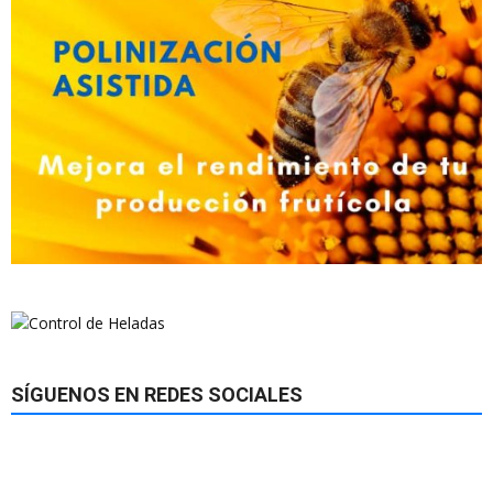
SÍGUENOS EN REDES SOCIALES