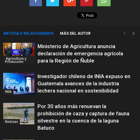
ARTÍCULO RELACIONADOS
MÁS DEL AUTOR
Ministerio de Agricultura anuncia
declaración de emergencia agrícola
Agricultura y
para la Región de Ñuble
Producción
Investigador chileno de INIA expuso en
Guatemala avances de la industria
lechera nacional en sostenibilidad
INIA
Por 30 años más renuevan la
prohibición de caza y captura de fauna
silvestre en la cuenca de la laguna
Noticias
Batuco