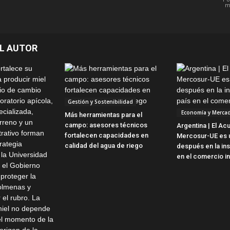
m
L AUTOR
Gestión y Sostenibilidad
Economía y Merca
Más herramientas para el
campo: asesores técnicos
Argentina | El Ac
fortalecen capacidades en
Mercosur-UE es u
calidad del agua de riego
después en la ins
en el comercio in