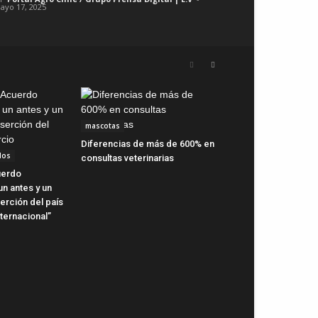
ayo 17, 2025
mascotas
Diferencias de más de 600% en
dos
consultas veterinarias
uerdo
n antes y un
erción del país
ternacional”