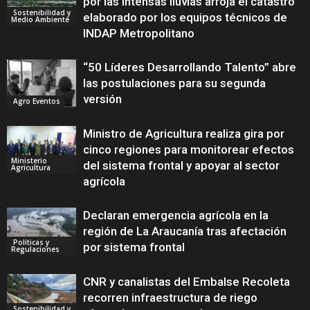
por las intensas lluvias arroja el catastro
Sostenibilidad y
elaborado por los equipos técnicos de
Medio Ambiente
INDAP Metropolitano
“50 Líderes Desarrollando Talento” abre
las postulaciones para su segunda
versión
Agro Eventos
Ministro de Agricultura realiza gira por
cinco regiones para monitorear efectos
Ministerio
del sistema frontal y apoyar al sector
Agricultura
agrícola
Declaran emergencia agrícola en la
región de La Araucanía tras afectación
Políticas y
por sistema frontal
Regulaciones
CNR y canalistas del Embalse Recoleta
recorren infraestructura de riego
Sostenibilidad y