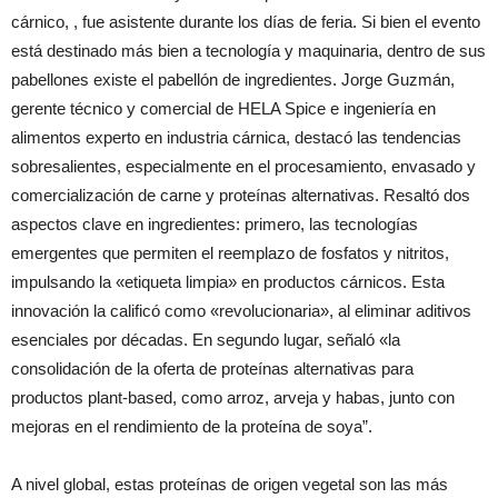
cárnico, , fue asistente durante los días de feria. Si bien el evento
está destinado más bien a tecnología y maquinaria, dentro de sus
pabellones existe el pabellón de ingredientes. Jorge Guzmán,
gerente técnico y comercial de HELA Spice e ingeniería en
alimentos experto en industria cárnica, destacó las tendencias
sobresalientes, especialmente en el procesamiento, envasado y
comercialización de carne y proteínas alternativas. Resaltó dos
aspectos clave en ingredientes: primero, las tecnologías
emergentes que permiten el reemplazo de fosfatos y nitritos,
impulsando la «etiqueta limpia» en productos cárnicos. Esta
innovación la calificó como «revolucionaria», al eliminar aditivos
esenciales por décadas. En segundo lugar, señaló «la
consolidación de la oferta de proteínas alternativas para
productos plant-based, como arroz, arveja y habas, junto con
mejoras en el rendimiento de la proteína de soya”.
A nivel global, estas proteínas de origen vegetal son las más