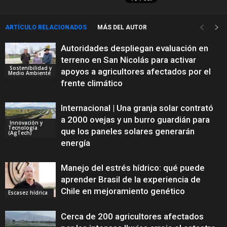
ARTÍCULO RELACIONADOS
MÁS DEL AUTOR
Autoridades despliegan evaluación en
terreno en San Nicolás para activar
Sostenibilidad y
apoyos a agricultores afectados por el
Medio Ambiente
frente climático
Internacional | Una granja solar contrató
a 2000 ovejas y un burro guardián para
Innovación y
Tecnología
que los paneles solares generarán
(AgTech)
energía
Manejo del estrés hídrico: qué puede
aprender Brasil de la experiencia de
Chile en mejoramiento genético
Escasez hídrica
Cerca de 200 agricultores afectados