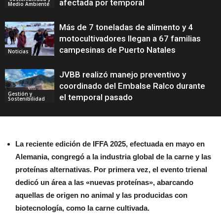
afectada por temporal
Medio Ambiente
Más de 7 toneladas de alimento y 4
motocultivadores llegan a 67 familias
campesinas de Puerto Natales
Noticias
JVBB realizó manejo preventivo y
coordinado del Embalse Ralco durante
Gestión y
el temporal pasado
Sostenibilidad
La reciente edición de IFFA 2025, efectuada en mayo en
Alemania, congregó a la industria global de la carne y las
proteínas alternativas. Por primera vez, el evento trienal
dedicó un área a las «nuevas proteínas», abarcando
aquellas de origen no animal y las producidas con
biotecnología, como la carne cultivada.