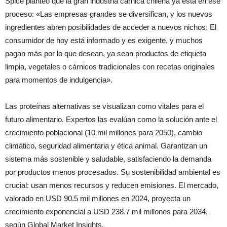
Spice planteó que la gran industria cárnica chilena ya está en ese
proceso: «Las empresas grandes se diversifican, y los nuevos
ingredientes abren posibilidades de acceder a nuevos nichos. El
consumidor de hoy está informado y es exigente, y muchos
pagan más por lo que desean, ya sean productos de etiqueta
limpia, vegetales o cárnicos tradicionales con recetas originales
para momentos de indulgencia».
Las proteínas alternativas se visualizan como vitales para el
futuro alimentario. Expertos las evalúan como la solución ante el
crecimiento poblacional (10 mil millones para 2050), cambio
climático, seguridad alimentaria y ética animal. Garantizan un
sistema más sostenible y saludable, satisfaciendo la demanda
por productos menos procesados. Su sostenibilidad ambiental es
crucial: usan menos recursos y reducen emisiones. El mercado,
valorado en USD 90.5 mil millones en 2024, proyecta un
crecimiento exponencial a USD 238.7 mil millones para 2034,
según Global Market Insights.