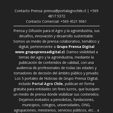
Contacto Prensa: prensa@portalagrochile.cl | +569
4817 5372
Contacto Comercial: +569 4521 9061
Prensa y Difusión para el Agro y la agroindustria, sus
desafíos, innovación y desarrollo sustentable.
Somos un medio de prensa colaborativo, temático y
digital, perteneciente a
Grupo Prensa Digital
www.grupoprensadigital.cl
. Damos visibilidad a
temas del agro y la agroindustria, mediante la
publicación de contenidos de calidad, con una
audiencia de profesionales de todas las edades y
tomadores de decisión del ámbito público y privado.
Los 5 portales de Noticias de Grupo Prensa Digital,
incluido
Portal Agro Chile
, publican en forma
gratuita para entidades sin fines lucros, que busquen
un medio de prensa donde visibilizar sus contenidos.
Dejamos invitados a periodistas, fundaciones,
municipios, colegios, universidades, ONG,
agrupaciones, ministerios, servicios públicos, etc… a