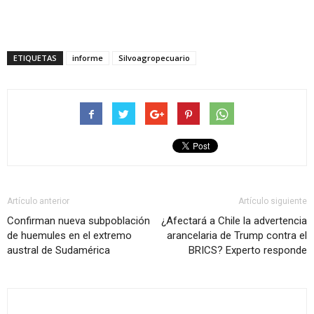
ETIQUETAS
informe
Silvoagropecuario
Artículo anterior
Artículo siguiente
Confirman nueva subpoblación
¿Afectará a Chile la advertencia
de huemules en el extremo
arancelaria de Trump contra el
austral de Sudamérica
BRICS? Experto responde