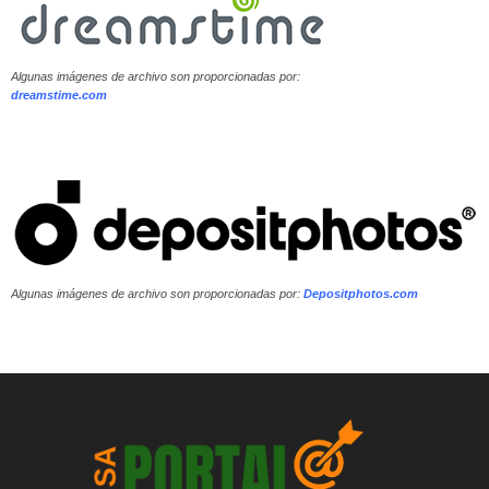
Algunas imágenes de archivo son proporcionadas por:
dreamstime.com
Algunas imágenes de archivo son proporcionadas por:
Depositphotos.com