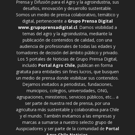
Prensa y Difusión para el Agro y la agroindustria, sus
desafíos, innovación y desarrollo sustentable.
Somos un medio de prensa colaborativo, temático y
digital, perteneciente a
Grupo Prensa Digital
www.grupoprensadigital.cl
. Damos visibilidad a
temas del agro y la agroindustria, mediante la
publicación de contenidos de calidad, con una
audiencia de profesionales de todas las edades y
tomadores de decisión del ámbito público y privado.
Los 5 portales de Noticias de Grupo Prensa Digital,
incluido
Portal Agro Chile
, publican en forma
gratuita para entidades sin fines lucros, que busquen
un medio de prensa donde visibilizar sus contenidos.
Dejamos invitados a periodistas, fundaciones,
municipios, colegios, universidades, ONG,
agrupaciones, ministerios, servicios públicos, etc… a
ser parte de nuestra red de prensa, por una
agricultura más sustentable y colaborativa para Chile
y el mundo. También invitamos a las empresas y
marcas a sumarse a nuestro selecto grupo de
Auspiciadores y ser parte de la comunidad de
Portal
Agro Chile Noticias
.