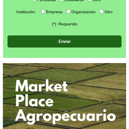
Institución:
Empresa
Organización
Otro
(*): Requerido