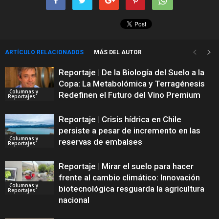
ARTÍCULO RELACIONADOS
MÁS DEL AUTOR
Reportaje | De la Biología del Suelo a la
Copa: La Metabolómica y Terragénesis
Columnas y
Redefinen el Futuro del Vino Premium
Reportajes
Reportaje | Crisis hídrica en Chile
persiste a pesar de incremento en las
Columnas y
reservas de embalses
Reportajes
Reportaje | Mirar el suelo para hacer
frente al cambio climático: Innovación
Columnas y
biotecnológica resguarda la agricultura
Reportajes
nacional