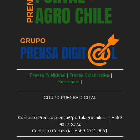
|
Prensa Publicidad
|
Prensa Colaborativa
|
Suscríbete
|
GRUPO PRENSA DIGITAL
Contacto Prensa: prensa@portalagrochile.cl | +569
4817 5372
Contacto Comercial: +569 4521 9061