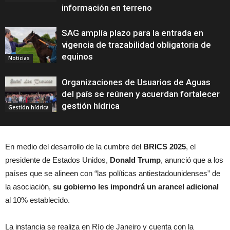
información en terreno
SAG amplía plazo para la entrada en
vigencia de trazabilidad obligatoria de
equinos
Noticias
Organizaciones de Usuarios de Aguas
del país se reúnen y acuerdan fortalecer
gestión hídrica
Gestión hídrica
En medio del desarrollo de la cumbre del
BRICS 2025
, el
presidente de Estados Unidos,
Donald Trump
, anunció que a los
países que se alineen con “las políticas antiestadounidenses” de
la asociación,
su gobierno les impondrá un arancel adicional
al 10% establecido.
La instancia se realiza en Río de Janeiro y cuenta con la