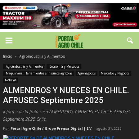
Inicio
Agroindustria y Alimentos
Agroindustria y Alimentos
Economía y Mercados
Maquinaria, Herramientas e Insumos agrícolas
Agronegocios
Mercados y Negocios
Noticias
ALMENDROS Y NUECES EN CHILE.
AFRUSEC Septiembre 2025
Informe de la fruta seca ALMENDROS Y NUECES EN CHILE, AFRUSEC
Septiembre 2025 Chile.
Por
Portal Agro Chile / Grupo Prensa Digital | E.V
-
agosto 31, 2025