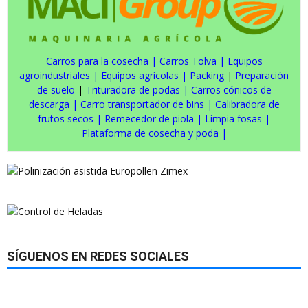
Carros para la cosecha
|
Carros Tolva
|
Equipos
agroindustriales
|
Equipos agrícolas
|
Packing
|
Preparación
de suelo
|
Trituradora de podas
|
Carros cónicos de
descarga
|
Carro transportador de bins
|
Calibradora de
frutos secos
|
Remecedor de piola
|
Limpia fosas
|
Plataforma de cosecha y poda
|
SÍGUENOS EN REDES SOCIALES