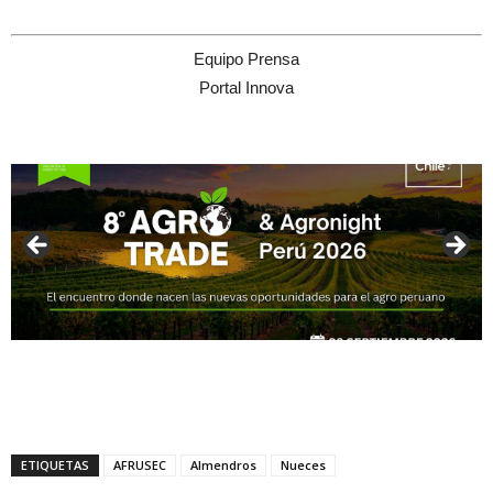
Equipo Prensa
Portal Innova
ETIQUETAS
AFRUSEC
Almendros
Nueces