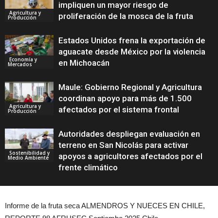
impliquen un mayor riesgo de
Agricultura y
proliferación de la mosca de la fruta
Producción
Estados Unidos frena la exportación de
aguacate desde México por la violencia
Economía y
en Michoacán
Mercados
Maule: Gobierno Regional y Agricultura
coordinan apoyo para más de 1.500
Agricultura y
afectados por el sistema frontal
Producción
Autoridades despliegan evaluación en
terreno en San Nicolás para activar
Sostenibilidad y
apoyos a agricultores afectados por el
Medio Ambiente
frente climático
Informe de la fruta seca ALMENDROS Y NUECES EN CHILE,