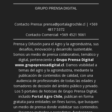
GRUPO PRENSA DIGITAL
Contacto Prensa: prensa@portalagrochile.cl | +569
4817 5372
Contacto Comercial: +569 4521 9061
Prensa y Difusión para el Agro y la agroindustria, sus
desafíos, innovación y desarrollo sustentable.
Somos un medio de prensa colaborativo, temático y
digital, perteneciente a
Grupo Prensa Digital
www.grupoprensadigital.cl
. Damos visibilidad a
temas del agro y la agroindustria, mediante la
publicación de contenidos de calidad, con una
audiencia de profesionales de todas las edades y
tomadores de decisión del ámbito público y privado.
Los 5 portales de Noticias de Grupo Prensa Digital,
incluido
Portal Agro Chile
, publican en forma
gratuita para entidades sin fines lucros, que busquen
un medio de prensa donde visibilizar sus contenidos.