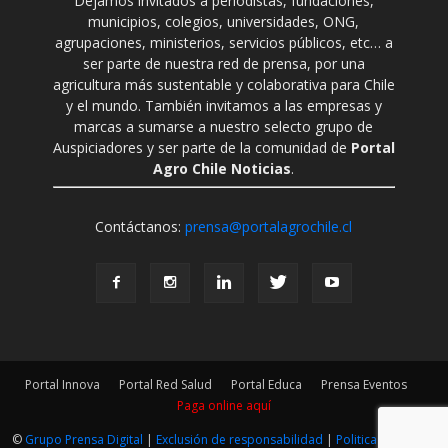
Dejamos invitados a periodistas, fundaciones,
municipios, colegios, universidades, ONG,
agrupaciones, ministerios, servicios públicos, etc… a
ser parte de nuestra red de prensa, por una
agricultura más sustentable y colaborativa para Chile
y el mundo. También invitamos a las empresas y
marcas a sumarse a nuestro selecto grupo de
Auspiciadores y ser parte de la comunidad de
Portal
Agro Chile Noticias
.
Contáctanos:
prensa@portalagrochile.cl
Portal Innova
Portal Red Salud
Portal Educa
Prensa Eventos
Paga online aquí
©
Grupo Prensa Digital
|
Exclusión de responsabilidad
|
Politica Editorial
|