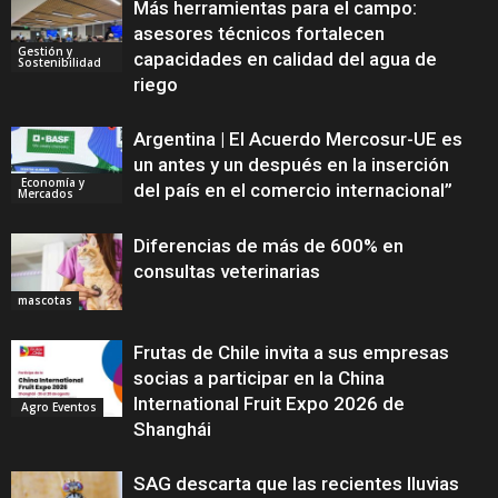
Más herramientas para el campo:
asesores técnicos fortalecen
Gestión y
capacidades en calidad del agua de
Sostenibilidad
riego
Argentina | El Acuerdo Mercosur-UE es
un antes y un después en la inserción
Economía y
del país en el comercio internacional”
Mercados
Diferencias de más de 600% en
consultas veterinarias
mascotas
Frutas de Chile invita a sus empresas
socias a participar en la China
International Fruit Expo 2026 de
Agro Eventos
Shanghái
SAG descarta que las recientes lluvias