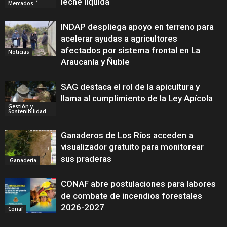
leche líquida
Mercados
INDAP despliega apoyo en terreno para
acelerar ayudas a agricultores
afectados por sistema frontal en La
Noticias
Araucanía y Ñuble
SAG destaca el rol de la apicultura y
llama al cumplimiento de la Ley Apícola
Gestión y
Sostenibilidad
Ganaderos de Los Ríos acceden a
visualizador gratuito para monitorear
sus praderas
Ganadería
CONAF abre postulaciones para labores
de combate de incendios forestales
2026-2027
Conaf