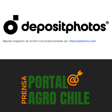
Algunas imágenes de archivo son proporcionadas por:
Depositphotos.com