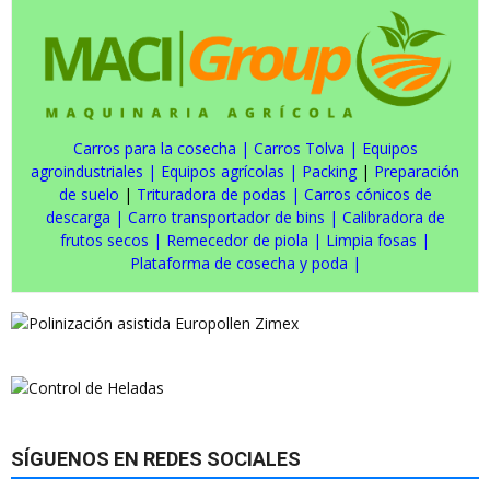
Carros para la cosecha
|
Carros Tolva
|
Equipos
agroindustriales
|
Equipos agrícolas
|
Packing
|
Preparación
de suelo
|
Trituradora de podas
|
Carros cónicos de
descarga
|
Carro transportador de bins
|
Calibradora de
frutos secos
|
Remecedor de piola
|
Limpia fosas
|
Plataforma de cosecha y poda
|
SÍGUENOS EN REDES SOCIALES