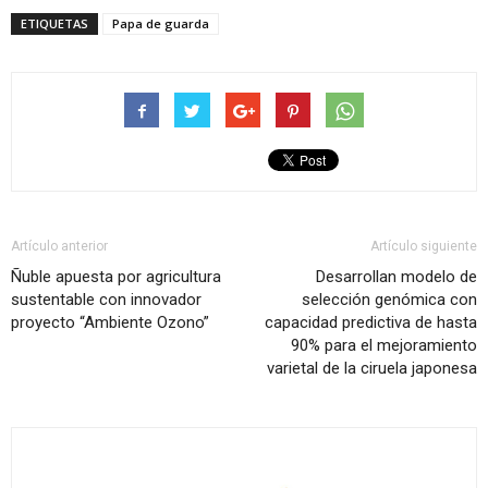
ETIQUETAS
Papa de guarda
Artículo anterior
Artículo siguiente
Ñuble apuesta por agricultura
Desarrollan modelo de
sustentable con innovador
selección genómica con
proyecto “Ambiente Ozono”
capacidad predictiva de hasta
90% para el mejoramiento
varietal de la ciruela japonesa