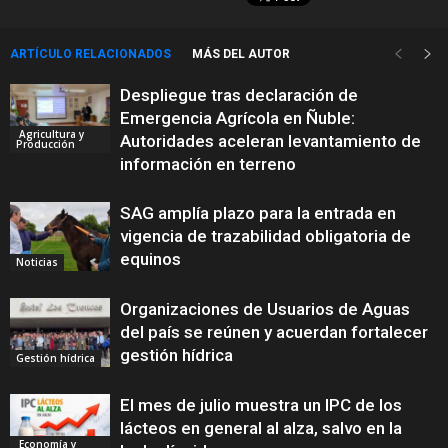
ARTÍCULO RELACIONADOS
MÁS DEL AUTOR
Despliegue tras declaración de
Emergencia Agrícola en Ñuble:
Agricultura y
Autoridades aceleran levantamiento de
Producción
información en terreno
SAG amplía plazo para la entrada en
vigencia de trazabilidad obligatoria de
equinos
Noticias
Organizaciones de Usuarios de Aguas
del país se reúnen y acuerdan fortalecer
gestión hídrica
Gestión hídrica
El mes de julio muestra un IPC de los
lácteos en general al alza, salvo en la
Economía y