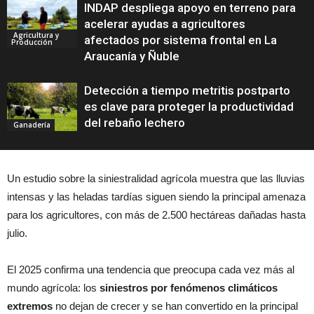
INDAP despliega apoyo en terreno para
acelerar ayudas a agricultores
Agricultura y
afectados por sistema frontal en La
Producción
Araucanía y Ñuble
Detección a tiempo metritis postparto
es clave para proteger la productividad
del rebaño lechero
Ganadería
Un estudio sobre la siniestralidad agrícola muestra que las lluvias
intensas y las heladas tardías siguen siendo la principal amenaza
para los agricultores, con más de 2.500 hectáreas dañadas hasta
julio.
El 2025 confirma una tendencia que preocupa cada vez más al
mundo agrícola: los
siniestros por fenómenos climáticos
extremos
no dejan de crecer y se han convertido en la principal