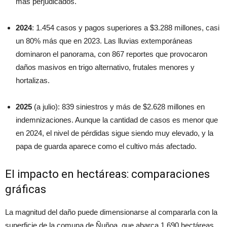
más perjudicados.
2024
: 1.454 casos y pagos superiores a $3.288 millones, casi
un 80% más que en 2023. Las lluvias extemporáneas
dominaron el panorama, con 867 reportes que provocaron
daños masivos en trigo alternativo, frutales menores y
hortalizas.
2025
(a julio): 839 siniestros y más de $2.628 millones en
indemnizaciones. Aunque la cantidad de casos es menor que
en 2024, el nivel de pérdidas sigue siendo muy elevado, y la
papa de guarda aparece como el cultivo más afectado.
El impacto en hectáreas: comparaciones
gráficas
La magnitud del daño puede dimensionarse al compararla con la
superficie de la comuna de Ñuñoa, que abarca 1.690 hectáreas.