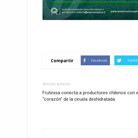
Compartir
Facebook
Twitte
Artículo anterior
Frutexsa conecta a productores chilenos con e
“corazón” de la ciruela deshidratada