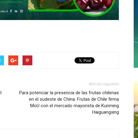
r
Artículo siguiente
l
Para potenciar la presencia de las frutas chilenas
en el sudeste de China: Frutas de Chile firma
MoU con el mercado mayorista de Kunming
Haiguangxing