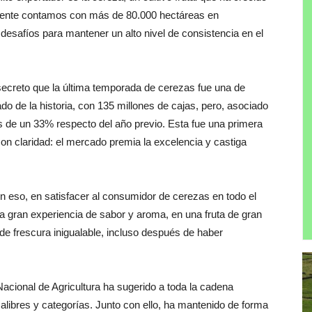
mente contamos con más de 80.000 hectáreas en
 desafíos para mantener un alto nivel de consistencia en el
secreto que la última temporada de cerezas fue una de
o de la historia, con 135 millones de cajas, pero, asociado
 de un 33% respecto del año previo. Esta fue una primera
on claridad: el mercado premia la excelencia y castiga
 eso, en satisfacer al consumidor de cerezas en todo el
 gran experiencia de sabor y aroma, en una fruta de gran
de frescura inigualable, incluso después de haber
acional de Agricultura ha sugerido a toda la cadena
alibres y categorías. Junto con ello, ha mantenido de forma