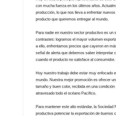
con mucha fuerza en los últimos años. Actual
producción, lo que nos lleva a enfrentar nuevos
producto que queremos entregar al mundo.
Para nadie en nuestro sector productivo es un 
contrastes: logramos el mayor volumen exportad
a ello, enfrentamos precios que cayeron en más
señal de alerta que debemos saber interpretar c
cuando el producto no satisface al consumidor.
Hoy nuestro trabajo debe estar muy enfocado en
mundo. Nuestra mejor promoción es ofrecer una
tamaño y buen color, recibida en una condición 
atravesado todo el océano Pacífico.
Para mantener este alto estándar, la Sociedad N
productiva potenciar la exportación de buenos c