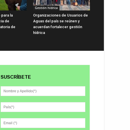
Gestión hídrica
 para la
Organizaciones de Usuarios de
cia de
Aguas del país se reúnen y
gatoria de
acuerdan fortalecer gestión
hídrica
SUSCRÍBETE