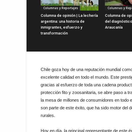
Columnas y Reportajes
Columnas y Rep
Columna de opinión | La lechería
Columna de opin
argentina: una historia de
del diagnóstico
inmigrantes, esfuerzo y
Araucanía
transformación
Chile goza hoy de una reputación mundial como
excelente calidad en todo el mundo. Este prestig
gracias al esfuerzo de toda una cadena produc
protección fito y zoosanitaria, se abre paso a 
la mesa de millones de consumidores en todo e
son parte de este éxito, que ha sido motor del d
rurales.
Hoy en día, la principal representante de este éx