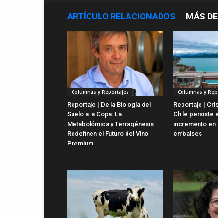
ARTÍCULO RELACIONADOS
MÁS DE
Columnas y Reportajes
Columnas y Rep
Reportaje | De la Biología del
Reportaje | Cris
Suelo a la Copa: La
Chile persiste 
Metabolómica y Terragénesis
incremento en 
Redefinen el Futuro del Vino
embalses
Premium