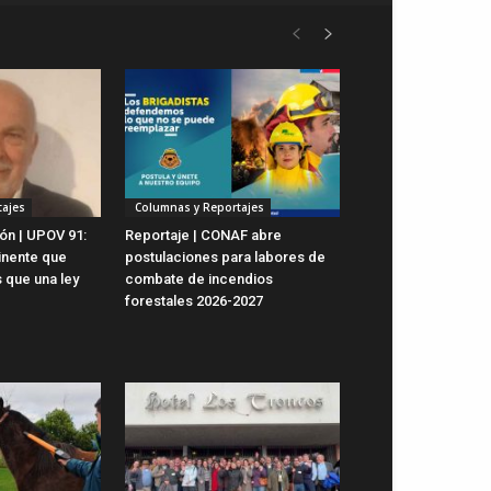
ajes
Columnas y Reportajes
ón | UPOV 91:
Reportaje | CONAF abre
inente que
postulaciones para labores de
 que una ley
combate de incendios
forestales 2026-2027