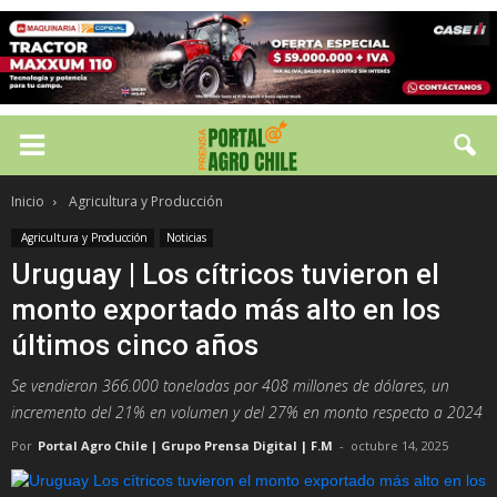
Inicio
Agricultura y Producción
Agricultura y Producción
Noticias
Uruguay | Los cítricos tuvieron el
monto exportado más alto en los
últimos cinco años
Se vendieron 366.000 toneladas por 408 millones de dólares, un
incremento del 21% en volumen y del 27% en monto respecto a 2024
Por
Portal Agro Chile | Grupo Prensa Digital | F.M
-
octubre 14, 2025