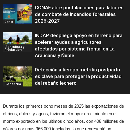
CONAF abre postulaciones para labores
de combate de incendios forestales
2026-2027
Conaf
INDAP despliega apoyo en terreno para
acelerar ayudas a agricultores
Agricultura y
afectados por sistema frontal en La
Producción
Araucanía y Ñuble
Detección a tiempo metritis postparto
es clave para proteger la productividad
del rebaño lechero
Ganadería
Durante los primeros ocho meses de 2025 las exportaciones de
cítricos, dulces y agrios, tuvieron el mayor crecimiento en el
monto exportado en los últimos cinco años, con 408 millones de
dólares por unas 366.000 toneladas, lo que representó un