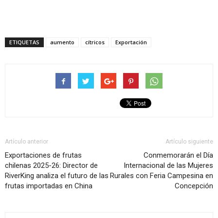
ETIQUETAS
aumento
cítricos
Exportación
Artículo anterior
Artículo siguiente
Exportaciones de frutas
Conmemorarán el Día
chilenas 2025-26: Director de
Internacional de las Mujeres
RiverKing analiza el futuro de las
Rurales con Feria Campesina en
frutas importadas en China
Concepción