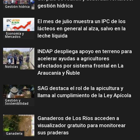
gestión hídrica
Gestión hídrica
El mes de julio muestra un IPC de los
lácteos en general al alza, salvo en la
Economía y
leche líquida
Mercados
INDAP despliega apoyo en terreno para
acelerar ayudas a agricultores
afectados por sistema frontal en La
Noticias
Araucanía y Ñuble
SAG destaca el rol de la apicultura y
llama al cumplimiento de la Ley Apícola
Gestión y
Sostenibilidad
Ganaderos de Los Ríos acceden a
visualizador gratuito para monitorear
sus praderas
Ganadería