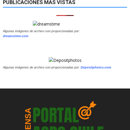
PUBLICACIONES MÁS VISTAS
Algunas imágenes de archivo son proporcionadas por:
dreamstime.com
Algunas imágenes de archivo son proporcionadas por:
Depositphotos.com