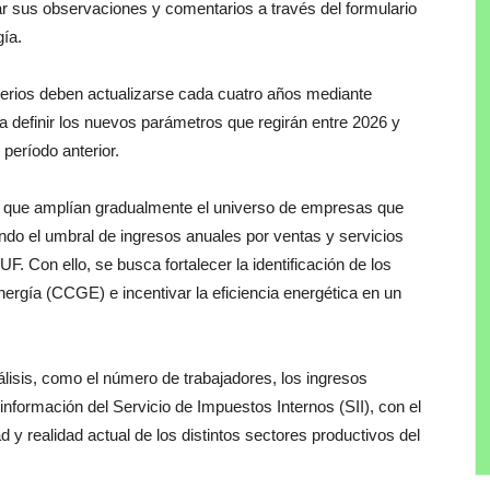
r sus observaciones y comentarios a través del formulario
gía.
iterios deben actualizarse cada cuatro años mediante
 definir los nuevos parámetros que regirán entre 2026 y
 período anterior.
s que amplían gradualmente el universo de empresas que
do el umbral de ingresos anuales por ventas y servicios
 Con ello, se busca fortalecer la identificación de los
gía (CCGE) e incentivar la eficiencia energética en un
isis, como el número de trabajadores, los ingresos
 información del Servicio de Impuestos Internos (SII), con el
d y realidad actual de los distintos sectores productivos del