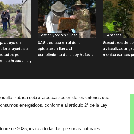
Gestión y Sostenibilidad
Ganadería
ga apoyo en
SAG destaca el rol de la
Ganaderos de Lo
elerar ayudas a
apicultura y llama al
a visualizador gra
fectados por
cumplimiento de la Ley Apícola
monitorear sus p
 en La Araucanía y
nsulta Pública sobre la actualización de los criterios que
nsumos energéticos, conforme al artículo 2° de la Ley
tubre de 2025, invita a todas las personas naturales,