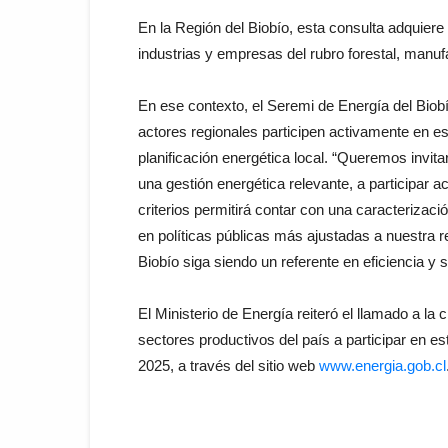
En la Región del Biobío, esta consulta adquiere 
industrias y empresas del rubro forestal, manuf
En ese contexto, el Seremi de Energía del Biobío
actores regionales participen activamente en e
planificación energética local. “Queremos invit
una gestión energética relevante, a participar 
criterios permitirá contar con una caracteriza
en políticas públicas más ajustadas a nuestra r
Biobío siga siendo un referente en eficiencia y s
El Ministerio de Energía reiteró el llamado a l
sectores productivos del país a participar en es
2025, a través del sitio web
www.energia.gob.cl