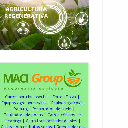
Carros para la cosecha
|
Carros Tolva
|
Equipos agroindustriales
|
Equipos agrícolas
|
Packing
|
Preparación de suelo
|
Trituradora de podas
|
Carros cónicos de
descarga
|
Carro transportador de bins
|
Calibradora de frutos secos
|
Remecedor de