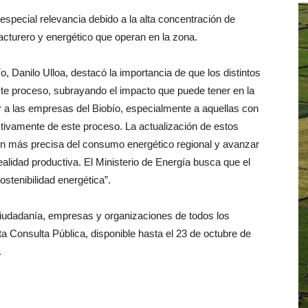
especial relevancia debido a la alta concentración de
acturero y energético que operan en la zona.
, Danilo Ulloa, destacó la importancia de que los distintos
ste proceso, subrayando el impacto que puede tener en la
ar a las empresas del Biobío, especialmente a aquellas con
activamente de este proceso. La actualización de estos
ción más precisa del consumo energético regional y avanzar
ealidad productiva. El Ministerio de Energía busca que el
ostenibilidad energética”.
a ciudadanía, empresas y organizaciones de todos los
ta Consulta Pública, disponible hasta el 23 de octubre de
.