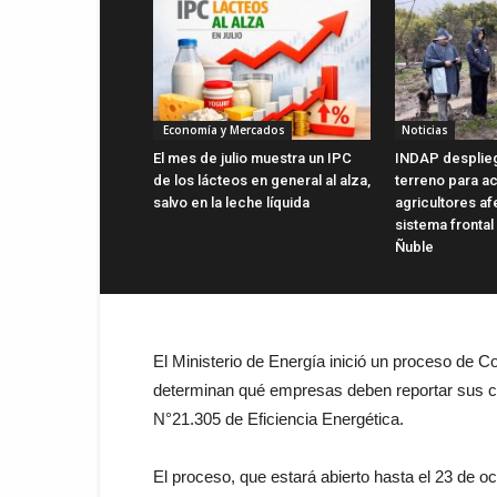
Economía y Mercados
Noticias
El mes de julio muestra un IPC
INDAP desplie
de los lácteos en general al alza,
terreno para ac
salvo en la leche líquida
agricultores a
sistema frontal
Ñuble
El Ministerio de Energía inició un proceso de Co
determinan qué empresas deben reportar sus co
N°21.305 de Eficiencia Energética.
El proceso, que estará abierto hasta el 23 de oc