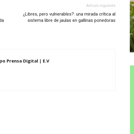
Artículo siguiente
¿Libres, pero vulnerables?: una mirada crítica al
da
sistema libre de jaulas en gallinas ponedoras
po Prensa Digital | E.V