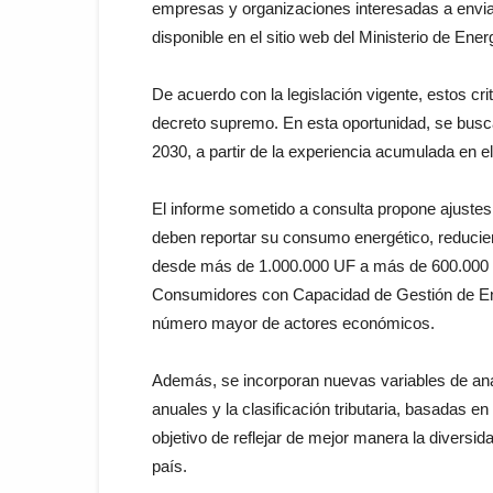
empresas y organizaciones interesadas a envia
disponible en el sitio web del Ministerio de Ener
De acuerdo con la legislación vigente, estos cr
decreto supremo. En esta oportunidad, se busca
2030, a partir de la experiencia acumulada en el
El informe sometido a consulta propone ajuste
deben reportar su consumo energético, reducien
desde más de 1.000.000 UF a más de 600.000 UF.
Consumidores con Capacidad de Gestión de Ener
número mayor de actores económicos.
Además, se incorporan nuevas variables de anál
anuales y la clasificación tributaria, basadas en
objetivo de reflejar de mejor manera la diversida
país.