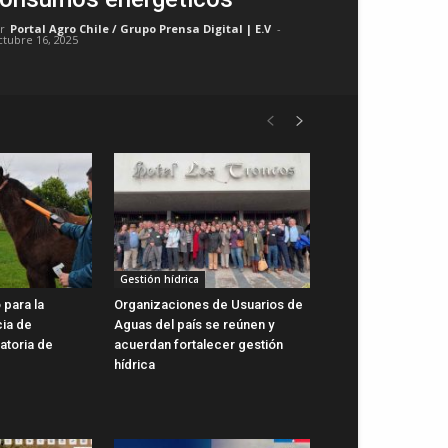
r
Portal Agro Chile / Grupo Prensa Digital | E.V
-
ctubre 16, 2025
Gestión hídrica
 para la
Organizaciones de Usuarios de
cia de
Aguas del país se reúnen y
gatoria de
acuerdan fortalecer gestión
hídrica