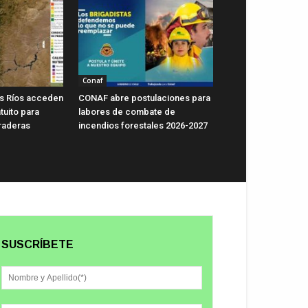
Conaf
s Ríos acceden
CONAF abre postulaciones para
tuito para
labores de combate de
raderas
incendios forestales 2026-2027
SUSCRÍBETE