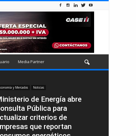
uario
Media Partner
conomía y Mercados
Noticias
inisterio de Energía abre
onsulta Pública para
ctualizar criterios de
mpresas que reportan
onsumos energéticos