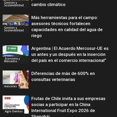
Gestión y
cambio climático
Sostenibilidad
Más herramientas para el campo:
asesores técnicos fortalecen
Gestión y
capacidades en calidad del agua de
Sostenibilidad
riego
Argentina | El Acuerdo Mercosur-UE es
un antes y un después en la inserción
Economía y
del país en el comercio internacional”
Mercados
Diferencias de más de 600% en
consultas veterinarias
mascotas
Frutas de Chile invita a sus empresas
socias a participar en la China
International Fruit Expo 2026 de
Agro Eventos
Shanghái