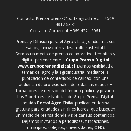
Contacto Prensa: prensa@portalagrochile.cl | +569
4817 5372
Contacto Comercial: +569 4521 9061
Prensa y Difusión para el Agro y la agroindustria, sus
desafíos, innovación y desarrollo sustentable.
Somos un medio de prensa colaborativo, temático y
digital, perteneciente a
Grupo Prensa Digital
www.grupoprensadigital.cl
. Damos visibilidad a
temas del agro y la agroindustria, mediante la
publicación de contenidos de calidad, con una
audiencia de profesionales de todas las edades y
tomadores de decisión del ámbito público y privado.
Los 5 portales de Noticias de Grupo Prensa Digital,
incluido
Portal Agro Chile
, publican en forma
gratuita para entidades sin fines lucros, que busquen
un medio de prensa donde visibilizar sus contenidos.
Dejamos invitados a periodistas, fundaciones,
municipios, colegios, universidades, ONG,