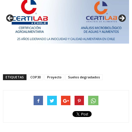
ETIQUETAS
COP30
Proyecto
Suelos degradados