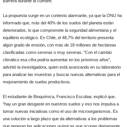
Barrera durante la cumbre.
La propuesta surge en un contexto alarmante, ya que la ONU ha
informado que, más del 40% de los suelos del planeta están
deteriorados, lo que compromete la seguridad alimentaria y el
equilibrio ecológico. En Chile, el 48,7% del territorio presenta
algún grado de erosión, con más de 18 millones de hectáreas
clasificadas como severas o muy severas. “Con el cambio
climático esa cifra podría aumentar en los próximos años”,
advirtió la investigadora, quien está avanzando en su laboratorio
para analizar las muestras y buscar nuevas alternativas para el
mejoramiento de suelos productivos.
El estudiante de Bioquímica, Francisco Escobar, explicó que,
“hay un gran desgaste en nuestros suelos y eso nos impulsa a
tomar nuevas iniciativas como el uso de microorganismos. Es
una solución a largo plazo que da alternativas a los problemas
que generan las aplicaciones químicas que ocupan diariamente