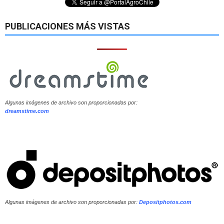
PUBLICACIONES MÁS VISTAS
Algunas imágenes de archivo son proporcionadas por:
dreamstime.com
Algunas imágenes de archivo son proporcionadas por:
Depositphotos.com