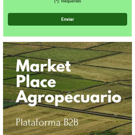
(*): Requerido