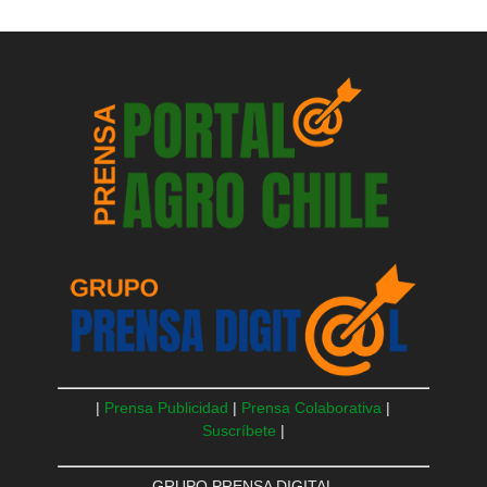
|
Prensa Publicidad
|
Prensa Colaborativa
|
Suscríbete
|
GRUPO PRENSA DIGITAL