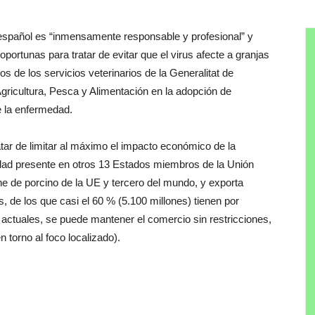
 español es “inmensamente responsable y profesional” y
portunas para tratar de evitar que el virus afecte a granjas
s de los servicios veterinarios de la Generalitat de
Agricultura, Pesca y Alimentación en la adopción de
e la enfermedad.
atar de limitar al máximo el impacto económico de la
edad presente en otros 13 Estados miembros de la Unión
e de porcino de la UE y tercero del mundo, y exporta
, de los que casi el 60 % (5.100 millones) tienen por
s actuales, se puede mantener el comercio sin restricciones,
 torno al foco localizado).