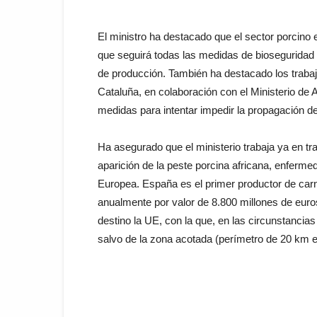
El ministro ha destacado que el sector porcino
que seguirá todas las medidas de bioseguridad o
de producción. También ha destacado los trabajo
Cataluña, en colaboración con el Ministerio de 
medidas para intentar impedir la propagación d
Ha asegurado que el ministerio trabaja ya en tr
aparición de la peste porcina africana, enferm
Europea. España es el primer productor de carn
anualmente por valor de 8.800 millones de euros
destino la UE, con la que, en las circunstancia
salvo de la zona acotada (perímetro de 20 km en