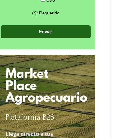
(*): Requerido