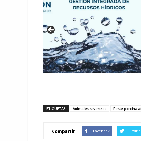
ETIQUETAS
Animales silvestres
Peste porcina a
Compartir
Facebook
Twitte