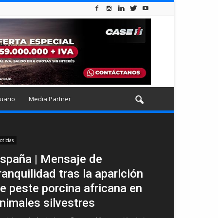
uario
Media Partner
oticias
spaña | Mensaje de
ranquilidad tras la aparición
e peste porcina africana en
nimales silvestres