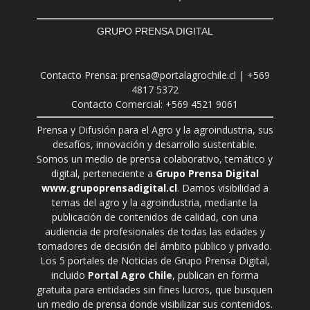
GRUPO PRENSA DIGITAL
Contacto Prensa: prensa@portalagrochile.cl | +569
4817 5372
Contacto Comercial: +569 4521 9061
Prensa y Difusión para el Agro y la agroindustria, sus
desafíos, innovación y desarrollo sustentable.
Somos un medio de prensa colaborativo, temático y
digital, perteneciente a
Grupo Prensa Digital
www.grupoprensadigital.cl
. Damos visibilidad a
temas del agro y la agroindustria, mediante la
publicación de contenidos de calidad, con una
audiencia de profesionales de todas las edades y
tomadores de decisión del ámbito público y privado.
Los 5 portales de Noticias de Grupo Prensa Digital,
incluido
Portal Agro Chile
, publican en forma
gratuita para entidades sin fines lucros, que busquen
un medio de prensa donde visibilizar sus contenidos.