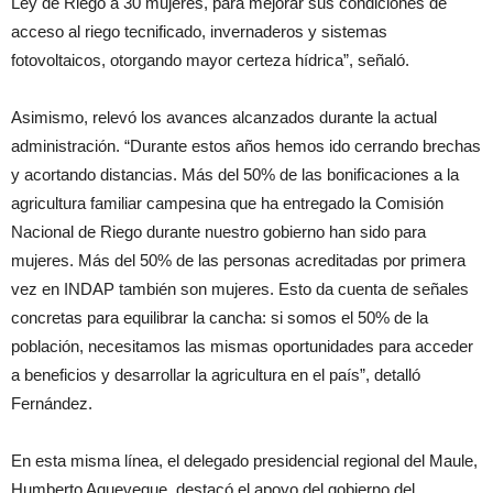
Ley de Riego a 30 mujeres, para mejorar sus condiciones de
acceso al riego tecnificado, invernaderos y sistemas
fotovoltaicos, otorgando mayor certeza hídrica”, señaló.
Asimismo, relevó los avances alcanzados durante la actual
administración. “Durante estos años hemos ido cerrando brechas
y acortando distancias. Más del 50% de las bonificaciones a la
agricultura familiar campesina que ha entregado la Comisión
Nacional de Riego durante nuestro gobierno han sido para
mujeres. Más del 50% de las personas acreditadas por primera
vez en INDAP también son mujeres. Esto da cuenta de señales
concretas para equilibrar la cancha: si somos el 50% de la
población, necesitamos las mismas oportunidades para acceder
a beneficios y desarrollar la agricultura en el país”, detalló
Fernández.
En esta misma línea, el delegado presidencial regional del Maule,
Humberto Aqueveque, destacó el apoyo del gobierno del