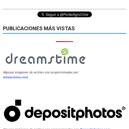
PUBLICACIONES MÁS VISTAS
Algunas imágenes de archivo son proporcionadas por:
dreamstime.com