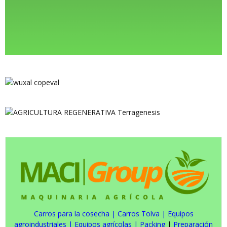
Carros para la cosecha
|
Carros Tolva
|
Equipos
agroindustriales
|
Equipos agrícolas
|
Packing
|
Preparación