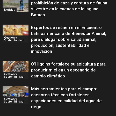
prohibición de caza y captura de fauna
silvestre en la cuenca de la laguna
Noticias
Batuco
Expertos se reúnen en el Encuentro
Latinoamericano de Bienestar Animal,
Gestión y
para dialogar sobre salud animal,
Sostenibilidad
producción, sustentabilidad e
innovación
O’Higgins fortalece su apicultura para
producir miel en un escenario de
Gestión y
cambio climático
Sostenibilidad
Más herramientas para el campo:
asesores técnicos fortalecen
Gestión y
capacidades en calidad del agua de
Sostenibilidad
riego