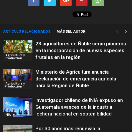
ARTÍCULO RELACIONADOS
MÁS DEL AUTOR
23 agricultores de Ñuble serán pioneros
en la incorporación de nuevas especies
Agricultura y
frutales en la región
Producción
Ministerio de Agricultura anuncia
declaración de emergencia agrícola
Agricultura y
para la Región de Ñuble
Producción
Investigador chileno de INIA expuso en
Guatemala avances de la industria
lechera nacional en sostenibilidad
INIA
Por 30 años más renuevan la