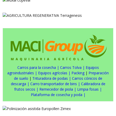
Carros para la cosecha
|
Carros Tolva
|
Equipos
agroindustriales
|
Equipos agrícolas
|
Packing
|
Preparación
de suelo
|
Trituradora de podas
|
Carros cónicos de
descarga
|
Carro transportador de bins
|
Calibradora de
frutos secos
|
Remecedor de piola
|
Limpia fosas
|
Plataforma de cosecha y poda
|