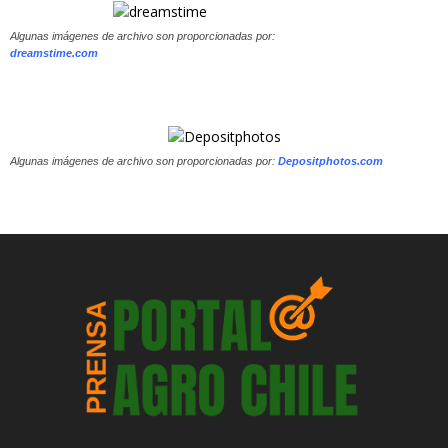
Algunas imágenes de archivo son proporcionadas por:
dreamstime.com
Algunas imágenes de archivo son proporcionadas por:
Depositphotos.com