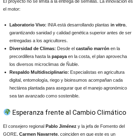
El proyecto no se limita a la entrega de semillas. La innovación es
el motor:
Laboratorio Vivo:
INIA está desarrollando plantas
in vitro
,
garantizando sanidad y calidad genética superior antes de ser
entregadas a los agricultores.
Diversidad de Climas:
Desde el
castaño marrón
en la
precordillera hasta la
papaya
en la costa, el plan aprovecha
los diversos microclimas de Ñuble.
Respaldo Multidisciplinario:
Especialistas en agricultura
digital, entomología, riego y bioinsumos acompañan cada
hectárea plantada para asegurar que el manejo agronómico
sea tan avanzado como sostenible.
Esperanza frente al Cambio Climático
El consejero regional
Pablo Jiménez
y la jefa de Fomento del
GORE,
Carmen Navarrete
, coinciden en que este es un