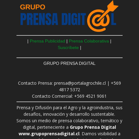
|
Prensa Publicidad
|
Prensa Colaborativa
|
Suscríbete
|
GRUPO PRENSA DIGITAL
Contacto Prensa: prensa@portalagrochile.cl | +569
4817 5372
Contacto Comercial: +569 4521 9061
Prensa y Difusión para el Agro y la agroindustria, sus
desafíos, innovación y desarrollo sustentable.
Somos un medio de prensa colaborativo, temático y
digital, perteneciente a
Grupo Prensa Digital
www.grupoprensadigital.cl
. Damos visibilidad a