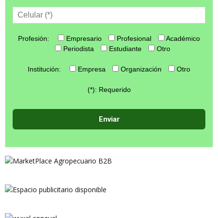
Profesión:
Empresario
Profesional
Académico
Periodista
Estudiante
Otro
Institución:
Empresa
Organización
Otro
(*): Requerido