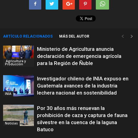
ARTÍCULO RELACIONADOS
MÁS DEL AUTOR
Ministerio de Agricultura anuncia
declaración de emergencia agrícola
Agricultura y
para la Región de Ñuble
Producción
Investigador chileno de INIA expuso en
Guatemala avances de la industria
lechera nacional en sostenibilidad
INIA
Por 30 años más renuevan la
prohibición de caza y captura de fauna
silvestre en la cuenca de la laguna
Noticias
Batuco