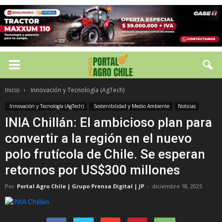
Inicio
Innovación y Tecnología (AgTech)
Innovación y Tecnología (AgTech)
Sostenibilidad y Medio Ambiente
Noticias
INIA Chillán: El ambicioso plan para
convertir a la región en el nuevo
polo frutícola de Chile. Se esperan
retornos por US$300 millones
Por
Portal Agro Chile | Grupo Prensa Digital | JP
-
diciembre 18, 2025