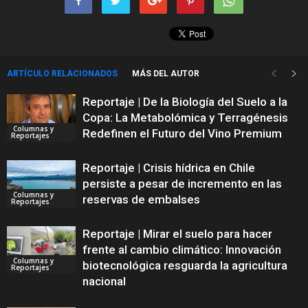
ARTÍCULO RELACIONADOS
MÁS DEL AUTOR
Reportaje | De la Biología del Suelo a la
Copa: La Metabolómica y Terragénesis
Columnas y
Redefinen el Futuro del Vino Premium
Reportajes
Reportaje | Crisis hídrica en Chile
persiste a pesar de incremento en las
Columnas y
reservas de embalses
Reportajes
Reportaje | Mirar el suelo para hacer
frente al cambio climático: Innovación
Columnas y
biotecnológica resguarda la agricultura
Reportajes
nacional