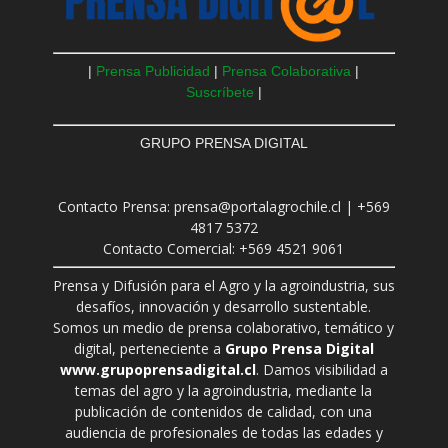
|
Prensa Publicidad
|
Prensa Colaborativa
|
Suscríbete
|
GRUPO PRENSA DIGITAL
Contacto Prensa: prensa@portalagrochile.cl | +569
4817 5372
Contacto Comercial: +569 4521 9061
Prensa y Difusión para el Agro y la agroindustria, sus
desafíos, innovación y desarrollo sustentable.
Somos un medio de prensa colaborativo, temático y
digital, perteneciente a
Grupo Prensa Digital
www.grupoprensadigital.cl
. Damos visibilidad a
temas del agro y la agroindustria, mediante la
publicación de contenidos de calidad, con una
audiencia de profesionales de todas las edades y