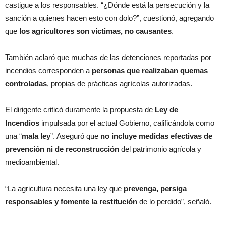
castigue a los responsables. “¿Dónde está la persecución y la
sanción a quienes hacen esto con dolo?”, cuestionó, agregando
que
los agricultores son víctimas, no causantes
.
También aclaró que muchas de las detenciones reportadas por
incendios corresponden a
personas que realizaban quemas
controladas
, propias de prácticas agrícolas autorizadas.
El dirigente criticó duramente la propuesta de
Ley de
Incendios
impulsada por el actual Gobierno, calificándola como
una “
mala ley
”. Aseguró que
no incluye medidas efectivas de
prevención ni de reconstrucción
del patrimonio agrícola y
medioambiental.
“La agricultura necesita una ley que
prevenga, persiga
responsables y fomente la restitución
de lo perdido”, señaló.