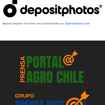
Algunas imágenes de archivo son proporcionadas por:
Depositphotos.com