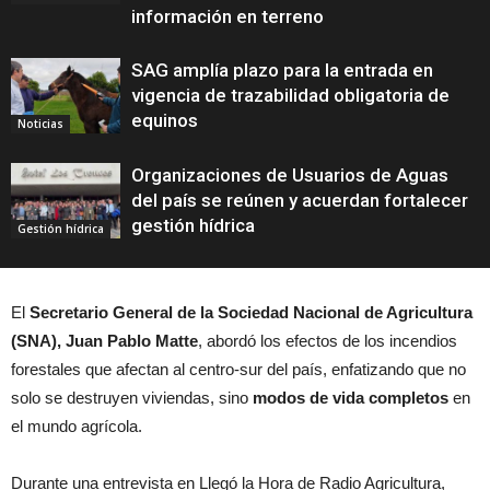
información en terreno
SAG amplía plazo para la entrada en
vigencia de trazabilidad obligatoria de
equinos
Noticias
Organizaciones de Usuarios de Aguas
del país se reúnen y acuerdan fortalecer
gestión hídrica
Gestión hídrica
El
Secretario General de la Sociedad Nacional de Agricultura
(SNA), Juan Pablo Matte
, abordó los efectos de los incendios
forestales que afectan al centro-sur del país, enfatizando que no
solo se destruyen viviendas, sino
modos de vida completos
en
el mundo agrícola.
Durante una entrevista en Llegó la Hora de Radio Agricultura,