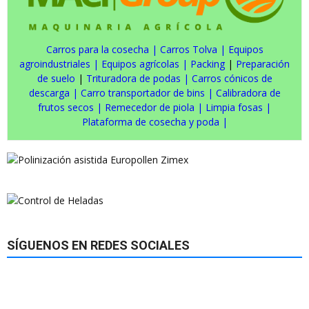
Carros para la cosecha
|
Carros Tolva
|
Equipos
agroindustriales
|
Equipos agrícolas
|
Packing
|
Preparación
de suelo
|
Trituradora de podas
|
Carros cónicos de
descarga
|
Carro transportador de bins
|
Calibradora de
frutos secos
|
Remecedor de piola
|
Limpia fosas
|
Plataforma de cosecha y poda
|
SÍGUENOS EN REDES SOCIALES