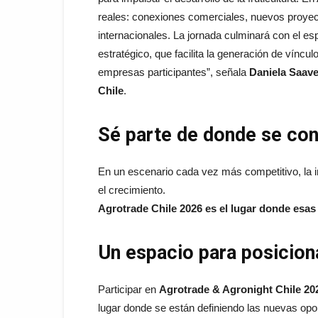
reales: conexiones comerciales, nuevos proye
internacionales. La jornada culminará con el e
estratégico, que facilita la generación de vínc
empresas participantes”, señala
Daniela Saave
Chile
.
Sé parte de donde se con
En un escenario cada vez más competitivo, la in
el crecimiento.
Agrotrade Chile 2026 es el lugar donde esa
Un espacio para posicion
Participar en
Agrotrade & Agronight Chile 20
lugar donde se están definiendo las nuevas oport