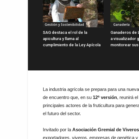
Gestión y Sostenibilidad
Ganadería
SAG destaca el rol de la
Ganaderos de 
apicultura y llama al
a visualizador g
cumplimiento de la Ley Apícola
monitorear sus
La industria agrícola se prepara para una nuev
de encuentro que, en su
12ª versión
, reunirá e
principales actores de la fruticultura para gene
el futuro del sector.
Invitado por la
Asociación Gremial de Viveros
exportadores, viveros, empresas de genética y 