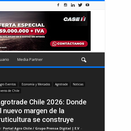
uario
Media Partner
gro Eventos
Economía y Mercados
Agrotrade
Noticias
iveros de Chile
grotrade Chile 2026: Donde
l nuevo margen de la
ruticultura se construye
r
Portal Agro Chile / Grupo Prensa Digital | E.V
-