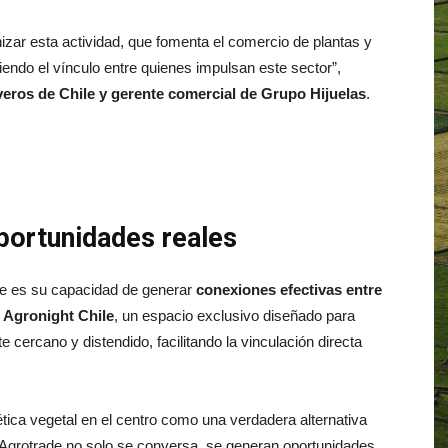
zar esta actividad, que fomenta el comercio de plantas y
leciendo el vínculo entre quienes impulsan este sector”,
eros de Chile y gerente comercial de Grupo Hijuelas
.
portunidades reales
ade es su capacidad de generar
conexiones efectivas entre
n
Agronight Chile
, un espacio exclusivo diseñado para
 cercano y distendido, facilitando la vinculación directa
ética vegetal en el centro como una verdadera alternativa
 En Agrotrade no solo se conversa, se generan oportunidades