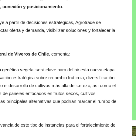
, conexión y posicionamiento
.
ye a partir de decisiones estratégicas, Agrotrade se
ar oferta y demanda, visibilizar soluciones y fortalecer la
ral de Viveros de Chile
, comenta:
la genética vegetal será clave para definir esta nueva etapa.
ción estratégica sobre recambio frutícola, diversificación
el desarrollo de cultivos más allá del cerezo, así como el
s de paneles enfocados en frutos secos, cultivos
las principales alternativas que podrían marcar el rumbo de
ancia de este tipo de instancias para el fortalecimiento del