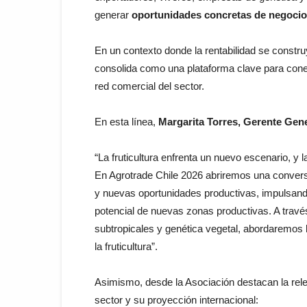
generar
oportunidades concretas de negocio
En un contexto donde la rentabilidad se constru
consolida como una plataforma clave para conect
red comercial del sector.
En esta línea,
Margarita Torres, Gerente Gene
“La fruticultura enfrenta un nuevo escenario, y 
En Agrotrade Chile 2026 abriremos una conversa
y nuevas oportunidades productivas, impulsando 
potencial de nuevas zonas productivas. A travé
subtropicales y genética vegetal, abordaremos 
la fruticultura”.
Asimismo, desde la Asociación destacan la relev
sector y su proyección internacional: