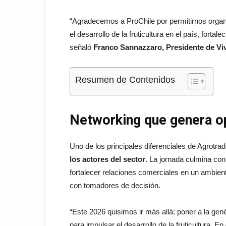
“Agradecemos a ProChile por permitirnos organi
el desarrollo de la fruticultura en el país, forta
señaló
Franco Sannazzaro, Presidente de Viv
Resumen de Contenidos
Networking que genera o
Uno de los principales diferenciales de Agrotr
los actores del sector
. La jornada culmina co
fortalecer relaciones comerciales en un ambiente
con tomadores de decisión.
“Este 2026 quisimos ir más allá: poner a la gen
para impulsar el desarrollo de la fruticultura.