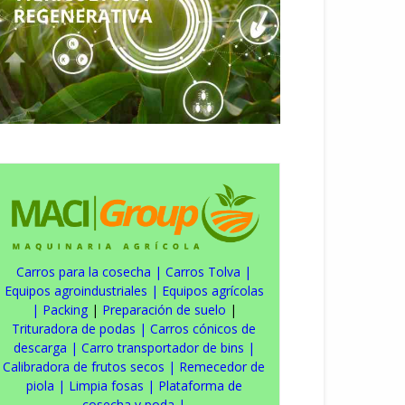
Carros para la cosecha
|
Carros Tolva
|
Equipos agroindustriales
|
Equipos agrícolas
|
Packing
|
Preparación de suelo
|
Trituradora de podas
|
Carros cónicos de
descarga
|
Carro transportador de bins
|
Calibradora de frutos secos
|
Remecedor de
piola
|
Limpia fosas
|
Plataforma de
cosecha y poda
|