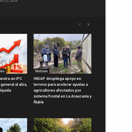
ril 23, 2026
dos
Noticias
uestra un IPC
INDAP despliega apoyo en
general al alza,
terreno para acelerar ayudas a
líquida
agricultores afectados por
sistema frontal en La Araucanía y
Ñuble