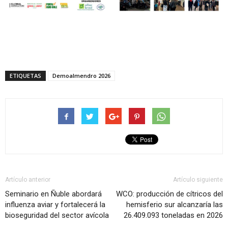
ETIQUETAS
Demoalmendro 2026
Artículo anterior
Artículo siguiente
Seminario en Ñuble abordará
WCO: producción de cítricos del
influenza aviar y fortalecerá la
hemisferio sur alcanzaría las
bioseguridad del sector avícola
26.409.093 toneladas en 2026