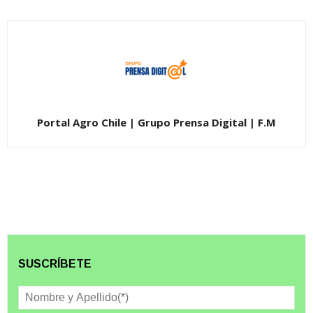
Portal Agro Chile | Grupo Prensa Digital | F.M
SUSCRÍBETE