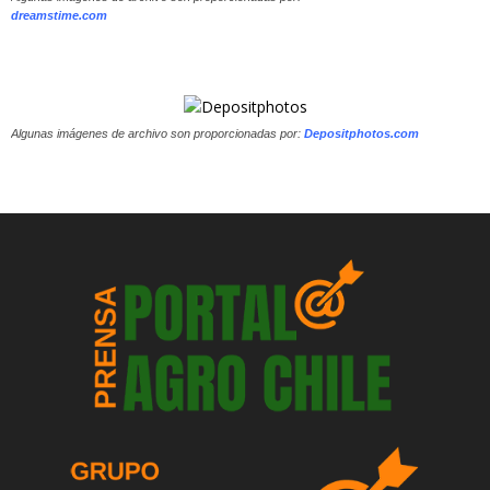
dreamstime.com
Algunas imágenes de archivo son proporcionadas por:
Depositphotos.com