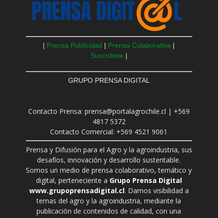
|
Prensa Publicidad
|
Prensa Colaborativa
|
Suscríbete
|
GRUPO PRENSA DIGITAL
Contacto Prensa: prensa@portalagrochile.cl | +569
4817 5372
Contacto Comercial: +569 4521 9061
Prensa y Difusión para el Agro y la agroindustria, sus
desafíos, innovación y desarrollo sustentable.
Somos un medio de prensa colaborativo, temático y
digital, perteneciente a
Grupo Prensa Digital
www.grupoprensadigital.cl
. Damos visibilidad a
temas del agro y la agroindustria, mediante la
publicación de contenidos de calidad, con una