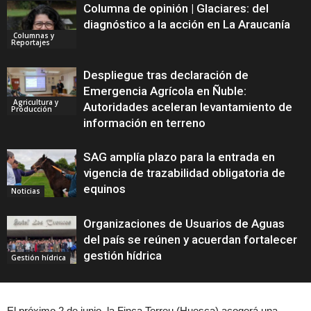
Columna de opinión | Glaciares: del
diagnóstico a la acción en La Araucanía
Columnas y
Reportajes
Despliegue tras declaración de
Emergencia Agrícola en Ñuble:
Agricultura y
Autoridades aceleran levantamiento de
Producción
información en terreno
SAG amplía plazo para la entrada en
vigencia de trazabilidad obligatoria de
equinos
Noticias
Organizaciones de Usuarios de Aguas
del país se reúnen y acuerdan fortalecer
gestión hídrica
Gestión hídrica
El próximo 2 de junio, la Finca Terreu (Huesca) acogerá una