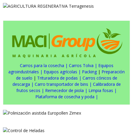
Carros para la cosecha
|
Carros Tolva
|
Equipos
agroindustriales
|
Equipos agrícolas
|
Packing
|
Preparación
de suelo
|
Trituradora de podas
|
Carros cónicos de
descarga
|
Carro transportador de bins
|
Calibradora de
frutos secos
|
Remecedor de piola
|
Limpia fosas
|
Plataforma de cosecha y poda
|