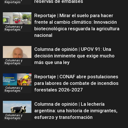
reservas de embalses
Reportajes
Reportaje | Mirar el suelo para hacer
frente al cambio climático: Innovación
Columnas y
biotecnológica resguarda la agricultura
Reportajes
nacional
Columna de opinión | UPOV 91: Una
decisión inminente que exige mucho
Columnas y
más que una ley
Reportajes
Reportaje | CONAF abre postulaciones
para labores de combate de incendios
Columnas y
forestales 2026-2027
Reportajes
Columna de opinión | La lechería
argentina: una historia de inmigrantes,
Columnas y
esfuerzo y transformación
Reportajes