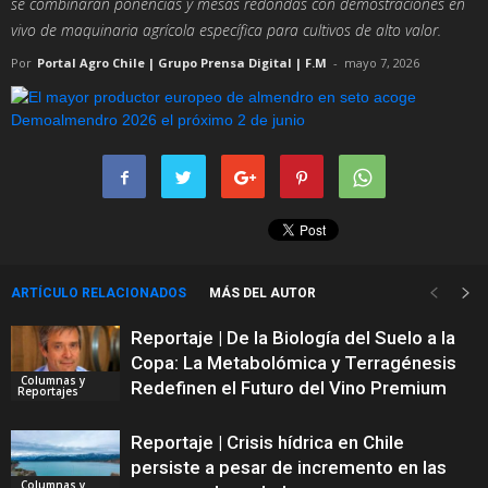
se combinarán ponencias y mesas redondas con demostraciones en
vivo de maquinaria agrícola específica para cultivos de alto valor.
Por
Portal Agro Chile | Grupo Prensa Digital | F.M
-
mayo 7, 2026
ARTÍCULO RELACIONADOS
MÁS DEL AUTOR
Reportaje | De la Biología del Suelo a la
Copa: La Metabolómica y Terragénesis
Columnas y
Redefinen el Futuro del Vino Premium
Reportajes
Reportaje | Crisis hídrica en Chile
persiste a pesar de incremento en las
Columnas y