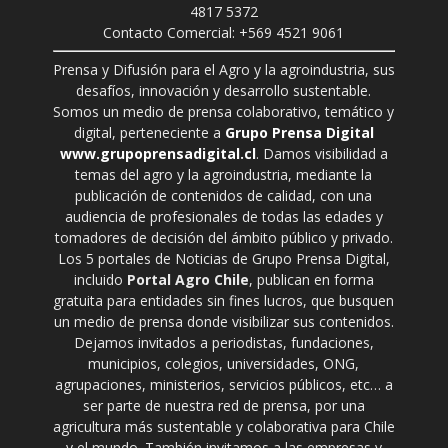
4817 5372
Contacto Comercial: +569 4521 9061
Prensa y Difusión para el Agro y la agroindustria, sus
desafíos, innovación y desarrollo sustentable.
Somos un medio de prensa colaborativo, temático y
digital, perteneciente a
Grupo Prensa Digital
www.grupoprensadigital.cl
. Damos visibilidad a
temas del agro y la agroindustria, mediante la
publicación de contenidos de calidad, con una
audiencia de profesionales de todas las edades y
tomadores de decisión del ámbito público y privado.
Los 5 portales de Noticias de Grupo Prensa Digital,
incluido
Portal Agro Chile
, publican en forma
gratuita para entidades sin fines lucros, que busquen
un medio de prensa donde visibilizar sus contenidos.
Dejamos invitados a periodistas, fundaciones,
municipios, colegios, universidades, ONG,
agrupaciones, ministerios, servicios públicos, etc… a
ser parte de nuestra red de prensa, por una
agricultura más sustentable y colaborativa para Chile
y el mundo. También invitamos a las empresas y