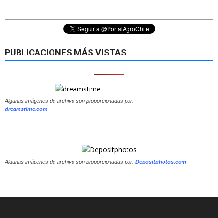
PUBLICACIONES MÁS VISTAS
Algunas imágenes de archivo son proporcionadas por:
dreamstime.com
Algunas imágenes de archivo son proporcionadas por:
Depositphotos.com