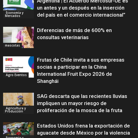
Argentina | El Acuerdo Mercosur-UE es
un antes y un después en la inserción
Economía y
del país en el comercio internacional”
Mercados
Diferencias de más de 600% en
consultas veterinarias
mascotas
Frutas de Chile invita a sus empresas
socias a participar en la China
International Fruit Expo 2026 de
Agro Eventos
Shanghái
SAG descarta que las recientes lluvias
impliquen un mayor riesgo de
Agricultura y
proliferación de la mosca de la fruta
Producción
Estados Unidos frena la exportación de
aguacate desde México por la violencia
Economía y