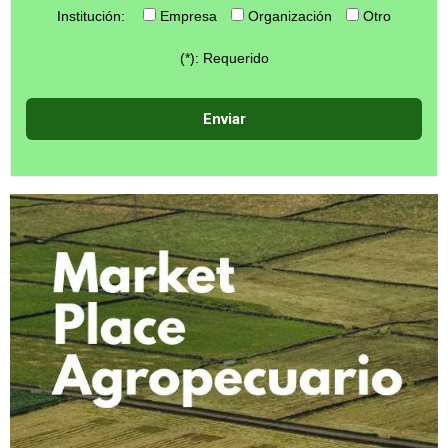
Institución:
Empresa
Organización
Otro
(*): Requerido