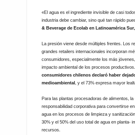
«El agua es el ingrediente invisible de casi to
industria debe cambiar, sino qué tan rápido pu
& Beverage de Ecolab en Latinoamérica Sur,
La presión viene desde múltiples frentes. Los 
grandes retailers internacionales incorporan mé
consumidores, especialmente los más jóvenes,
impacto ambiental de los procesos productivo
consumidores chilenos declaró haber deja
medioambiental
, y el 73% expresa mayor leal
Para las plantas procesadoras de alimentos, la e
responsabilidad corporativa para convertirse e
agua en los procesos de limpieza y sanitización 
30% y el 50% del uso total de agua en planta- i
recursos.