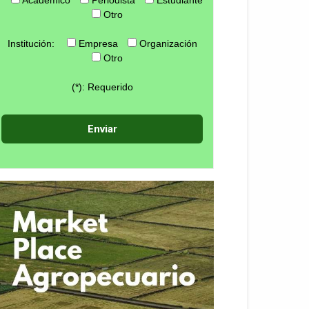
Otro
Institución:
Empresa
Organización
Otro
(*): Requerido