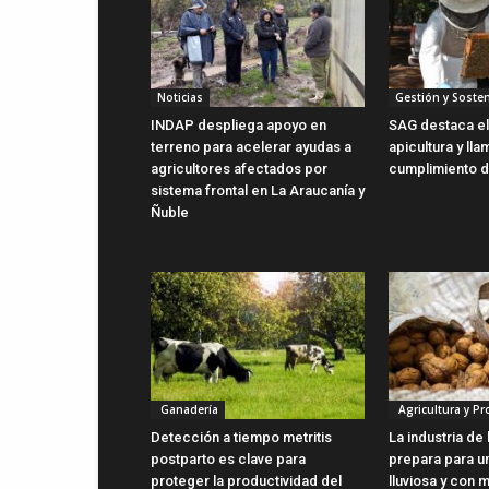
Noticias
Gestión y Sosten
INDAP despliega apoyo en
SAG destaca el 
terreno para acelerar ayudas a
apicultura y lla
agricultores afectados por
cumplimiento d
sistema frontal en La Araucanía y
Ñuble
Ganadería
Agricultura y P
Detección a tiempo metritis
La industria de
postparto es clave para
prepara para u
proteger la productividad del
lluviosa y con 