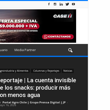
uario
Media Partner
groindustria y Alimentos
Columnas y Reportajes
Noticias
eportaje | La cuenta invisible
e los snacks: producir más
on menos agua
r
Portal Agro Chile | Grupo Prensa Digital | JP
-
ayo 16, 2026