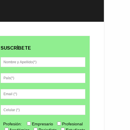
SUSCRÍBETE
Profesión:
Empresario
Profesional
Académico
Periodista
Estudiante