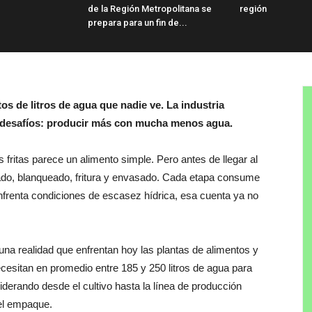
de la Región Metropolitana se
región
prepara para un fin de...
os de litros de agua que nadie ve. La industria
s desafíos: producir más con mucha menos agua.
fritas parece un alimento simple. Pero antes de llegar al
vado, blanqueado, fritura y envasado. Cada etapa consume
enfrenta condiciones de escasez hídrica, esa cuenta ya no
una realidad que enfrentan hoy las plantas de alimentos y
cesitan en promedio entre 185 y 250 litros de agua para
derando desde el cultivo hasta la línea de producción
 el empaque.