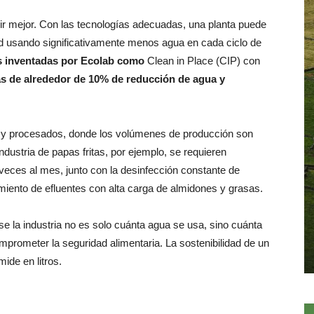
ir mejor. Con las tecnologías adecuadas, una planta puede
d usando significativamente menos agua en cada ciclo de
s inventadas por Ecolab como
Clean in Place (CIP) con
as de alrededor de 10% de reducción de agua y
 y procesados, donde los volúmenes de producción son
 industria de papas fritas, por ejemplo, se requieren
veces al mes, junto con la desinfección constante de
amiento de efluentes con alta carga de almidones y grasas.
e la industria no es solo cuánta agua se usa, sino cuánta
omprometer la seguridad alimentaria. La sostenibilidad de un
ide en litros.