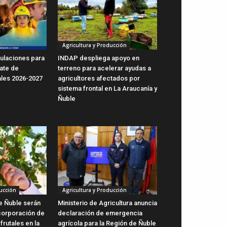
Agricultura y Producción
ulaciones para
INDAP despliega apoyo en
ate de
terreno para acelerar ayudas a
ales 2026-2027
agricultores afectados por
sistema frontal en La Araucanía y
Ñuble
ucción
Agricultura y Producción
de Ñuble serán
Ministerio de Agricultura anuncia
ncorporación de
declaración de emergencia
rutales en la
agrícola para la Región de Ñuble