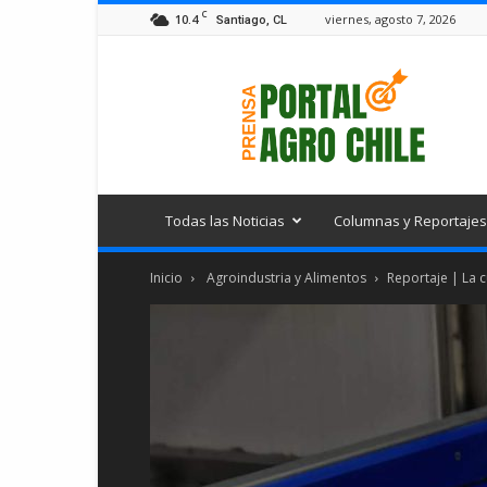
C
10.4
viernes, agosto 7, 2026
Santiago, CL
Portal
Agro
Chile
Todas las Noticias
Columnas y Reportajes
Inicio
Agroindustria y Alimentos
Reportaje | La c