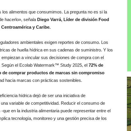
dos los alimentos que consumimos. La pregunta no es si la
ede hacerlo», señala
Diego Varrá, Líder de división Food
 Centroamérica y Caribe.
reguladores ambientales exigen reportes de consumo. Los
tricas de huella hídrica en sus cadenas de suministro. Y los
 empiezan a vincular sus decisiones de compra con el
s. Según el Ecolab Watermark™ Study 2025, el
72% de
do de comprar productos de marcas sin compromiso
tad hacia marcas con prácticas sostenibles.
ficiencia hídrica dejó de ser una iniciativa de
n una variable de competitividad. Reducir el consumo de
-que en la industria alimentaria puede representar entre el
mplica tecnología, monitoreo y una gestión precisa de los