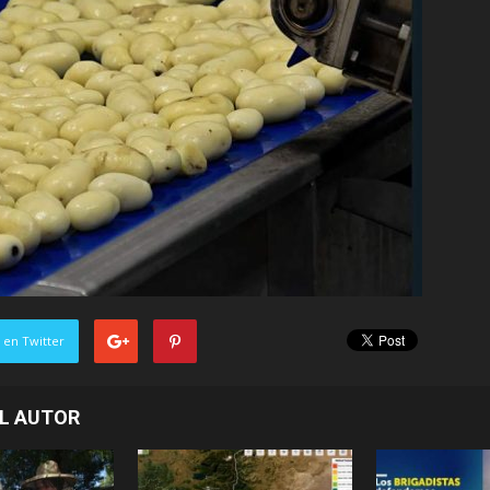
 en Twitter
L AUTOR