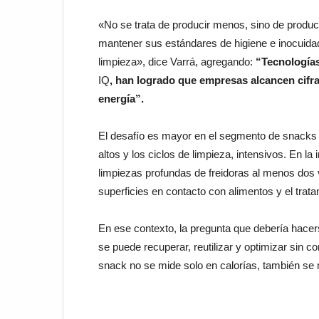
«No se trata de producir menos, sino de produc
mantener sus estándares de higiene e inocuida
limpieza», dice Varrá, agregando:
“Tecnología
IQ
, han logrado que empresas alcancen cifr
energía”.
El desafío es mayor en el segmento de snacks
altos y los ciclos de limpieza, intensivos. En la
limpiezas profundas de freidoras al menos dos 
superficies en contacto con alimentos y el trat
En ese contexto, la pregunta que debería hacers
se puede recuperar, reutilizar y optimizar sin c
snack no se mide solo en calorías, también se m