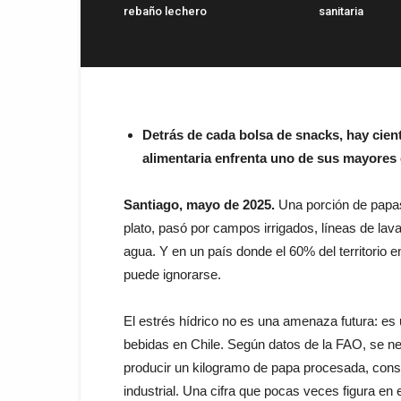
rebaño lechero
sanitaria
Detrás de cada bolsa de snacks, hay cient
alimentaria enfrenta uno de sus mayore
Santiago, mayo de 2025.
Una porción de papas 
plato, pasó por campos irrigados, líneas de la
agua. Y en un país donde el 60% del territorio 
puede ignorarse.
El estrés hídrico no es una amenaza futura: es 
bebidas en Chile. Según datos de la FAO, se ne
producir un kilogramo de papa procesada, consi
industrial. Una cifra que pocas veces figura en