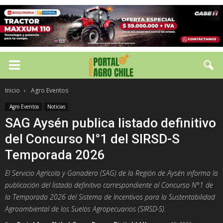
Inicio
Agro Eventos
Agro Eventos
Noticias
SAG Aysén publica listado definitivo
del Concurso N°1 del SIRSD-S
Temporada 2026
El Servicio Agrícola y Ganadero (SAG) de la Región de Aysén informa la
publicación del listado definitivo correspondiente al Concurso N°1 de
la Temporada 2026 del Sistema de Incentivos para la Sustentabilidad
Agroambiental de los Suelos Agropecuarios (SIRSD-S).