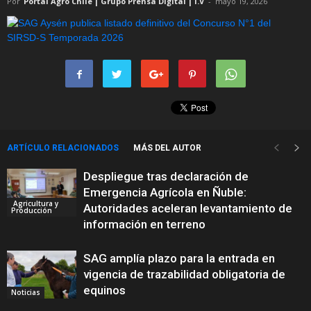
Por
Portal Agro Chile | Grupo Prensa Digital | I.V
-
mayo 19, 2026
ARTÍCULO RELACIONADOS
MÁS DEL AUTOR
Despliegue tras declaración de
Emergencia Agrícola en Ñuble:
Agricultura y
Autoridades aceleran levantamiento de
Producción
información en terreno
SAG amplía plazo para la entrada en
vigencia de trazabilidad obligatoria de
equinos
Noticias