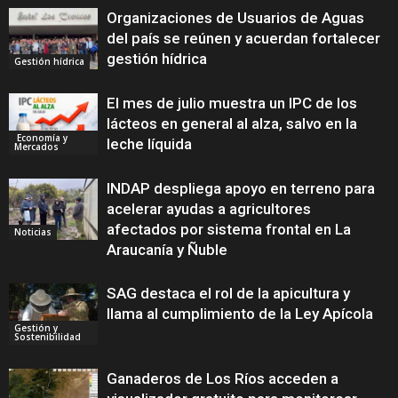
Organizaciones de Usuarios de Aguas
del país se reúnen y acuerdan fortalecer
gestión hídrica
Gestión hídrica
El mes de julio muestra un IPC de los
lácteos en general al alza, salvo en la
Economía y
leche líquida
Mercados
INDAP despliega apoyo en terreno para
acelerar ayudas a agricultores
afectados por sistema frontal en La
Noticias
Araucanía y Ñuble
SAG destaca el rol de la apicultura y
llama al cumplimiento de la Ley Apícola
Gestión y
Sostenibilidad
Ganaderos de Los Ríos acceden a