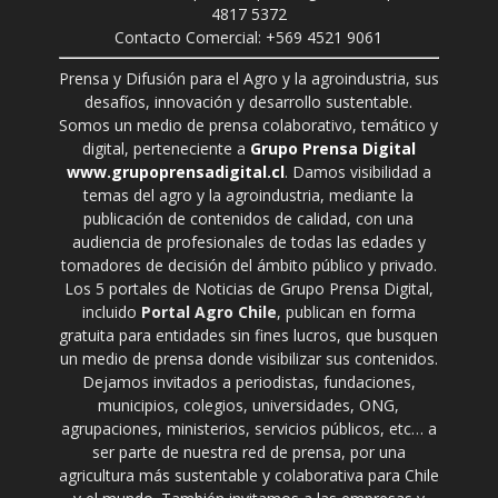
4817 5372
Contacto Comercial: +569 4521 9061
Prensa y Difusión para el Agro y la agroindustria, sus
desafíos, innovación y desarrollo sustentable.
Somos un medio de prensa colaborativo, temático y
digital, perteneciente a
Grupo Prensa Digital
www.grupoprensadigital.cl
. Damos visibilidad a
temas del agro y la agroindustria, mediante la
publicación de contenidos de calidad, con una
audiencia de profesionales de todas las edades y
tomadores de decisión del ámbito público y privado.
Los 5 portales de Noticias de Grupo Prensa Digital,
incluido
Portal Agro Chile
, publican en forma
gratuita para entidades sin fines lucros, que busquen
un medio de prensa donde visibilizar sus contenidos.
Dejamos invitados a periodistas, fundaciones,
municipios, colegios, universidades, ONG,
agrupaciones, ministerios, servicios públicos, etc… a
ser parte de nuestra red de prensa, por una
agricultura más sustentable y colaborativa para Chile