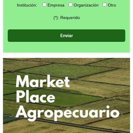
Institución:
Empresa
Organización
Otro
(*): Requerido