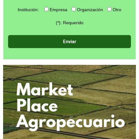
Institución:
Empresa
Organización
Otro
(*): Requerido