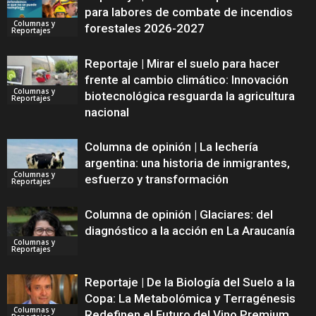
para labores de combate de incendios
Columnas y
forestales 2026-2027
Reportajes
Reportaje | Mirar el suelo para hacer
frente al cambio climático: Innovación
Columnas y
biotecnológica resguarda la agricultura
Reportajes
nacional
Columna de opinión | La lechería
argentina: una historia de inmigrantes,
Columnas y
esfuerzo y transformación
Reportajes
Columna de opinión | Glaciares: del
diagnóstico a la acción en La Araucanía
Columnas y
Reportajes
Reportaje | De la Biología del Suelo a la
Copa: La Metabolómica y Terragénesis
Columnas y
Redefinen el Futuro del Vino Premium