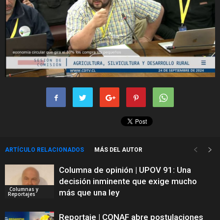
ARTÍCULO RELACIONADOS
MÁS DEL AUTOR
Columna de opinión | UPOV 91: Una
decisión inminente que exige mucho
Columnas y
más que una ley
Reportajes
Reportaje | CONAF abre postulaciones