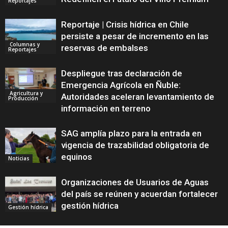
Reportajes
Reportaje | Crisis hídrica en Chile
persiste a pesar de incremento en las
Columnas y
reservas de embalses
Reportajes
Despliegue tras declaración de
Emergencia Agrícola en Ñuble:
Agricultura y
Autoridades aceleran levantamiento de
Producción
información en terreno
SAG amplía plazo para la entrada en
vigencia de trazabilidad obligatoria de
equinos
Noticias
Organizaciones de Usuarios de Aguas
del país se reúnen y acuerdan fortalecer
gestión hídrica
Gestión hídrica