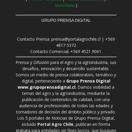
Suscríbete
|
GRUPO PRENSA DIGITAL
Contacto Prensa: prensa@portalagrochile.cl | +569
4817 5372
Contacto Comercial: +569 4521 9061
Prensa y Difusión para el Agro y la agroindustria, sus
desafíos, innovación y desarrollo sustentable.
Somos un medio de prensa colaborativo, temático y
digital, perteneciente a
Grupo Prensa Digital
www.grupoprensadigital.cl
. Damos visibilidad a
temas del agro y la agroindustria, mediante la
publicación de contenidos de calidad, con una
audiencia de profesionales de todas las edades y
tomadores de decisión del ámbito público y privado.
Los 5 portales de Noticias de Grupo Prensa Digital,
incluido
Portal Agro Chile
, publican en forma
gratuita para entidades sin fines lucros, que busquen