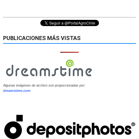
PUBLICACIONES MÁS VISTAS
Algunas imágenes de archivo son proporcionadas por:
dreamstime.com