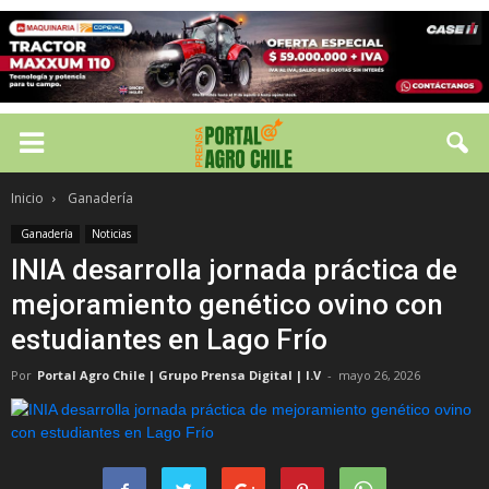
Inicio
Ganadería
Ganadería
Noticias
INIA desarrolla jornada práctica de
mejoramiento genético ovino con
estudiantes en Lago Frío
Por
Portal Agro Chile | Grupo Prensa Digital | I.V
-
mayo 26, 2026