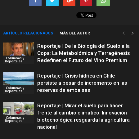
ARTÍCULO RELACIONADOS
MÁS DEL AUTOR
Reportaje | De la Biología del Suelo a la
Copa: La Metabolómica y Terragénesis
Columnas y
Redefinen el Futuro del Vino Premium
Reportajes
Reportaje | Crisis hídrica en Chile
persiste a pesar de incremento en las
Columnas y
reservas de embalses
Reportajes
Reportaje | Mirar el suelo para hacer
frente al cambio climático: Innovación
Columnas y
biotecnológica resguarda la agricultura
Reportajes
nacional