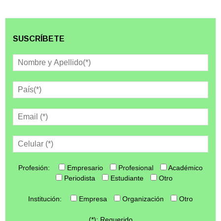
SUSCRÍBETE
Profesión:
Empresario
Profesional
Académico
Periodista
Estudiante
Otro
Institución:
Empresa
Organización
Otro
(*): Requerido