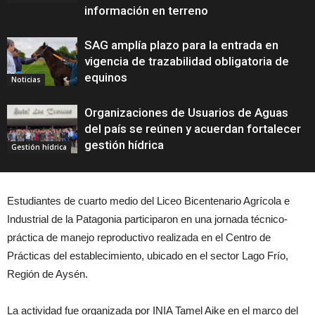
información en terreno
SAG amplía plazo para la entrada en
vigencia de trazabilidad obligatoria de
equinos
Noticias
Organizaciones de Usuarios de Aguas
del país se reúnen y acuerdan fortalecer
gestión hídrica
Gestión hídrica
Estudiantes de cuarto medio del Liceo Bicentenario Agrícola e
Industrial de la Patagonia participaron en una jornada técnico-
práctica de manejo reproductivo realizada en el Centro de
Prácticas del establecimiento, ubicado en el sector Lago Frío,
Región de Aysén.
La actividad fue organizada por INIA Tamel Aike en el marco del