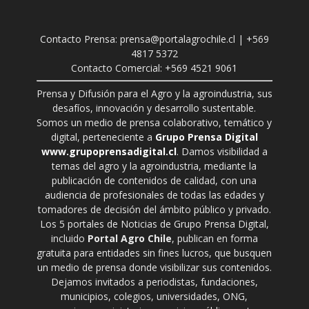
Contacto Prensa: prensa@portalagrochile.cl | +569
4817 5372
Contacto Comercial: +569 4521 9061
Prensa y Difusión para el Agro y la agroindustria, sus
desafíos, innovación y desarrollo sustentable.
Somos un medio de prensa colaborativo, temático y
digital, perteneciente a
Grupo Prensa Digital
www.grupoprensadigital.cl
. Damos visibilidad a
temas del agro y la agroindustria, mediante la
publicación de contenidos de calidad, con una
audiencia de profesionales de todas las edades y
tomadores de decisión del ámbito público y privado.
Los 5 portales de Noticias de Grupo Prensa Digital,
incluido
Portal Agro Chile
, publican en forma
gratuita para entidades sin fines lucros, que busquen
un medio de prensa donde visibilizar sus contenidos.
Dejamos invitados a periodistas, fundaciones,
municipios, colegios, universidades, ONG,