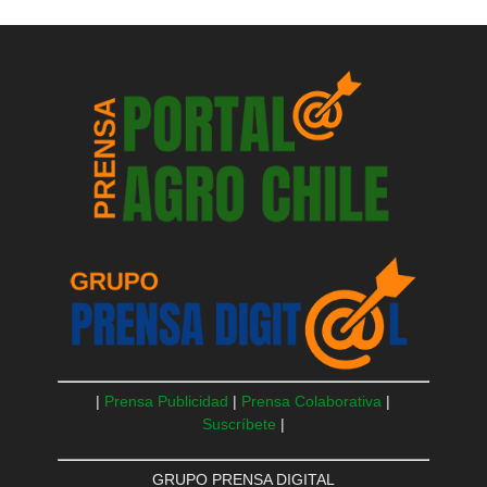
|
Prensa Publicidad
|
Prensa Colaborativa
|
Suscríbete
|
GRUPO PRENSA DIGITAL