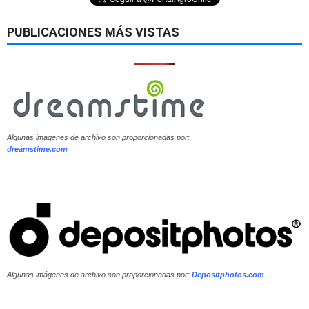
PUBLICACIONES MÁS VISTAS
Algunas imágenes de archivo son proporcionadas por:
dreamstime.com
Algunas imágenes de archivo son proporcionadas por:
Depositphotos.com