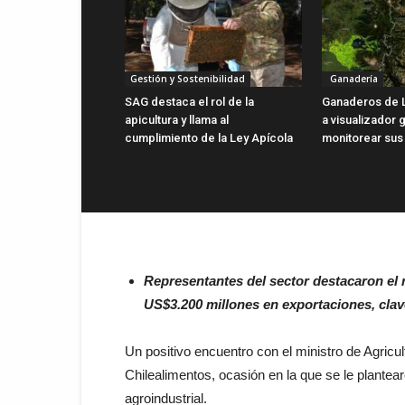
Gestión y Sostenibilidad
Ganadería
SAG destaca el rol de la
Ganaderos de 
apicultura y llama al
a visualizador g
cumplimiento de la Ley Apícola
monitorear sus
Representantes del sector destacaron el r
US$3.200 millones en exportaciones, clave
Un positivo encuentro con el ministro de Agric
Chilealimentos, ocasión en la que se le plantea
agroindustrial.