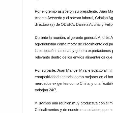
Por el gremio asistieron su presidente, Juan Man
Andrés Acevedo y el asesor laboral, Cristián 
directora (s) de ODEPA, Daniela Acuña, y Felipe P
Durante la reunión, el gerente general, Andrés 
agroindustria como motor de crecimiento del p
la ocupación nacional- y genera exportaciones 
relevante dentro de los envíos alimentarios que 
Por su parte, Juan Manuel Mira le solicitó al m
competitividad sectorial como mejoras en el hor
mercados exigentes como China, y una flexibili
trabajan 24/7.
«Tuvimos una reunión muy productiva con el min
Chilealimentos y de nuestros asociados, que h