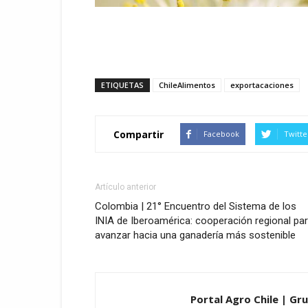
ETIQUETAS
ChileAlimentos
exportacaciones
Compartir
Facebook
Twitte
Artículo anterior
Colombia | 21° Encuentro del Sistema de los
INIA de Iberoamérica: cooperación regional pa
avanzar hacia una ganadería más sostenible
Portal Agro Chile | Gr