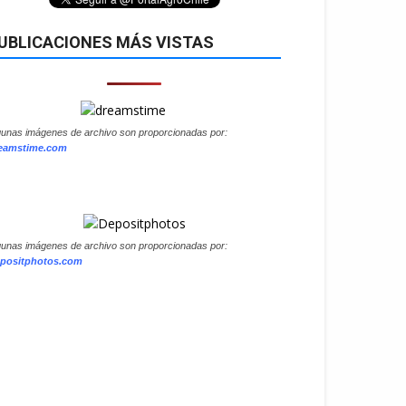
UBLICACIONES MÁS VISTAS
gunas imágenes de archivo son proporcionadas por:
eamstime.com
gunas imágenes de archivo son proporcionadas por:
positphotos.com