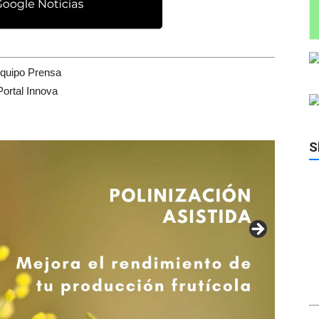
quipo Prensa
Portal Innova
S