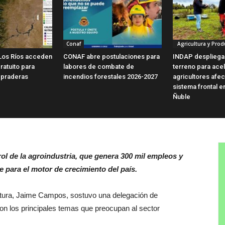
Conaf
Agricultura y Prod
Los Ríos acceden
CONAF abre postulaciones para
INDAP despliega
ratuito para
labores de combate de
terreno para ace
 praderas
incendios forestales 2026-2027
agricultores afe
sistema frontal e
Ñuble
ol de la agroindustria, que genera 300 mil empleos y
 para el motor de crecimiento del país.
ultura, Jaime Campos, sostuvo una delegación de
ron los principales temas que preocupan al sector