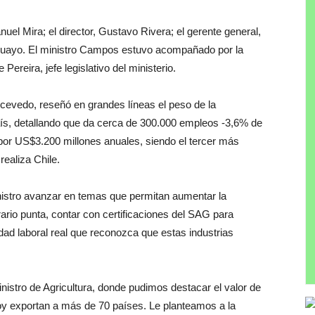
uel Mira; el director, Gustavo Rivera; el gerente general,
Aguayo. El ministro Campos estuvo acompañado por la
ereira, jefe legislativo del ministerio.
Acevedo, reseñó en grandes líneas el peso de la
aís, detallando que da cerca de 300.000 empleos -3,6% de
por US$3.200 millones anuales, siendo el tercer más
realiza Chile.
inistro avanzar en temas que permitan aumentar la
ario punta, contar con certificaciones del SAG para
dad laboral real que reconozca que estas industrias
istro de Agricultura, donde pudimos destacar el valor de
oy exportan a más de 70 países. Le planteamos a la