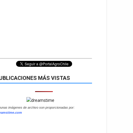
UBLICACIONES MÁS VISTAS
gunas imágenes de archivo son proporcionadas por:
eamstime.com