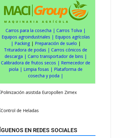
Carros para la cosecha
|
Carros Tolva
|
Equipos agroindustriales
|
Equipos agrícolas
|
Packing
|
Preparación de suelo
|
Trituradora de podas
|
Carros cónicos de
descarga
|
Carro transportador de bins
|
Calibradora de frutos secos
|
Remecedor de
piola
|
Limpia fosas
|
Plataforma de
cosecha y poda
|
ÍGUENOS EN REDES SOCIALES