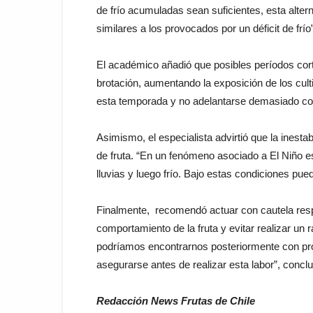
de frío acumuladas sean suficientes, esta alte
similares a los provocados por un déficit de frío”
El académico añadió que posibles períodos cort
brotación, aumentando la exposición de los cult
esta temporada y no adelantarse demasiado co
Asimismo, el especialista advirtió que la inest
de fruta.
“En un fenómeno asociado a El Niño es 
lluvias y luego frío. Bajo estas condiciones pue
Finalmente, recomendó actuar con cautela respe
comportamiento de la fruta y evitar realizar un
podríamos encontrarnos posteriormente con pro
asegurarse antes de realizar esta labor”, concl
Redacción News Frutas de Chile