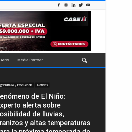
uario
Media Partner
gricultura y Producción
Noticias
enómeno de El Niño:
xperto alerta sobre
osibilidad de lluvias,
ranizos y altas temperaturas
ara la próxima temporada de