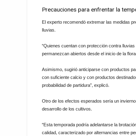
Precauciones para enfrentar la tem
El experto recomendó extremar las medidas pre
lluvias.
“Quienes cuentan con protección contra lluvias
permanezcan abiertos desde el inicio de la flora
Asimismo, sugirió anticiparse con productos pa
con suficiente calcio y con productos destinado
probabilidad de partidura”, explicó.
Otro de los efectos esperados sería un invierno co
desarrollo de los cultivos.
“Esta temporada podría adelantarse la brotación
calidad, caracterizado por alternancias entre pe