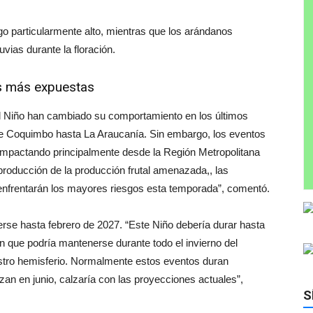
go particularmente alto, mientras que los arándanos
uvias durante la floración.
es más expuestas
l Niño han cambiado su comportamiento en los últimos
de Coquimbo hasta La Araucanía. Sin embargo, los eventos
 impactando principalmente desde la Región Metropolitana
roducción de la producción frutal amenazada,, las
enfrentarán los mayores riesgos esta temporada”, comentó.
rse hasta febrero de 2027. “Este Niño debería durar hasta
an que podría mantenerse durante todo el invierno del
uestro hemisferio. Normalmente estos eventos duran
an en junio, calzaría con las proyecciones actuales”,
S