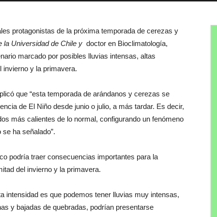
ales protagonistas de la próxima temporada de cerezas y
e la Universidad de Chile y
doctor en Bioclimatología,
ario marcado por posibles lluvias intensas, altas
l invierno y la primavera.
explicó que “esta temporada de arándanos y cerezas se
ncia de El Niño desde junio o julio, a más tardar. Es decir,
dos más calientes de lo normal, configurando un fenómeno
 se ha señalado”.
ico podría traer consecuencias importantes para la
itad del invierno y la primavera.
a intensidad es que podemos tener lluvias muy intensas,
as y bajadas de quebradas, podrían presentarse