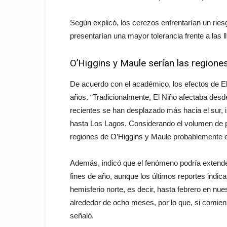
Según explicó, los cerezos enfrentarían un ries
presentarían una mayor tolerancia frente a las ll
O’Higgins y Maule serían las region
De acuerdo con el académico, los efectos de E
años. “Tradicionalmente, El Niño afectaba des
recientes se han desplazado más hacia el sur,
hasta Los Lagos. Considerando el volumen de p
regiones de O’Higgins y Maule probablemente 
Además, indicó que el fenómeno podría extende
fines de año, aunque los últimos reportes indic
hemisferio norte, es decir, hasta febrero en n
alrededor de ocho meses, por lo que, si comienz
señaló.