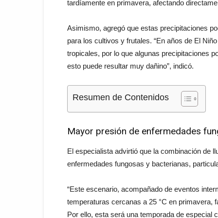
tardíamente en primavera, afectando directament
Asimismo, agregó que estas precipitaciones pod
para los cultivos y frutales. “En años de El Niñ
tropicales, por lo que algunas precipitaciones p
esto puede resultar muy dañino”, indicó.
Resumen de Contenidos
Mayor presión de enfermedades fun
El especialista advirtió que la combinación de l
enfermedades fungosas y bacterianas, particul
“Este escenario, acompañado de eventos interm
temperaturas cercanas a 25 °C en primavera, fac
Por ello, esta será una temporada de especial c