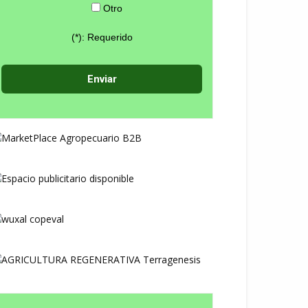
Otro
(*): Requerido