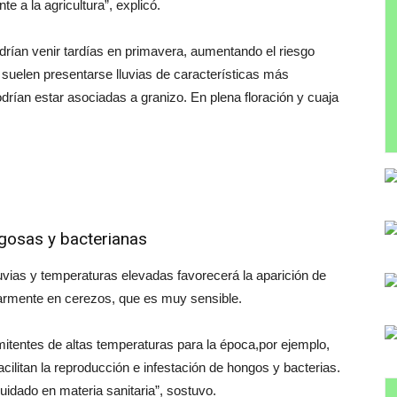
e a la agricultura”, explicó.
rían venir tardías en primavera, aumentando el riesgo
o suelen presentarse lluvias de características más
odrían estar asociadas a granizo. En plena floración y cuaja
gosas y bacterianas
luvias y temperaturas elevadas favorecerá la aparición de
armente en cerezos, que es muy sensible.
itentes de altas temperaturas para la época,por ejemplo,
ilitan la reproducción e infestación de hongos y bacterias.
uidado en materia sanitaria”, sostuvo.