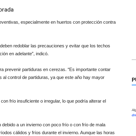
porada
ventivas, especialmente en huertos con protección contra
 deben redoblar las precauciones y evitar que los techos
ción en adelante”, indicó.
ra prevenir partiduras en cerezas. “Es importante contar
s al control de partiduras, ya que este año hay mayor
P
n frío insuficiente o irregular, lo que podría alterar el
Al
dr
 debido a un invierno con poco frío o con frío de mala
ríodos cálidos y fríos durante el invierno. Aunque las horas