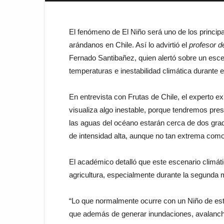
El fenómeno de El Niño será uno de los princip
arándanos en Chile. Así lo advirtió el
profesor d
Fernado Santibañez, quien alertó sobre un escen
temperaturas e inestabilidad climática durante e
En entrevista con Frutas de Chile, el experto 
visualiza algo inestable, porque tendremos prese
las aguas del océano estarán cerca de dos gra
de intensidad alta, aunque no tan extrema como
El académico detalló que este escenario climát
agricultura, especialmente durante la segunda m
“Lo que normalmente ocurre con un Niño de est
que además de generar inundaciones, avalanch