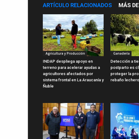
ARTÍCULO RELACIONADOS
MÁS DE
Agricultura y Producción
Ganadería
INDAP despliega apoyo en
Detección a ti
terreno para acelerar ayudas a
postparto es c
agricultores afectados por
proteger la pro
sistema frontal en La Araucanía y
rebaño lecher
Ñuble