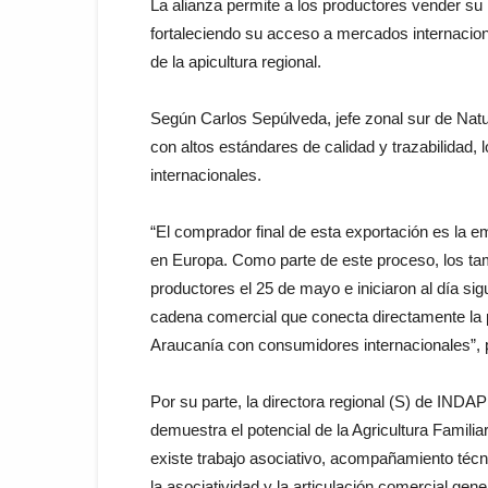
La alianza permite a los productores vender su m
fortaleciendo su acceso a mercados internacio
de la apicultura regional.
Según Carlos Sepúlveda, jefe zonal sur de Natu
con altos estándares de calidad y trazabilidad,
internacionales.
“El comprador final de esta exportación es la 
en Europa. Como parte de este proceso, los tam
productores el 25 de mayo e iniciaron al día si
cadena comercial que conecta directamente la 
Araucanía con consumidores internacionales”, 
Por su parte, la directora regional (S) de INDA
demuestra el potencial de la Agricultura Fami
existe trabajo asociativo, acompañamiento técn
la asociatividad y la articulación comercial ge