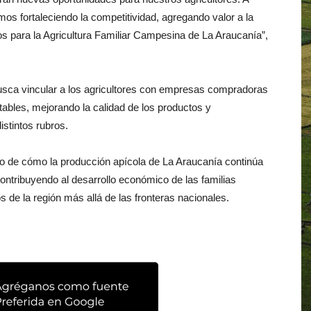
os fortaleciendo la competitividad, agregando valor a la
s para la Agricultura Familiar Campesina de La Araucanía”,
sca vincular a los agricultores con empresas compradoras
ables, mejorando la calidad de los productos y
stintos rubros.
to de cómo la producción apícola de La Araucanía continúa
ntribuyendo al desarrollo económico de las familias
s de la región más allá de las fronteras nacionales.