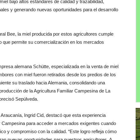
iel bajo altos estándares de calidad y trazabilidad,
nales y generando nuevas oportunidades para el desarrollo
ral Bee, la miel producida por estos agricultores cumple
 lo que permite su comercialización en los mercados
empresa alemana Schütte, especializada en la venta de miel
bores con miel fueron retirados desde los predios de los
guiente su traslado hacia Alemania, consolidando una
producción de la Agricultura Familiar Campesina de La
precisó Sepúlveda.
P Araucanía, Ingrid Cid, destacó que esta experiencia
liar Campesina para acceder a mercados exigentes cuando
ico y compromiso con la calidad. “Este logro refleja cómo
neran nuevas oportunidades para nuestros agricultores. A