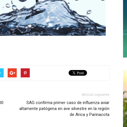
r
Artículo siguiente
00
SAG confirma primer caso de influenza aviar
altamente patógena en ave silvestre en la región
de Arica y Parinacota