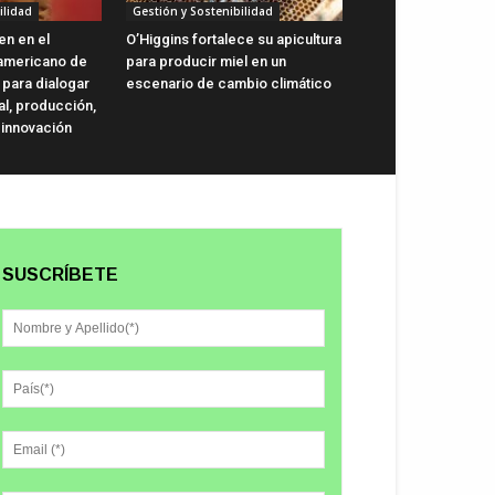
ilidad
Gestión y Sostenibilidad
en en el
O’Higgins fortalece su apicultura
oamericano de
para producir miel en un
 para dialogar
escenario de cambio climático
al, producción,
 innovación
SUSCRÍBETE