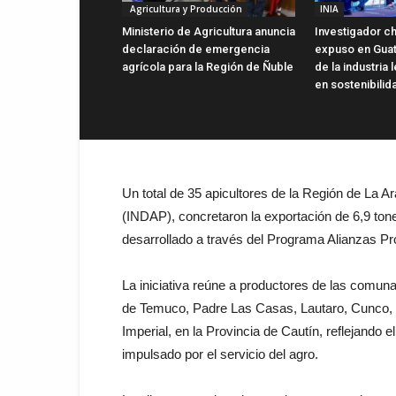
Agricultura y Producción
INIA
Ministerio de Agricultura anuncia
Investigador ch
declaración de emergencia
expuso en Gua
agrícola para la Región de Ñuble
de la industria
en sostenibilid
Un total de 35 apicultores de la Región de La Ar
(INDAP), concretaron la exportación de 6,9 tone
desarrollado a través del Programa Alianzas Pr
La iniciativa reúne a productores de las comuna
de Temuco, Padre Las Casas, Lautaro, Cunco, L
Imperial, en la Provincia de Cautín, reflejando 
impulsado por el servicio del agro.