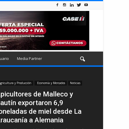
uario
Media Partner
gricultura y Producción
Economía y Mercados
Noticias
picultores de Malleco y
autín exportaron 6,9
oneladas de miel desde La
raucanía a Alemania