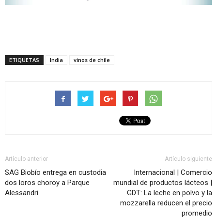
ETIQUETAS
India
vinos de chile
Artículo anterior
Artículo siguiente
SAG Biobío entrega en custodia
Internacional | Comercio
dos loros choroy a Parque
mundial de productos lácteos |
Alessandri
GDT: La leche en polvo y la
mozzarella reducen el precio
promedio