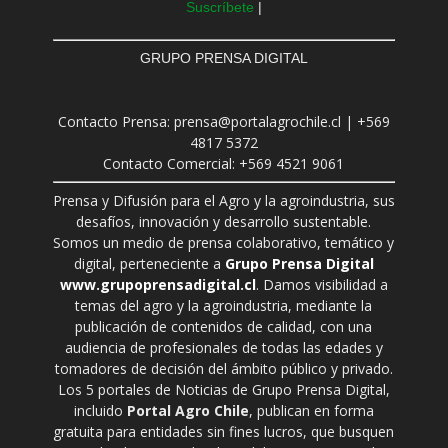
Suscríbete
|
GRUPO PRENSA DIGITAL
Contacto Prensa: prensa@portalagrochile.cl | +569
4817 5372
Contacto Comercial: +569 4521 9061
Prensa y Difusión para el Agro y la agroindustria, sus
desafíos, innovación y desarrollo sustentable.
Somos un medio de prensa colaborativo, temático y
digital, perteneciente a
Grupo Prensa Digital
www.grupoprensadigital.cl
. Damos visibilidad a
temas del agro y la agroindustria, mediante la
publicación de contenidos de calidad, con una
audiencia de profesionales de todas las edades y
tomadores de decisión del ámbito público y privado.
Los 5 portales de Noticias de Grupo Prensa Digital,
incluido
Portal Agro Chile
, publican en forma
gratuita para entidades sin fines lucros, que busquen