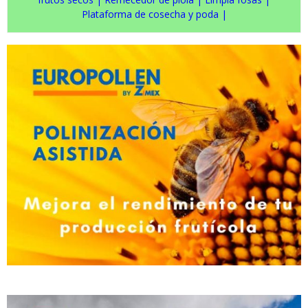
Plataforma de cosecha y poda
|