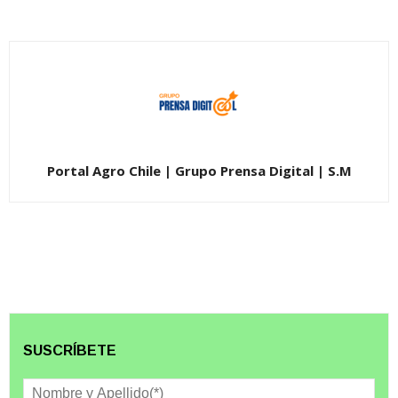
Portal Agro Chile | Grupo Prensa Digital | S.M
SUSCRÍBETE