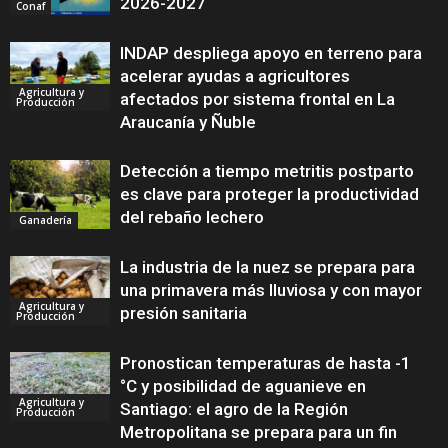
2026-2027
Conaf
INDAP despliega apoyo en terreno para
acelerar ayudas a agricultores
Agricultura y
afectados por sistema frontal en La
Producción
Araucanía y Ñuble
Detección a tiempo metritis postparto
es clave para proteger la productividad
del rebaño lechero
Ganadería
La industria de la nuez se prepara para
una primavera más lluviosa y con mayor
Agricultura y
presión sanitaria
Producción
Pronostican temperaturas de hasta -1
°C y posibilidad de aguanieve en
Agricultura y
Santiago: el agro de la Región
Producción
Metropolitana se prepara para un fin