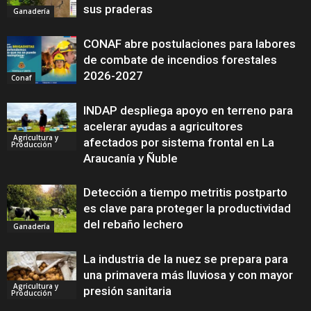
sus praderas
Ganadería
CONAF abre postulaciones para labores
de combate de incendios forestales
2026-2027
Conaf
INDAP despliega apoyo en terreno para
acelerar ayudas a agricultores
Agricultura y
afectados por sistema frontal en La
Producción
Araucanía y Ñuble
Detección a tiempo metritis postparto
es clave para proteger la productividad
del rebaño lechero
Ganadería
La industria de la nuez se prepara para
una primavera más lluviosa y con mayor
Agricultura y
presión sanitaria
Producción