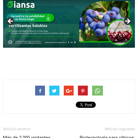
Artículo anterior
Artículo siguiente
Más de 2.300 visitantes
Biotecnología para cítricos: