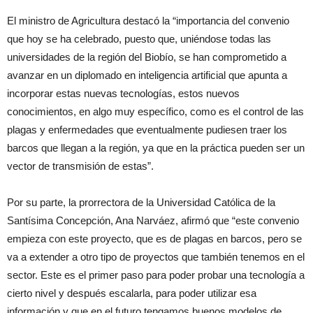
El ministro de Agricultura destacó la “importancia del convenio
que hoy se ha celebrado, puesto que, uniéndose todas las
universidades de la región del Biobío, se han comprometido a
avanzar en un diplomado en inteligencia artificial que apunta a
incorporar estas nuevas tecnologías, estos nuevos
conocimientos, en algo muy específico, como es el control de las
plagas y enfermedades que eventualmente pudiesen traer los
barcos que llegan a la región, ya que en la práctica pueden ser un
vector de transmisión de estas”.
Por su parte, la prorrectora de la Universidad Católica de la
Santísima Concepción, Ana Narváez, afirmó que “este convenio
empieza con este proyecto, que es de plagas en barcos, pero se
va a extender a otro tipo de proyectos que también tenemos en el
sector. Este es el primer paso para poder probar una tecnología a
cierto nivel y después escalarla, para poder utilizar esa
información y que en el futuro tengamos buenos modelos de