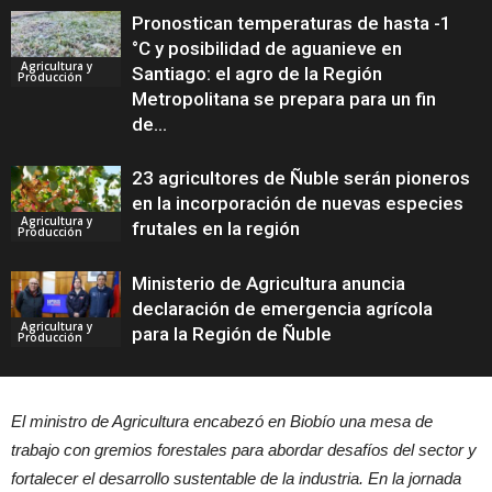
Pronostican temperaturas de hasta -1
°C y posibilidad de aguanieve en
Agricultura y
Santiago: el agro de la Región
Producción
Metropolitana se prepara para un fin
de...
23 agricultores de Ñuble serán pioneros
en la incorporación de nuevas especies
Agricultura y
frutales en la región
Producción
Ministerio de Agricultura anuncia
declaración de emergencia agrícola
Agricultura y
para la Región de Ñuble
Producción
El ministro de Agricultura encabezó en Biobío una mesa de
trabajo con gremios forestales para abordar desafíos del sector y
fortalecer el desarrollo sustentable de la industria. En la jornada