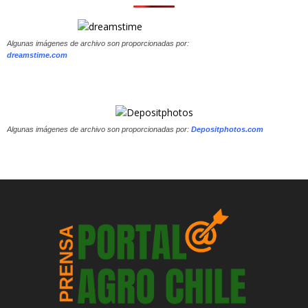
Algunas imágenes de archivo son proporcionadas por:
dreamstime.com
Algunas imágenes de archivo son proporcionadas por:
Depositphotos.com