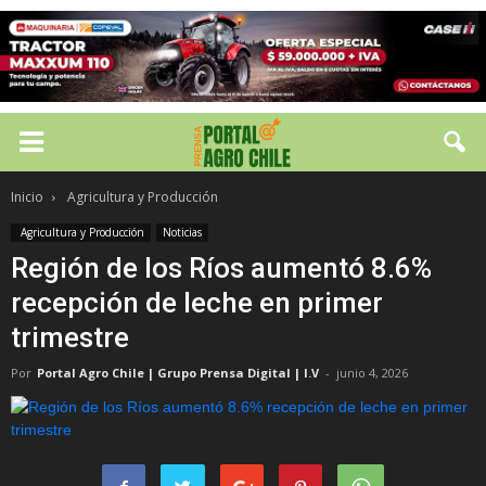
Inicio
Agricultura y Producción
Agricultura y Producción
Noticias
Región de los Ríos aumentó 8.6%
recepción de leche en primer
trimestre
Por
Portal Agro Chile | Grupo Prensa Digital | I.V
-
junio 4, 2026