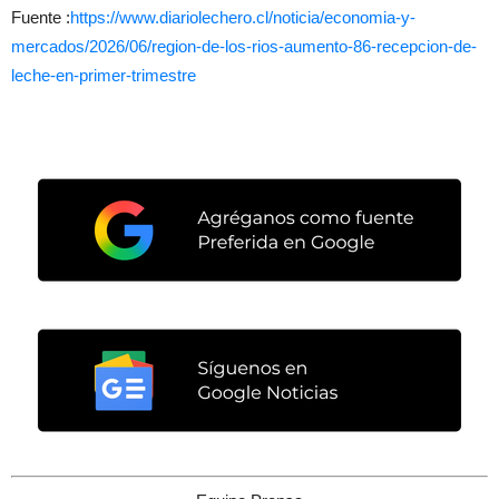
Fuente :
https://www.diariolechero.cl/
noticia/economia-y-
mercados/
2026/06/region-de-los-rios-
aumento-86-recepcion-de-
leche-
en-primer-trimestre