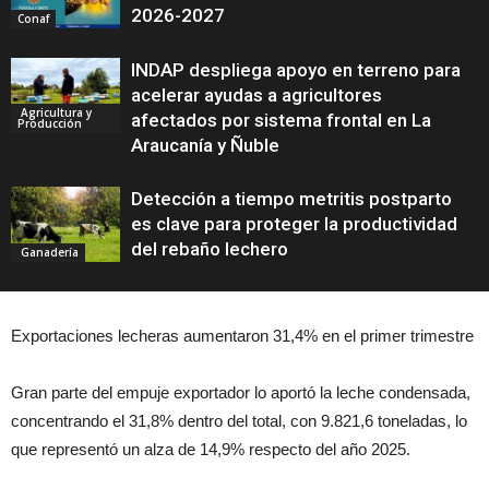
2026-2027
Conaf
INDAP despliega apoyo en terreno para
acelerar ayudas a agricultores
Agricultura y
afectados por sistema frontal en La
Producción
Araucanía y Ñuble
Detección a tiempo metritis postparto
es clave para proteger la productividad
del rebaño lechero
Ganadería
Exportaciones lecheras aumentaron 31,4% en el primer trimestre
Gran parte del empuje exportador lo aportó la leche condensada,
concentrando el 31,8% dentro del total, con 9.821,6 toneladas, lo
que representó un alza de 14,9% respecto del año 2025.