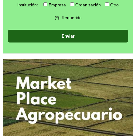
Institución:
Empresa
Organización
Otro
(*): Requerido