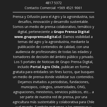
4817 5372
Contacto Comercial: +569 4521 9061
Prensa y Difusión para el Agro y la agroindustria, sus
desafíos, innovación y desarrollo sustentable.
Somos un medio de prensa colaborativo, temático y
digital, perteneciente a
Grupo Prensa Digital
www.grupoprensadigital.cl
. Damos visibilidad a
temas del agro y la agroindustria, mediante la
publicación de contenidos de calidad, con una
audiencia de profesionales de todas las edades y
tomadores de decisión del ámbito público y privado.
Los 5 portales de Noticias de Grupo Prensa Digital,
incluido
Portal Agro Chile
, publican en forma
gratuita para entidades sin fines lucros, que busquen
un medio de prensa donde visibilizar sus contenidos.
Dejamos invitados a periodistas, fundaciones,
municipios, colegios, universidades, ONG,
agrupaciones, ministerios, servicios públicos, etc… a
ser parte de nuestra red de prensa, por una
agricultura más sustentable y colaborativa para Chile
y el mundo. También invitamos a las empresas y