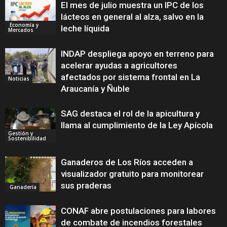
El mes de julio muestra un IPC de los
lácteos en general al alza, salvo en la
Economía y
leche líquida
Mercados
INDAP despliega apoyo en terreno para
acelerar ayudas a agricultores
afectados por sistema frontal en La
Noticias
Araucanía y Ñuble
SAG destaca el rol de la apicultura y
llama al cumplimiento de la Ley Apícola
Gestión y
Sostenibilidad
Ganaderos de Los Ríos acceden a
visualizador gratuito para monitorear
sus praderas
Ganadería
CONAF abre postulaciones para labores
de combate de incendios forestales