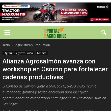
Inicio
Agricultura y Producción
Agricultura y Producción
Noticias
Alianza Agrosalmón avanza con
workshop en Osorno para fortalecer
cadenas productivas
El Consejo del Salmón, junto a SNA, SOFO, SAGO y CAS, reunió
autoridades, gremios y sector innovación para identificar
oportunidades de colaboración entre agricultura y salmonicultura en
Los Lagos.