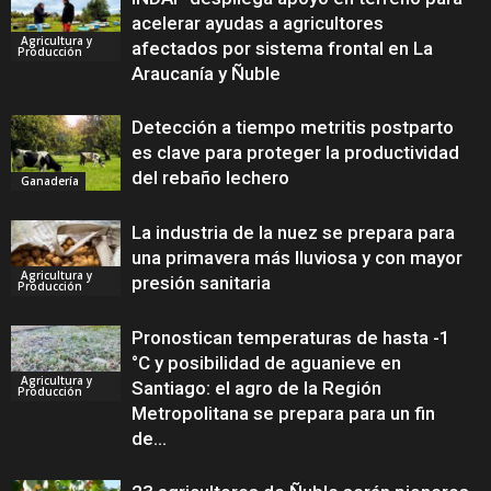
acelerar ayudas a agricultores
Agricultura y
afectados por sistema frontal en La
Producción
Araucanía y Ñuble
Detección a tiempo metritis postparto
es clave para proteger la productividad
del rebaño lechero
Ganadería
La industria de la nuez se prepara para
una primavera más lluviosa y con mayor
Agricultura y
presión sanitaria
Producción
Pronostican temperaturas de hasta -1
°C y posibilidad de aguanieve en
Agricultura y
Santiago: el agro de la Región
Producción
Metropolitana se prepara para un fin
de...