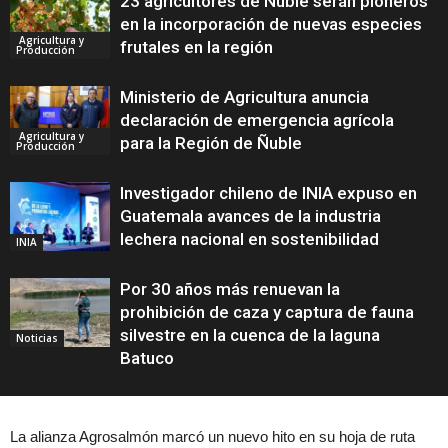
23 agricultores de Ñuble serán pioneros
en la incorporación de nuevas especies
Agricultura y
frutales en la región
Producción
Ministerio de Agricultura anuncia
declaración de emergencia agrícola
Agricultura y
para la Región de Ñuble
Producción
Investigador chileno de INIA expuso en
Guatemala avances de la industria
lechera nacional en sostenibilidad
INIA
Por 30 años más renuevan la
prohibición de caza y captura de fauna
silvestre en la cuenca de la laguna
Noticias
Batuco
La alianza Agrosalmón marcó un nuevo hito en su hoja de ruta