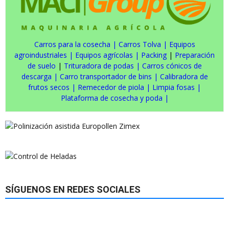
Carros para la cosecha
|
Carros Tolva
|
Equipos
agroindustriales
|
Equipos agrícolas
|
Packing
|
Preparación
de suelo
|
Trituradora de podas
|
Carros cónicos de
descarga
|
Carro transportador de bins
|
Calibradora de
frutos secos
|
Remecedor de piola
|
Limpia fosas
|
Plataforma de cosecha y poda
|
SÍGUENOS EN REDES SOCIALES