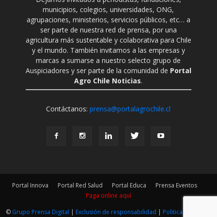
municipios, colegios, universidades, ONG,
agrupaciones, ministerios, servicios públicos, etc… a
ser parte de nuestra red de prensa, por una
agricultura más sustentable y colaborativa para Chile
y el mundo. También invitamos a las empresas y
marcas a sumarse a nuestro selecto grupo de
Auspiciadores y ser parte de la comunidad de
Portal
Agro Chile Noticias
.
Contáctanos:
prensa@portalagrochile.cl
Portal Innova
Portal Red Salud
Portal Educa
Prensa Eventos
Paga online aquí
©
Grupo Prensa Digital
|
Exclusión de responsabilidad
|
Politica Editorial
|