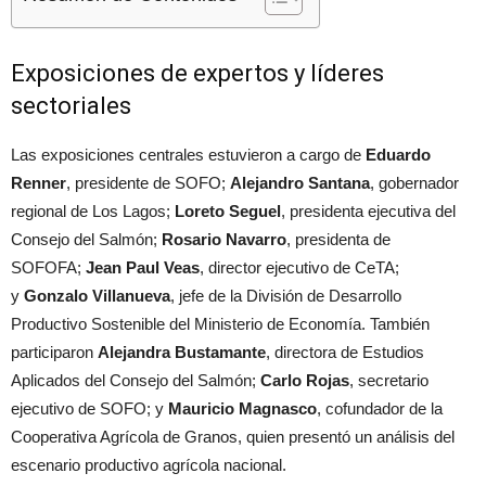
Exposiciones de expertos y líderes
sectoriales
Las exposiciones centrales estuvieron a cargo de
Eduardo
Renner
, presidente de SOFO;
Alejandro Santana
, gobernador
regional de Los Lagos;
Loreto Seguel
, presidenta ejecutiva del
Consejo del Salmón;
Rosario Navarro
, presidenta de
SOFOFA;
Jean Paul Veas
, director ejecutivo de CeTA;
y
Gonzalo Villanueva
, jefe de la División de Desarrollo
Productivo Sostenible del Ministerio de Economía. También
participaron
Alejandra Bustamante
, directora de Estudios
Aplicados del Consejo del Salmón;
Carlo Rojas
, secretario
ejecutivo de SOFO; y
Mauricio Magnasco
, cofundador de la
Cooperativa Agrícola de Granos, quien presentó un análisis del
escenario productivo agrícola nacional.