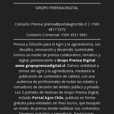
GRUPO PRENSA DIGITAL
Contacto Prensa: prensa@portalagrochile.cl | +569
4817 5372
Contacto Comercial: +569 4521 9061
Prensa y Difusión para el Agro y la agroindustria, sus
desafíos, innovación y desarrollo sustentable.
Somos un medio de prensa colaborativo, temático y
digital, perteneciente a
Grupo Prensa Digital
www.grupoprensadigital.cl
. Damos visibilidad a
temas del agro y la agroindustria, mediante la
publicación de contenidos de calidad, con una
audiencia de profesionales de todas las edades y
tomadores de decisión del ámbito público y privado.
Los 5 portales de Noticias de Grupo Prensa Digital,
incluido
Portal Agro Chile
, publican en forma
gratuita para entidades sin fines lucros, que busquen
un medio de prensa donde visibilizar sus contenidos.
Dejamos invitados a periodistas, fundaciones,