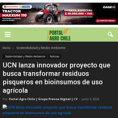
Inicio
Sostenibilidad y Medio Ambiente
Sostenibilidad y Medio Ambiente
Noticias
UCN lanza innovador proyecto que
busca transformar residuos
pisqueros en bioinsumos de uso
agrícola
Por
Portal Agro Chile | Grupo Prensa Digital | I.V
-
junio 5, 2026