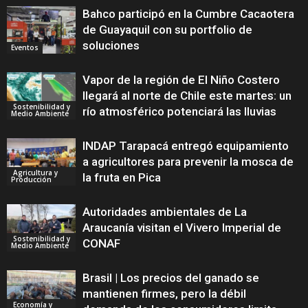
Bahco participó en la Cumbre Cacaotera
de Guayaquil con su portfolio de
soluciones
Eventos
Vapor de la región de El Niño Costero
llegará al norte de Chile este martes: un
Sostenibilidad y
río atmosférico potenciará las lluvias
Medio Ambiente
INDAP Tarapacá entregó equipamiento
a agricultores para prevenir la mosca de
Agricultura y
la fruta en Pica
Producción
Autoridades ambientales de La
Araucanía visitan el Vivero Imperial de
Sostenibilidad y
CONAF
Medio Ambiente
Brasil | Los precios del ganado se
mantienen firmes, pero la débil
Economía y