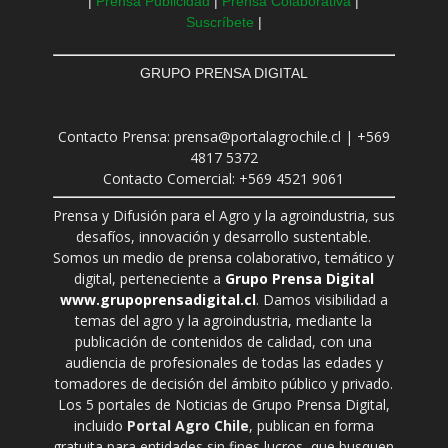
|
Prensa Publicidad
|
Prensa Colaborativa
|
Suscríbete
|
GRUPO PRENSA DIGITAL
Contacto Prensa: prensa@portalagrochile.cl | +569
4817 5372
Contacto Comercial: +569 4521 9061
Prensa y Difusión para el Agro y la agroindustria, sus
desafíos, innovación y desarrollo sustentable.
Somos un medio de prensa colaborativo, temático y
digital, perteneciente a
Grupo Prensa Digital
www.grupoprensadigital.cl
. Damos visibilidad a
temas del agro y la agroindustria, mediante la
publicación de contenidos de calidad, con una
audiencia de profesionales de todas las edades y
tomadores de decisión del ámbito público y privado.
Los 5 portales de Noticias de Grupo Prensa Digital,
incluido
Portal Agro Chile
, publican en forma
gratuita para entidades sin fines lucros, que busquen