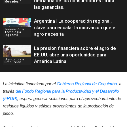
demanda de los consumidores limita
Mercados
las ganancias.
Argentina | La cooperación regional,
clave para escalar la innovación que el
Innovación y
Tecnología
agro necesita
(AgTech)
La presión financiera sobre el agro de
EE.UU. abre una oportunidad para
Agricultura y
América Latina
Producción
La iniciativa financiada por el
Gobierno Regional de Coquimbo
, a
través
del Fondo Regional para la Productividad y el Desarrollo
(FRDP)
, espera generar soluciones para el aprovechamiento de
residuos líquidos y sólidos provenientes de la producción de
pisco.