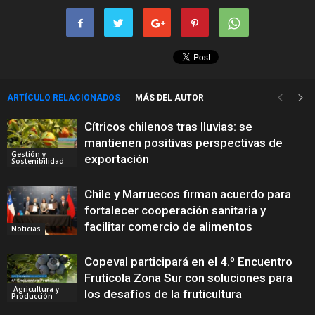
ARTÍCULO RELACIONADOS
MÁS DEL AUTOR
Cítricos chilenos tras lluvias: se
mantienen positivas perspectivas de
Gestión y
exportación
Sostenibilidad
Chile y Marruecos firman acuerdo para
fortalecer cooperación sanitaria y
facilitar comercio de alimentos
Noticias
Copeval participará en el 4.º Encuentro
Frutícola Zona Sur con soluciones para
Agricultura y
los desafíos de la fruticultura
Producción