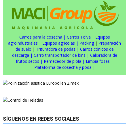
Carros para la cosecha
|
Carros Tolva
|
Equipos
agroindustriales
|
Equipos agrícolas
|
Packing
|
Preparación
de suelo
|
Trituradora de podas
|
Carros cónicos de
descarga
|
Carro transportador de bins
|
Calibradora de
frutos secos
|
Remecedor de piola
|
Limpia fosas
|
Plataforma de cosecha y poda
|
SÍGUENOS EN REDES SOCIALES