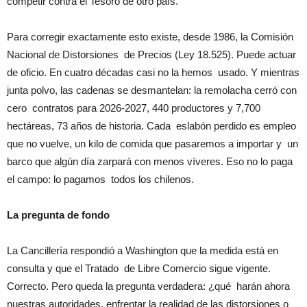
competir contra el Tesoro de otro país.
Para corregir exactamente esto existe, desde 1986, la Comisión
Nacional de Distorsiones de Precios (Ley 18.525). Puede actuar
de oficio. En cuatro décadas casi no la hemos usado. Y mientras
junta polvo, las cadenas se desmantelan: la remolacha cerró con
cero contratos para 2026-2027, 440 productores y 7,700
hectáreas, 73 años de historia. Cada eslabón perdido es empleo
que no vuelve, un kilo de comida que pasaremos a importar y un
barco que algún día zarpará con menos víveres. Eso no lo paga
el campo: lo pagamos todos los chilenos.
La pregunta de fondo
La Cancillería respondió a Washington que la medida está en
consulta y que el Tratado de Libre Comercio sigue vigente.
Correcto. Pero queda la pregunta verdadera: ¿qué harán ahora
nuestras autoridades, enfrentar la realidad de las distorsiones o