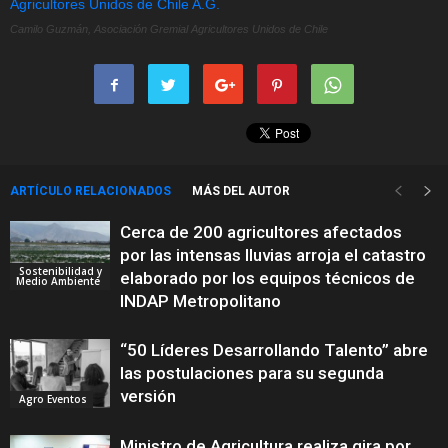
Camilo Guzmán, Asociación Gremial Agricultores Unidos de Chile
ARTÍCULO RELACIONADOS
MÁS DEL AUTOR
Cerca de 200 agricultores afectados
por las intensas lluvias arroja el catastro
Sostenibilidad y
elaborado por los equipos técnicos de
Medio Ambiente
INDAP Metropolitano
“50 Líderes Desarrollando Talento” abre
las postulaciones para su segunda
versión
Agro Eventos
Ministro de Agricultura realiza gira por