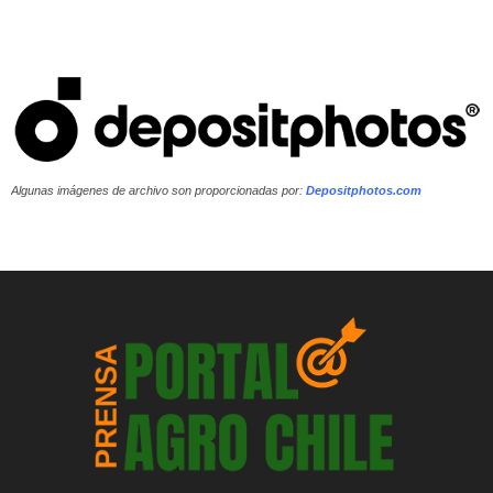
Algunas imágenes de archivo son proporcionadas por:
Depositphotos.com