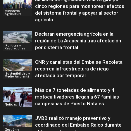
cinco regiones para monitorear efectos
Ministerio
del sistema frontal y apoyar al sector
Agricultura
agrícola
Declaran emergencia agrícola en la
región de La Araucanía tras afectación
Políticas y
por sistema frontal
Regulaciones
CNR y canalistas del Embalse Recoleta
recorren infraestructura de riego
Sostenibilidad y
afectada por temporal
Medio Ambiente
Más de 7 toneladas de alimento y 4
motocultivadores llegan a 67 familias
campesinas de Puerto Natales
Noticias
JVBB realizó manejo preventivo y
coordinado del Embalse Ralco durante
Gestión y