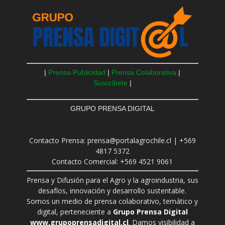
|
Prensa Publicidad
|
Prensa Colaborativa
|
Suscríbete
|
GRUPO PRENSA DIGITAL
Contacto Prensa: prensa@portalagrochile.cl | +569
4817 5372
Contacto Comercial: +569 4521 9061
Prensa y Difusión para el Agro y la agroindustria, sus
desafíos, innovación y desarrollo sustentable.
Somos un medio de prensa colaborativo, temático y
digital, perteneciente a
Grupo Prensa Digital
www.grupoprensadigital.cl
. Damos visibilidad a