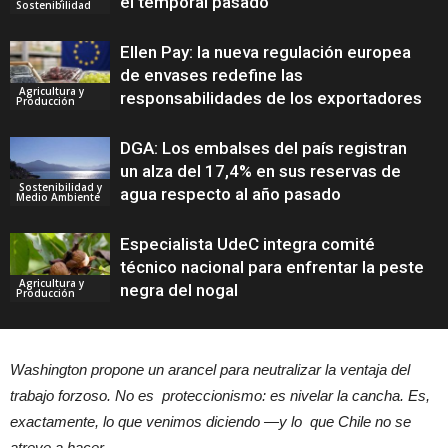
el temporal pasado
Sostenibilidad
Ellen Pay: la nueva regulación europea
de envases redefine las
Agricultura y
responsabilidades de los exportadores
Producción
DGA: Los embalses del país registran
un alza del 17,4% en sus reservas de
Sostenibilidad y
agua respecto al año pasado
Medio Ambiente
Especialista UdeC integra comité
técnico nacional para enfrentar la peste
Agricultura y
negra del nogal
Producción
Washington propone un arancel para neutralizar la ventaja del
trabajo forzoso. No es proteccionismo: es nivelar la cancha. Es,
exactamente, lo que venimos diciendo —y lo que Chile no se
atreve a hacer.