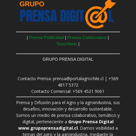
|
Prensa Publicidad
|
Prensa Colaborativa
|
Suscríbete
|
GRUPO PRENSA DIGITAL
Contacto Prensa: prensa@portalagrochile.cl | +569
4817 5372
Contacto Comercial: +569 4521 9061
Prensa y Difusión para el Agro y la agroindustria, sus
desafíos, innovación y desarrollo sustentable.
Somos un medio de prensa colaborativo, temático y
digital, perteneciente a
Grupo Prensa Digital
www.grupoprensadigital.cl
. Damos visibilidad a
temas del agro y la agroindustria, mediante la