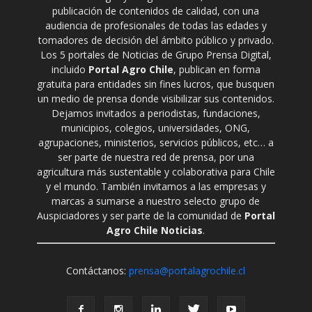
publicación de contenidos de calidad, con una
audiencia de profesionales de todas las edades y
tomadores de decisión del ámbito público y privado.
Los 5 portales de Noticias de Grupo Prensa Digital,
incluido
Portal Agro Chile
, publican en forma
gratuita para entidades sin fines lucros, que busquen
un medio de prensa donde visibilizar sus contenidos.
Dejamos invitados a periodistas, fundaciones,
municipios, colegios, universidades, ONG,
agrupaciones, ministerios, servicios públicos, etc… a
ser parte de nuestra red de prensa, por una
agricultura más sustentable y colaborativa para Chile
y el mundo. También invitamos a las empresas y
marcas a sumarse a nuestro selecto grupo de
Auspiciadores y ser parte de la comunidad de
Portal
Agro Chile Noticias
.
Contáctanos:
prensa@portalagrochile.cl