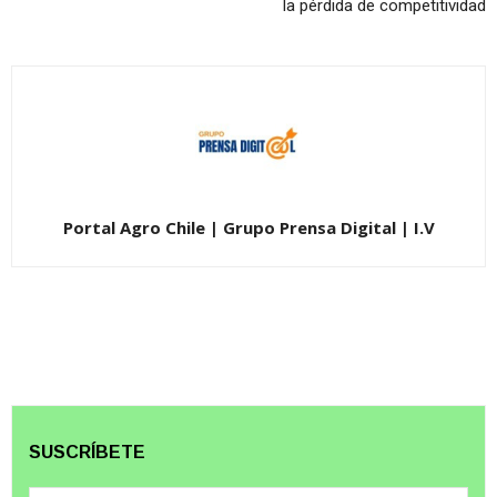
la pérdida de competitividad
Portal Agro Chile | Grupo Prensa Digital | I.V
SUSCRÍBETE