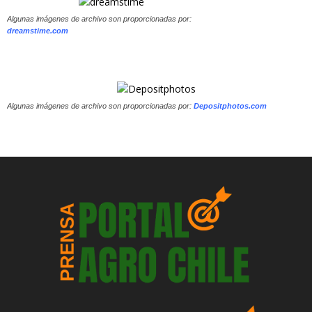
Algunas imágenes de archivo son proporcionadas por:
dreamstime.com
Algunas imágenes de archivo son proporcionadas por:
Depositphotos.com