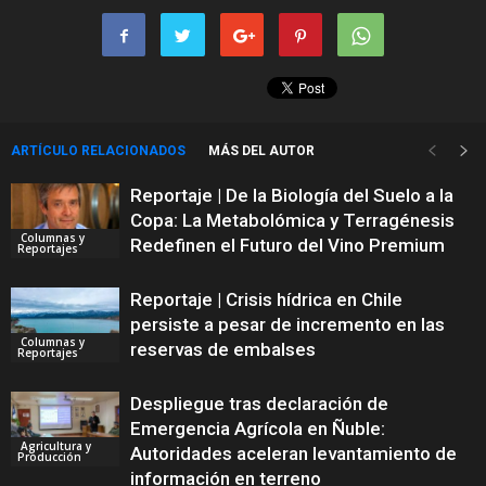
ARTÍCULO RELACIONADOS
MÁS DEL AUTOR
Reportaje | De la Biología del Suelo a la
Copa: La Metabolómica y Terragénesis
Columnas y
Redefinen el Futuro del Vino Premium
Reportajes
Reportaje | Crisis hídrica en Chile
persiste a pesar de incremento en las
Columnas y
reservas de embalses
Reportajes
Despliegue tras declaración de
Emergencia Agrícola en Ñuble:
Agricultura y
Autoridades aceleran levantamiento de
Producción
información en terreno