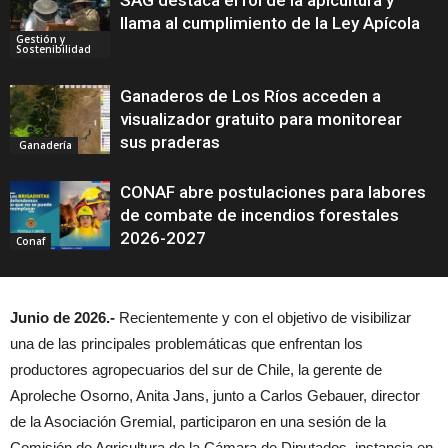
SAG destaca el rol de la apicultura y
llama al cumplimiento de la Ley Apícola
Gestión y
Sostenibilidad
Ganaderos de Los Ríos acceden a
visualizador gratuito para monitorear
sus praderas
Ganadería
CONAF abre postulaciones para labores
de combate de incendios forestales
2026-2027
Conaf
Junio de 2026.-
Recientemente y con el objetivo de visibilizar
una de las principales problemáticas que enfrentan los
productores agropecuarios del sur de Chile, la gerente de
Aproleche Osorno, Anita Jans, junto a Carlos Gebauer, director
de la Asociación Gremial, participaron en una sesión de la
Comisión de Agricultura de la Cámara de Diputados, instancia en