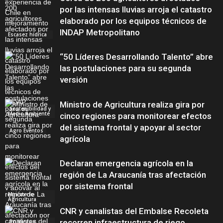
por las intensas lluvias arroja el catastro
elaborado por los equipos técnicos de
INDAP Metropolitano
Escasez hídrica
“50 Líderes Desarrollando Talento” abre
las postulaciones para su segunda
versión
Ministro de Agricultura realiza gira por
Sostenibilidad y
Medio Ambiente
cinco regiones para monitorear efectos
del sistema frontal y apoyar al sector
Agro Eventos
agrícola
Declaran emergencia agrícola en la
región de La Araucanía tras afectación
por sistema frontal
Ministerio
Agricultura
CNR y canalistas del Embalse Recoleta
recorren infraestructura de riego
Políticas y