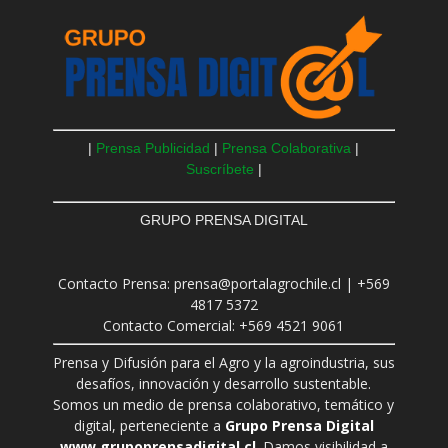
|
Prensa Publicidad
|
Prensa Colaborativa
|
Suscríbete
|
GRUPO PRENSA DIGITAL
Contacto Prensa: prensa@portalagrochile.cl | +569
4817 5372
Contacto Comercial: +569 4521 9061
Prensa y Difusión para el Agro y la agroindustria, sus
desafíos, innovación y desarrollo sustentable.
Somos un medio de prensa colaborativo, temático y
digital, perteneciente a
Grupo Prensa Digital
www.grupoprensadigital.cl
. Damos visibilidad a