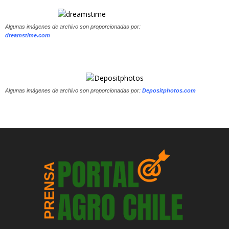
Algunas imágenes de archivo son proporcionadas por:
dreamstime.com
Algunas imágenes de archivo son proporcionadas por:
Depositphotos.com