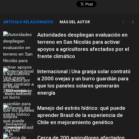
ARTÍCULO RELACIONADOS
MÁS DEL AUTOR
Autoridades despliegan evaluación en
terreno en San Nicolás para activar
apoyos a agricultores afectados por el
frente climático
Internacional | Una granja solar contrató
a 2000 ovejas y un burro guardián para
que los paneles solares generarán
Sostenibilidad y
energía
Medio Ambiente
Manejo del estrés hídrico: qué puede
aprender Brasil de la experiencia de
Chile en mejoramiento genético
Innovación y
Tecnología
(AgTech)
Cerca de 200 agricultores afectados