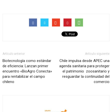
Artículo anterior
Artículo siguiente
Biotecnología como estándar
Chile impulsa desde APEC una
de eficiencia: Lanzan primer
agenda sanitaria para proteger
encuentro «BioAgro Conecta»
el patrimonio zoosanitario y
para rentabilizar el campo
resguardar la continuidad del
chileno
comercio