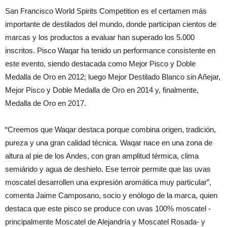
San Francisco World Spirits Competition es el certamen más
importante de destilados del mundo, donde participan cientos de
marcas y los productos a evaluar han superado los 5.000
inscritos. Pisco Waqar ha tenido un performance consistente en
este evento, siendo destacada como Mejor Pisco y Doble
Medalla de Oro en 2012; luego Mejor Destilado Blanco sin Añejar,
Mejor Pisco y Doble Medalla de Oro en 2014 y, finalmente,
Medalla de Oro en 2017.
“Creemos que Waqar destaca porque combina origen, tradición,
pureza y una gran calidad técnica. Waqar nace en una zona de
altura al pie de los Andes, con gran amplitud térmica, clima
semiárido y agua de deshielo. Ese terroir permite que las uvas
moscatel desarrollen una expresión aromática muy particular”,
comenta Jaime Camposano, socio y enólogo de la marca, quien
destaca que este pisco se produce con uvas 100% moscatel -
principalmente Moscatel de Alejandría y Moscatel Rosada- y