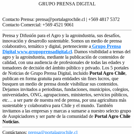
GRUPO PRENSA DIGITAL
Contacto Prensa: prensa@portalagrochile.cl | +569 4817 5372
Contacto Comercial: +569 4521 9061
Prensa y Difusión para el Agro y la agroindustria, sus desafíos,
innovación y desarrollo sustentable. Somos un medio de prensa
colaborativo, temático y digital, perteneciente a
Grupo Prensa
Digital www.grupoprensadigital.cl
. Damos visibilidad a temas del
agro y la agroindustria, mediante la publicación de contenidos de
calidad, con una audiencia de profesionales de todas las edades y
tomadores de decisión del ámbito público y privado. Los 5 portales
de Noticias de Grupo Prensa Digital, incluido
Portal Agro Chile
,
publican en forma gratuita para entidades sin fines lucros, que
busquen un medio de prensa donde visibilizar sus contenidos.
Dejamos invitados a periodistas, fundaciones, municipios, colegios,
universidades, ONG, agrupaciones, ministerios, servicios públicos,
etc… a ser parte de nuestra red de prensa, por una agricultura más
sustentable y colaborativa para Chile y el mundo. También
invitamos a las empresas y marcas a sumarse a nuestro selecto grupo
de Auspiciadores y ser parte de la comunidad de
Portal Agro Chile
Noticias
.
Contáctanos:
prensa@portalagrochile.cl