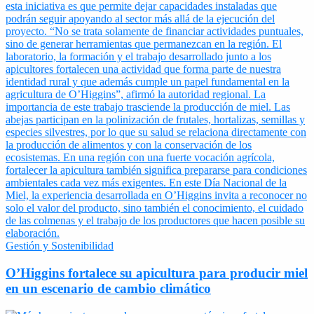
Gestión y Sostenibilidad
O’Higgins fortalece su apicultura para producir miel
en un escenario de cambio climático