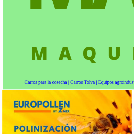
Carros para la cosecha
|
Carros Tolva
|
Equipos agroindust