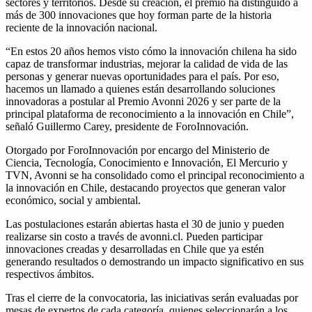
sectores y territorios. Desde su creación, el premio ha distinguido a
más de 300 innovaciones que hoy forman parte de la historia
reciente de la innovación nacional.
“En estos 20 años hemos visto cómo la innovación chilena ha sido
capaz de transformar industrias, mejorar la calidad de vida de las
personas y generar nuevas oportunidades para el país. Por eso,
hacemos un llamado a quienes están desarrollando soluciones
innovadoras a postular al Premio Avonni 2026 y ser parte de la
principal plataforma de reconocimiento a la innovación en Chile”,
señaló Guillermo Carey, presidente de ForoInnovación.
Otorgado por ForoInnovación por encargo del Ministerio de
Ciencia, Tecnología, Conocimiento e Innovación, El Mercurio y
TVN, Avonni se ha consolidado como el principal reconocimiento a
la innovación en Chile, destacando proyectos que generan valor
económico, social y ambiental.
Las postulaciones estarán abiertas hasta el 30 de junio y pueden
realizarse sin costo a través de avonni.cl. Pueden participar
innovaciones creadas y desarrolladas en Chile que ya estén
generando resultados o demostrando un impacto significativo en sus
respectivos ámbitos.
Tras el cierre de la convocatoria, las iniciativas serán evaluadas por
mesas de expertos de cada categoría, quienes seleccionarán a los