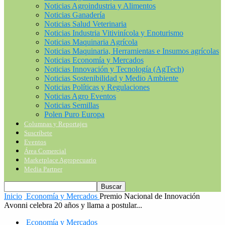
Noticias Agroindustria y Alimentos
Noticias Ganadería
Noticias Salud Veterinaria
Noticias Industria Vitivinícola y Enoturismo
Noticias Maquinaria Agrícola
Noticias Maquinaria, Herramientas e Insumos agrícolas
Noticias Economía y Mercados
Noticias Innovación y Tecnología (AgTech)
Noticias Sostenibilidad y Medio Ambiente
Noticias Políticas y Regulaciones
Noticias Agro Eventos
Noticias Semillas
Polen Puro Europa
Columnas y Reportajes
Suscríbete
Eventos
Área Comercial
Marketplace Agropecuario
Media Partner
Inicio
Economía y Mercados
Premio Nacional de Innovación
Avonni celebra 20 años y llama a postular...
Economía y Mercados