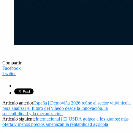
Compartir
Facebook
Twitter
Artículo anterior
España | Demoviña 2026 reúne al sector vitivinícola
para analizar el futuro del viñedo desde la innovación, la
sostenibilidad y la mecanización
Artículo siguiente
Internacional | El USDA golpea a los granos: más
oferta y menos precios amenazan la rentabilidad agrícola