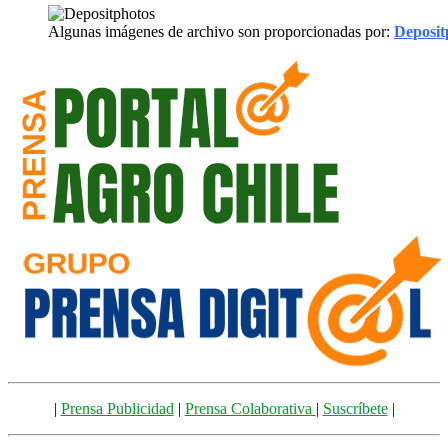
Algunas imágenes de archivo son proporcionadas por:
Deposit
|
Prensa Publicidad
|
Prensa Colaborativa
|
Suscríbete
|