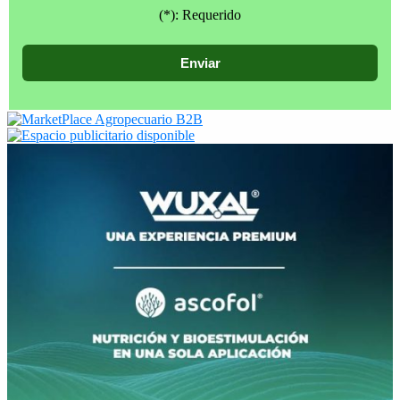
(*): Requerido