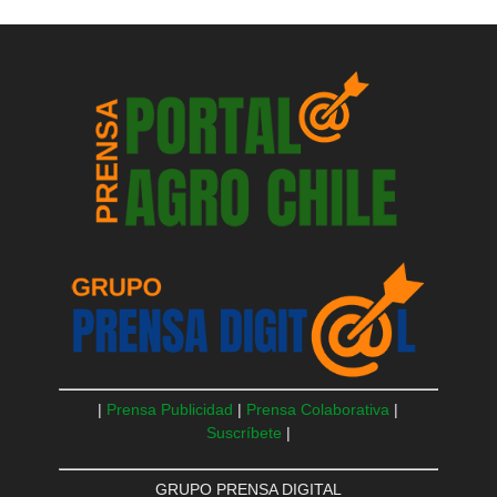
|
Prensa Publicidad
|
Prensa Colaborativa
|
Suscríbete
|
GRUPO PRENSA DIGITAL