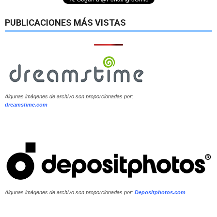
PUBLICACIONES MÁS VISTAS
Algunas imágenes de archivo son proporcionadas por:
dreamstime.com
Algunas imágenes de archivo son proporcionadas por:
Depositphotos.com