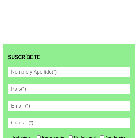
SUSCRÍBETE
Profesión:
Empresario
Profesional
Académico