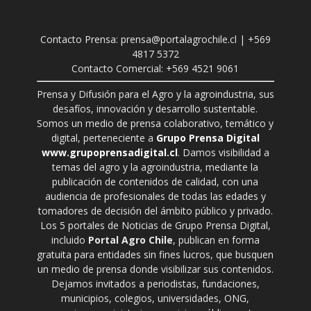
Contacto Prensa: prensa@portalagrochile.cl | +569
4817 5372
Contacto Comercial: +569 4521 9061
Prensa y Difusión para el Agro y la agroindustria, sus
desafíos, innovación y desarrollo sustentable.
Somos un medio de prensa colaborativo, temático y
digital, perteneciente a
Grupo Prensa Digital
www.grupoprensadigital.cl
. Damos visibilidad a
temas del agro y la agroindustria, mediante la
publicación de contenidos de calidad, con una
audiencia de profesionales de todas las edades y
tomadores de decisión del ámbito público y privado.
Los 5 portales de Noticias de Grupo Prensa Digital,
incluido
Portal Agro Chile
, publican en forma
gratuita para entidades sin fines lucros, que busquen
un medio de prensa donde visibilizar sus contenidos.
Dejamos invitados a periodistas, fundaciones,
municipios, colegios, universidades, ONG,