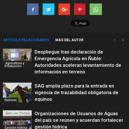
ARTÍCULO RELACIONADOS
MÁS DEL AUTOR
Despliegue tras declaración de
Emergencia Agrícola en Ñuble:
Agricultura y
Autoridades aceleran levantamiento de
Producción
información en terreno
SAG amplía plazo para la entrada en
vigencia de trazabilidad obligatoria de
equinos
Noticias
Organizaciones de Usuarios de Aguas
del país se reúnen y acuerdan fortalecer
gestión hídrica
Gestión hídrica