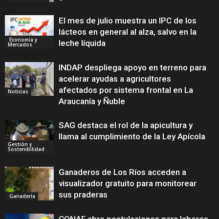
El mes de julio muestra un IPC de los
lácteos en general al alza, salvo en la
Economía y
leche líquida
Mercados
INDAP despliega apoyo en terreno para
acelerar ayudas a agricultores
afectados por sistema frontal en La
Noticias
Araucanía y Ñuble
SAG destaca el rol de la apicultura y
llama al cumplimiento de la Ley Apícola
Gestión y
Sostenibilidad
Ganaderos de Los Ríos acceden a
visualizador gratuito para monitorear
sus praderas
Ganadería