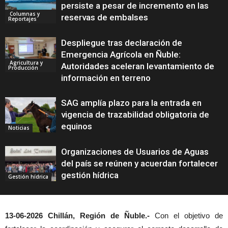
persiste a pesar de incremento en las
Columnas y
reservas de embalses
Reportajes
Despliegue tras declaración de
Emergencia Agrícola en Ñuble:
Agricultura y
Autoridades aceleran levantamiento de
Producción
información en terreno
SAG amplía plazo para la entrada en
vigencia de trazabilidad obligatoria de
equinos
Noticias
Organizaciones de Usuarios de Aguas
del país se reúnen y acuerdan fortalecer
gestión hídrica
Gestión hídrica
13-06-2026 Chillán, Región de Ñuble.-
Con el objetivo de