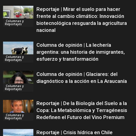
Reportaje | Mirar el suelo para hacer
frente al cambio climático: Innovación
Columnas y
biotecnológica resguarda la agricultura
Reportajes
nacional
Columna de opinión | La lechería
argentina: una historia de inmigrantes,
Columnas y
esfuerzo y transformación
Reportajes
Columna de opinión | Glaciares: del
diagnóstico a la acción en La Araucanía
Columnas y
Reportajes
Reportaje | De la Biología del Suelo a la
Copa: La Metabolómica y Terragénesis
Columnas y
Redefinen el Futuro del Vino Premium
Reportajes
Reportaje | Crisis hídrica en Chile