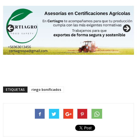
ETIQUETAS
riego bonificados