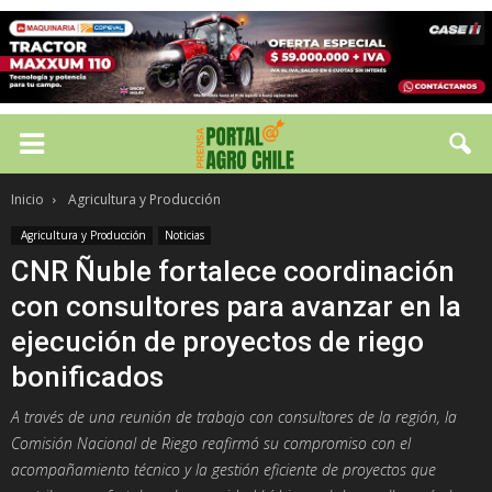
Inicio
Agricultura y Producción
Agricultura y Producción
Noticias
CNR Ñuble fortalece coordinación
con consultores para avanzar en la
ejecución de proyectos de riego
bonificados
A través de una reunión de trabajo con consultores de la región, la
Comisión Nacional de Riego reafirmó su compromiso con el
acompañamiento técnico y la gestión eficiente de proyectos que