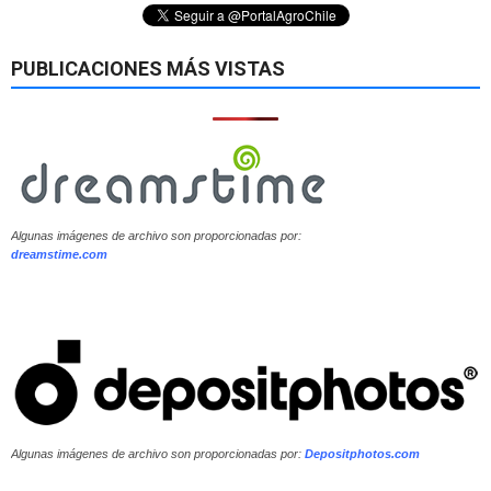
PUBLICACIONES MÁS VISTAS
Algunas imágenes de archivo son proporcionadas por:
dreamstime.com
Algunas imágenes de archivo son proporcionadas por:
Depositphotos.com