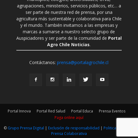
agrupaciones, ministerios, servicios públicos, etc… a
ser parte de nuestra red de prensa, por una
agricultura más sustentable y colaborativa para Chile
y el mundo. También invitamos a las empresas y
marcas a sumarse a nuestro selecto grupo de
Auspiciadores y ser parte de la comunidad de
Portal
Agro Chile Noticias
.
Contáctanos:
prensa@portalagrochile.cl
Portal Innova
Portal Red Salud
Portal Educa
Prensa Eventos
Paga online aquí
©
Grupo Prensa Digital
|
Exclusión de responsabilidad
|
Politica Editorial
|
Prensa Colaborativa