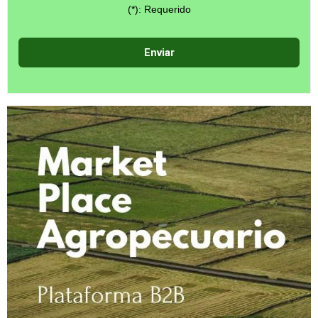
(*): Requerido