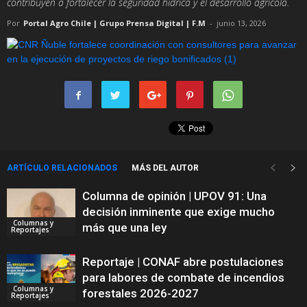
contribuyen a fortalecer la seguridad hídrica y el desarrollo agrícola.
Por
Portal Agro Chile | Grupo Prensa Digital | F.M
-
junio 13, 2026
ARTÍCULO RELACIONADOS
MÁS DEL AUTOR
Columna de opinión | UPOV 91: Una
decisión inminente que exige mucho
Columnas y
más que una ley
Reportajes
Reportaje | CONAF abre postulaciones
para labores de combate de incendios
Columnas y
forestales 2026-2027
Reportajes