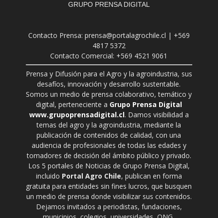
GRUPO PRENSA DIGITAL
Contacto Prensa: prensa@portalagrochile.cl | +569
4817 5372
Contacto Comercial: +569 4521 9061
Prensa y Difusión para el Agro y la agroindustria, sus
desafíos, innovación y desarrollo sustentable.
Somos un medio de prensa colaborativo, temático y
digital, perteneciente a
Grupo Prensa Digital
www.grupoprensadigital.cl
. Damos visibilidad a
temas del agro y la agroindustria, mediante la
publicación de contenidos de calidad, con una
audiencia de profesionales de todas las edades y
tomadores de decisión del ámbito público y privado.
Los 5 portales de Noticias de Grupo Prensa Digital,
incluido
Portal Agro Chile
, publican en forma
gratuita para entidades sin fines lucros, que busquen
un medio de prensa donde visibilizar sus contenidos.
Dejamos invitados a periodistas, fundaciones,
municipios, colegios, universidades, ONG,