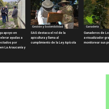
Gestión y Sostenibilidad
Ganadería
ga apoyo en
SAG destaca el rol de la
Ganaderos de Lo
elerar ayudas a
apicultura y llama al
a visualizador gra
fectados por
cumplimiento de la Ley Apícola
monitorear sus p
 en La Araucanía y