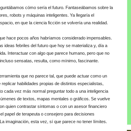
guntábamos cómo sería el futuro. Fantaseábamos sobre la
s, robots y máquinas inteligentes. Ya llegaría el
acio, en que la ciencia ficción se volvería una realidad.
s que hace pocos años habríamos considerado impensables.
as ideas febriles del futuro que hoy se materializa y, día a
vida. Interactuar con algo que parece humano, pero que no
 incluso sensatas, resulta, como mínimo, fascinante.
herramienta que no parece tal, que puede actuar como un
eplicar habilidades propias de distintos especialistas,
to cada vez más normal preguntar todo a una inteligencia
 resúmenes de textos, mapas mentales o gráficos. Se vuelve
con quien contrastar síntomas o con un asesor financiero
 el papel de terapeuta o consejero para decisiones
La imaginación, esta vez, sí que parece no tener límites.