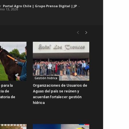
r
Portal Agro Chile | Grupo Prensa Digital | JP
-
unio 13, 2026
Gestión hídrica
 para la
Organizaciones de Usuarios de
cia de
Aguas del país se reúnen y
gatoria de
acuerdan fortalecer gestión
hídrica