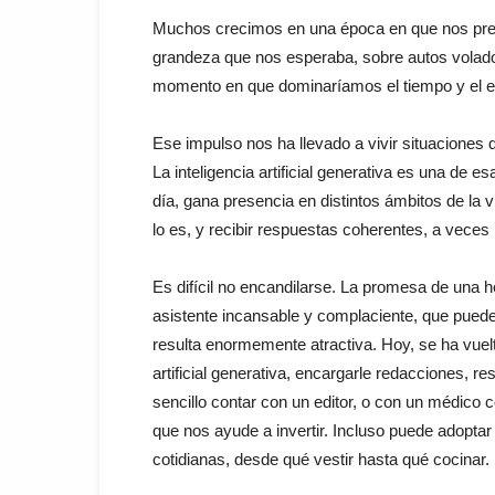
Muchos crecimos en una época en que nos pre
grandeza que nos esperaba, sobre autos voladore
momento en que dominaríamos el tiempo y el esp
Ese impulso nos ha llevado a vivir situacione
La inteligencia artificial generativa es una de es
día, gana presencia en distintos ámbitos de la 
lo es, y recibir respuestas coherentes, a veces
Es difícil no encandilarse. La promesa de una 
asistente incansable y complaciente, que puede r
resulta enormemente atractiva. Hoy, se ha vuel
artificial generativa, encargarle redacciones,
sencillo contar con un editor, o con un médico 
que nos ayude a invertir. Incluso puede adoptar
cotidianas, desde qué vestir hasta qué cocinar. 