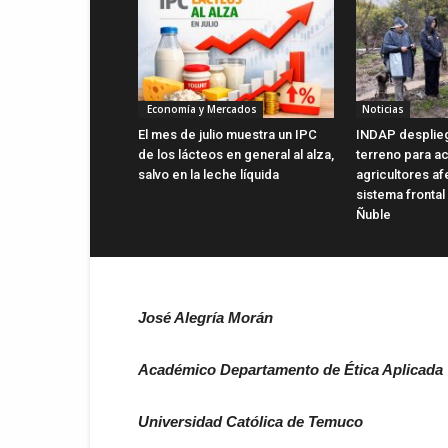
Economía y Mercados
Noticias
El mes de julio muestra un IPC
INDAP desplie
de los lácteos en general al alza,
terreno para ac
salvo en la leche líquida
agricultores a
sistema frontal
Ñuble
José Alegría Morán
Académico Departamento de Ética Aplicada
Universidad Católica de Temuco