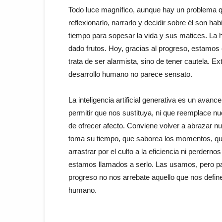
Todo luce magnífico, aunque hay un problema qu
reflexionarlo, narrarlo y decidir sobre él son h
tiempo para sopesar la vida y sus matices. La h
dado frutos. Hoy, gracias al progreso, estamo
trata de ser alarmista, sino de tener cautela. 
desarrollo humano no parece sensato.
La inteligencia artificial generativa es un avan
permitir que nos sustituya, ni que reemplace n
de ofrecer afecto. Conviene volver a abrazar nu
toma su tiempo, que saborea los momentos, que
arrastrar por el culto a la eficiencia ni perdern
estamos llamados a serlo. Las usamos, pero par
progreso no nos arrebate aquello que nos defin
humano.