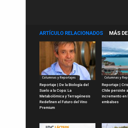
ARTÍCULO RELACIONADOS
MÁS DE
Columnas y Reportajes
Columnas y Rep
Reportaje | De la Biología del
Reportaje | Cris
Suelo a la Copa: La
Chile persiste 
Metabolómica y Terragénesis
incremento en 
Redefinen el Futuro del Vino
embalses
Premium