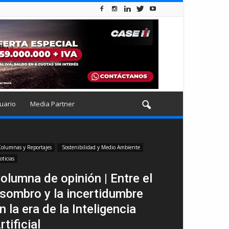
uario
Media Partner
olumnas y Reportajes
Sostenibilidad y Medio Ambiente
oticias
olumna de opinión | Entre el
sombro y la incertidumbre
n la era de la Inteligencia
rtificial