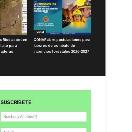
Conaf
s Ríos acceden
CONAF abre postulaciones para
tuito para
labores de combate de
raderas
incendios forestales 2026-2027
SUSCRÍBETE