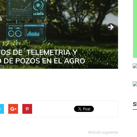
S
r
Artículo siguiente