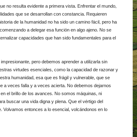
e no resulta evidente a primera vista. Enfrentar el mundo,
abilidades que se desarrollan con constancia. Requieren
istoria de la humanidad no ha sido un camino fácil, pero ha
s comenzando a delegar esa función en algo ajeno. No se
Externalizar capacidades que han sido fundamentales para el
ce impresionante, pero debemos aprender a utilizarla sin
uestras virtudes esenciales, como la capacidad de razonar y
estra humanidad, esa que es frágil y vulnerable, que se
 a veces falla y a veces acierta. No debemos dejarnos
os en el brillo de los avances. No somos máquinas, ni
a buscar una vida digna y plena. Que el vértigo del
e. Volvamos entonces a lo esencial, volcándonos en lo