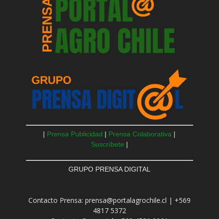
|
Prensa Publicidad
|
Prensa Colaborativa
|
Suscríbete
|
GRUPO PRENSA DIGITAL
Contacto Prensa: prensa@portalagrochile.cl | +569
4817 5372