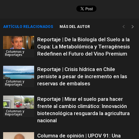
ARTÍCULO RELACIONADOS
MÁS DEL AUTOR
Reportaje | De la Biología del Suelo a la
Copa: La Metabolómica y Terragénesis
Columnas y
Redefinen el Futuro del Vino Premium
Reportajes
Reportaje | Crisis hídrica en Chile
persiste a pesar de incremento en las
Columnas y
reservas de embalses
Reportajes
Reportaje | Mirar el suelo para hacer
frente al cambio climático: Innovación
Columnas y
biotecnológica resguarda la agricultura
Reportajes
nacional
Columna de opinión | UPOV 91: Una