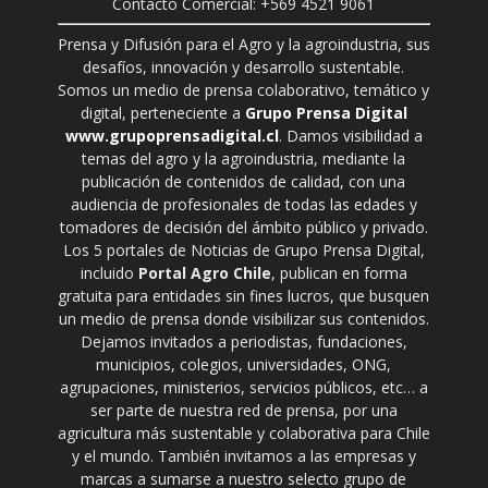
Contacto Comercial: +569 4521 9061
Prensa y Difusión para el Agro y la agroindustria, sus
desafíos, innovación y desarrollo sustentable.
Somos un medio de prensa colaborativo, temático y
digital, perteneciente a
Grupo Prensa Digital
www.grupoprensadigital.cl
. Damos visibilidad a
temas del agro y la agroindustria, mediante la
publicación de contenidos de calidad, con una
audiencia de profesionales de todas las edades y
tomadores de decisión del ámbito público y privado.
Los 5 portales de Noticias de Grupo Prensa Digital,
incluido
Portal Agro Chile
, publican en forma
gratuita para entidades sin fines lucros, que busquen
un medio de prensa donde visibilizar sus contenidos.
Dejamos invitados a periodistas, fundaciones,
municipios, colegios, universidades, ONG,
agrupaciones, ministerios, servicios públicos, etc… a
ser parte de nuestra red de prensa, por una
agricultura más sustentable y colaborativa para Chile
y el mundo. También invitamos a las empresas y
marcas a sumarse a nuestro selecto grupo de