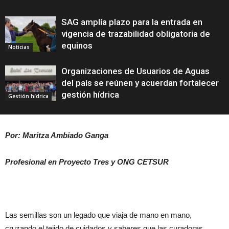
SAG amplía plazo para la entrada en
vigencia de trazabilidad obligatoria de
equinos
Noticias
Organizaciones de Usuarios de Aguas
del país se reúnen y acuerdan fortalecer
gestión hídrica
Gestión hídrica
Por: Maritza Ambiado Ganga
Profesional en Proyecto Tres y ONG CETSUR
​Las semillas son un legado que viaja de mano en mano,
cruzando el tejido de cuidados y saberes que las curadoras