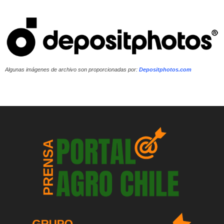
Algunas imágenes de archivo son proporcionadas por:
Depositphotos.com