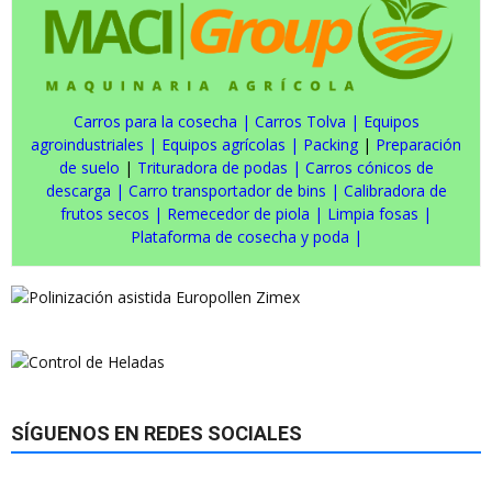
Carros para la cosecha
|
Carros Tolva
|
Equipos
agroindustriales
|
Equipos agrícolas
|
Packing
|
Preparación
de suelo
|
Trituradora de podas
|
Carros cónicos de
descarga
|
Carro transportador de bins
|
Calibradora de
frutos secos
|
Remecedor de piola
|
Limpia fosas
|
Plataforma de cosecha y poda
|
SÍGUENOS EN REDES SOCIALES