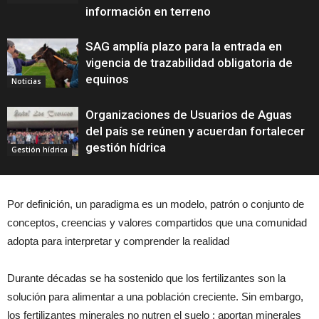
información en terreno
SAG amplía plazo para la entrada en
vigencia de trazabilidad obligatoria de
equinos
Noticias
Organizaciones de Usuarios de Aguas
del país se reúnen y acuerdan fortalecer
gestión hídrica
Gestión hídrica
Por definición, un paradigma es un modelo, patrón o conjunto de
conceptos, creencias y valores compartidos que una comunidad
adopta para interpretar y comprender la realidad
Durante décadas se ha sostenido que los fertilizantes son la
solución para alimentar a una población creciente. Sin embargo,
los fertilizantes minerales no nutren el suelo ; aportan minerales