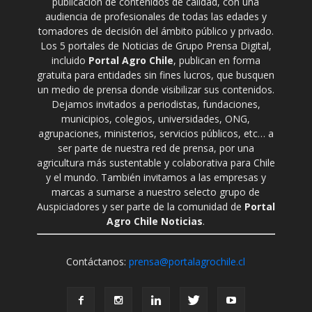
publicación de contenidos de calidad, con una
audiencia de profesionales de todas las edades y
tomadores de decisión del ámbito público y privado.
Los 5 portales de Noticias de Grupo Prensa Digital,
incluido
Portal Agro Chile
, publican en forma
gratuita para entidades sin fines lucros, que busquen
un medio de prensa donde visibilizar sus contenidos.
Dejamos invitados a periodistas, fundaciones,
municipios, colegios, universidades, ONG,
agrupaciones, ministerios, servicios públicos, etc… a
ser parte de nuestra red de prensa, por una
agricultura más sustentable y colaborativa para Chile
y el mundo. También invitamos a las empresas y
marcas a sumarse a nuestro selecto grupo de
Auspiciadores y ser parte de la comunidad de
Portal
Agro Chile Noticias
.
Contáctanos:
prensa@portalagrochile.cl