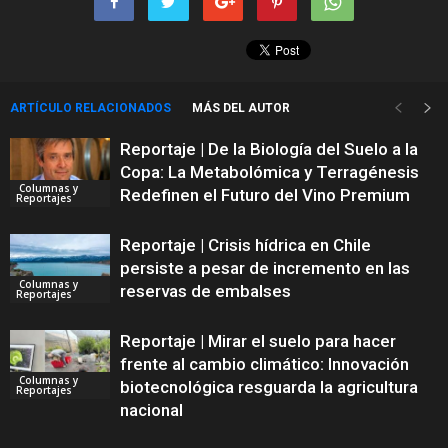
ARTÍCULO RELACIONADOS
MÁS DEL AUTOR
Reportaje | De la Biología del Suelo a la
Copa: La Metabolómica y Terragénesis
Columnas y
Redefinen el Futuro del Vino Premium
Reportajes
Reportaje | Crisis hídrica en Chile
persiste a pesar de incremento en las
Columnas y
reservas de embalses
Reportajes
Reportaje | Mirar el suelo para hacer
frente al cambio climático: Innovación
Columnas y
biotecnológica resguarda la agricultura
Reportajes
nacional