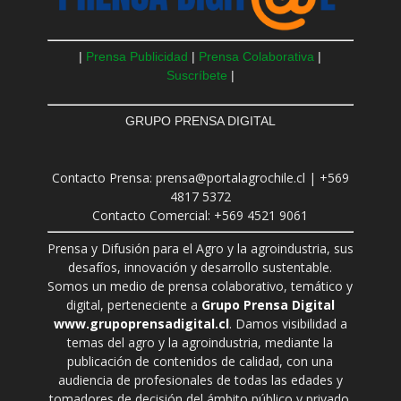
|
Prensa Publicidad
|
Prensa Colaborativa
|
Suscríbete
|
GRUPO PRENSA DIGITAL
Contacto Prensa: prensa@portalagrochile.cl | +569
4817 5372
Contacto Comercial: +569 4521 9061
Prensa y Difusión para el Agro y la agroindustria, sus
desafíos, innovación y desarrollo sustentable.
Somos un medio de prensa colaborativo, temático y
digital, perteneciente a
Grupo Prensa Digital
www.grupoprensadigital.cl
. Damos visibilidad a
temas del agro y la agroindustria, mediante la
publicación de contenidos de calidad, con una
audiencia de profesionales de todas las edades y
tomadores de decisión del ámbito público y privado.