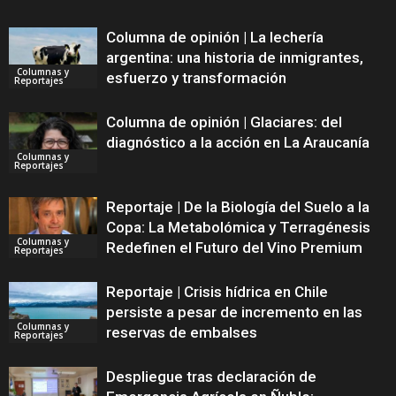
Columna de opinión | La lechería
argentina: una historia de inmigrantes,
Columnas y
esfuerzo y transformación
Reportajes
Columna de opinión | Glaciares: del
diagnóstico a la acción en La Araucanía
Columnas y
Reportajes
Reportaje | De la Biología del Suelo a la
Copa: La Metabolómica y Terragénesis
Columnas y
Redefinen el Futuro del Vino Premium
Reportajes
Reportaje | Crisis hídrica en Chile
persiste a pesar de incremento en las
Columnas y
reservas de embalses
Reportajes
Despliegue tras declaración de