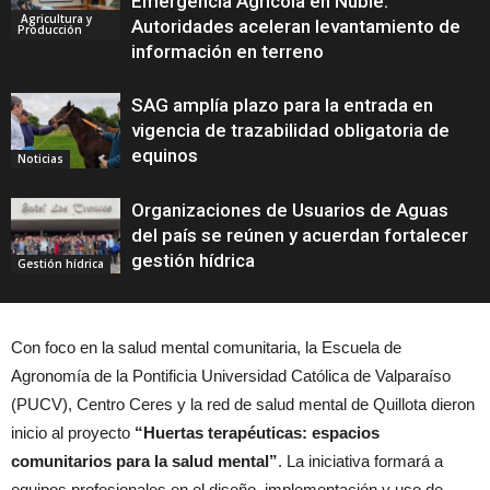
Emergencia Agrícola en Ñuble:
Agricultura y
Autoridades aceleran levantamiento de
Producción
información en terreno
SAG amplía plazo para la entrada en
vigencia de trazabilidad obligatoria de
equinos
Noticias
Organizaciones de Usuarios de Aguas
del país se reúnen y acuerdan fortalecer
gestión hídrica
Gestión hídrica
Con foco en la salud mental comunitaria, la Escuela de
Agronomía de la Pontificia Universidad Católica de Valparaíso
(PUCV), Centro Ceres y la red de salud mental de Quillota dieron
inicio al proyecto
“Huertas terapéuticas: espacios
comunitarios para la salud mental”
. La iniciativa formará a
equipos profesionales en el diseño, implementación y uso de