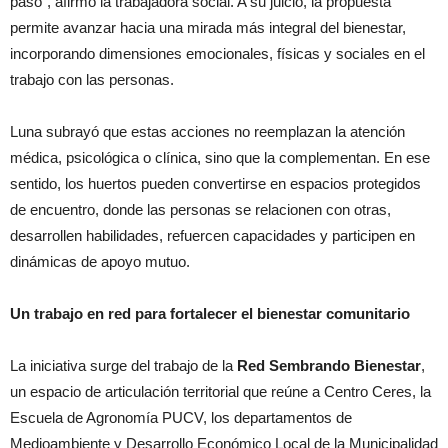
paso”, afirmó la trabajadora social. A su juicio, la propuesta
permite avanzar hacia una mirada más integral del bienestar,
incorporando dimensiones emocionales, físicas y sociales en el
trabajo con las personas.
Luna subrayó que estas acciones no reemplazan la atención
médica, psicológica o clínica, sino que la complementan. En ese
sentido, los huertos pueden convertirse en espacios protegidos
de encuentro, donde las personas se relacionen con otras,
desarrollen habilidades, refuercen capacidades y participen en
dinámicas de apoyo mutuo.
Un trabajo en red para fortalecer el bienestar comunitario
La iniciativa surge del trabajo de la
Red Sembrando Bienestar
,
un espacio de articulación territorial que reúne a Centro Ceres, la
Escuela de Agronomía PUCV, los departamentos de
Medioambiente y Desarrollo Económico Local de la Municipalidad