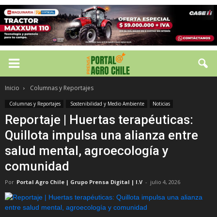
Inicio
Columnas y Reportajes
Columnas y Reportajes
Sostenibilidad y Medio Ambiente
Noticias
Reportaje | Huertas terapéuticas:
Quillota impulsa una alianza entre
salud mental, agroecología y
comunidad
Por
Portal Agro Chile | Grupo Prensa Digital | I.V
-
julio 4, 2026