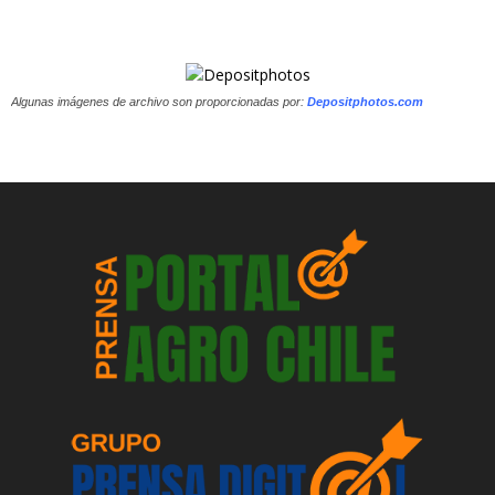
Algunas imágenes de archivo son proporcionadas por:
Depositphotos.com