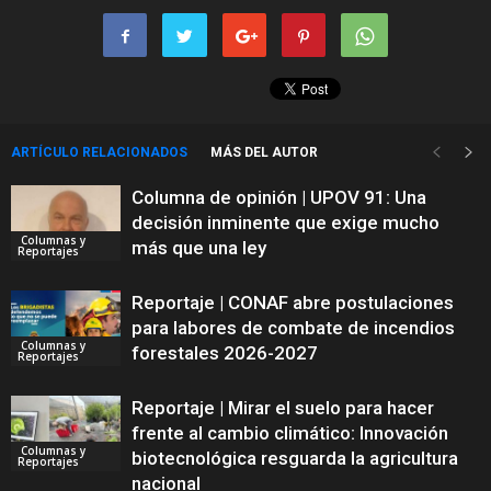
ARTÍCULO RELACIONADOS
MÁS DEL AUTOR
Columna de opinión | UPOV 91: Una
decisión inminente que exige mucho
Columnas y
más que una ley
Reportajes
Reportaje | CONAF abre postulaciones
para labores de combate de incendios
Columnas y
forestales 2026-2027
Reportajes
Reportaje | Mirar el suelo para hacer
frente al cambio climático: Innovación
Columnas y
biotecnológica resguarda la agricultura
Reportajes
nacional