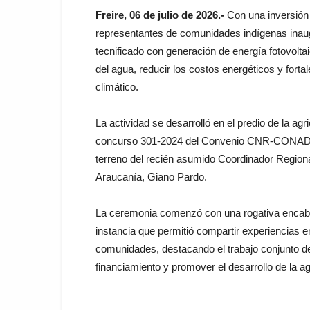
Freire, 06 de julio de 2026.-
Con una inversión 
representantes de comunidades indígenas inaug
tecnificado con generación de energía fotovoltaic
del agua, reducir los costos energéticos y forta
climático.
La actividad se desarrolló en el predio de la agr
concurso 301-2024 del Convenio CNR-CONADI, y
terreno del recién asumido Coordinador Region
Araucanía, Giano Pardo.
La ceremonia comenzó con una rogativa encabe
instancia que permitió compartir experiencias e
comunidades, destacando el trabajo conjunto de 
financiamiento y promover el desarrollo de la ag