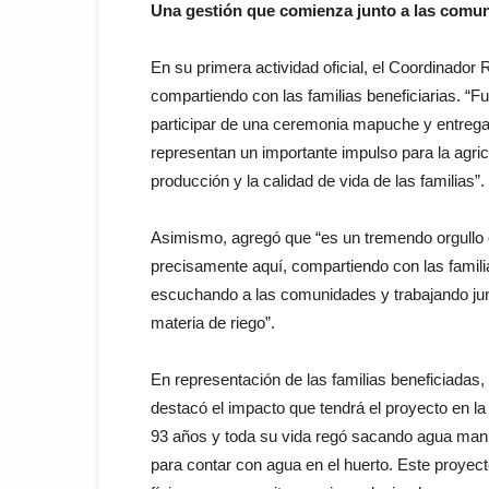
Una gestión que comienza junto a las comu
En su primera actividad oficial, el Coordinador 
compartiendo con las familias beneficiarias. “F
participar de una ceremonia mapuche y entrega
representan un importante impulso para la agric
producción y la calidad de vida de las familias”.
Asimismo, agregó que “es un tremendo orgullo q
precisamente aquí, compartiendo con las famili
escuchando a las comunidades y trabajando jun
materia de riego”.
En representación de las familias beneficiadas, I
destacó el impacto que tendrá el proyecto en la 
93 años y toda su vida regó sacando agua manu
para contar con agua en el huerto. Este proyect