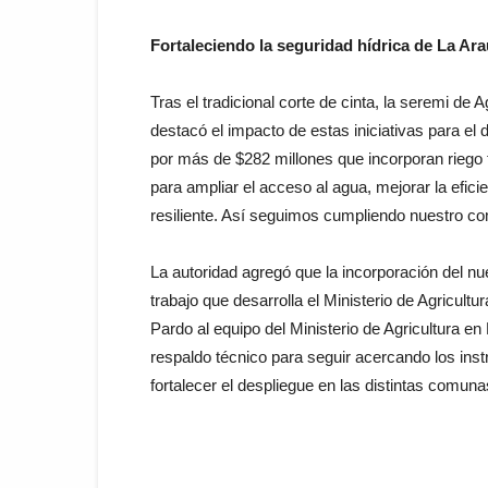
Fortaleciendo la seguridad hídrica de La Ar
Tras el tradicional corte de cinta, la seremi de
destacó el impacto de estas iniciativas para el
por más de $282 millones que incorporan riego 
para ampliar el acceso al agua, mejorar la efic
resiliente. Así seguimos cumpliendo nuestro co
La autoridad agregó que la incorporación del nu
trabajo que desarrolla el Ministerio de Agricul
Pardo al equipo del Ministerio de Agricultura e
respaldo técnico para seguir acercando los in
fortalecer el despliegue en las distintas comunas