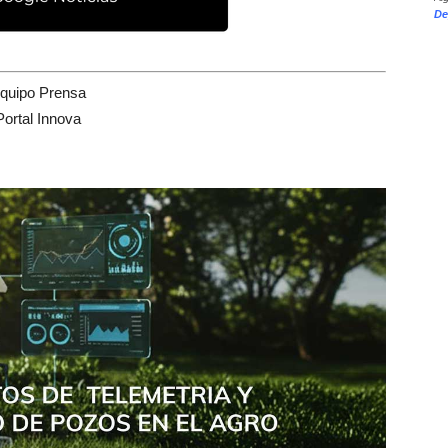
De
quipo Prensa
Portal Innova