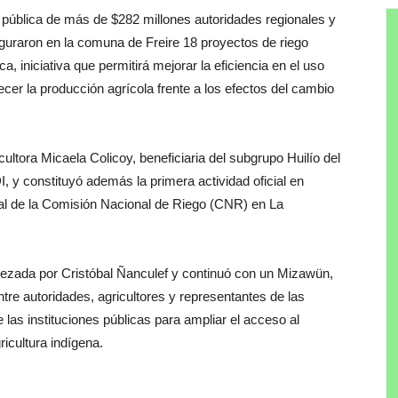
pública de más de $282 millones autoridades regionales y
uraron en la comuna de Freire 18 proyectos de riego
a, iniciativa que permitirá mejorar la eficiencia en el uso
lecer la producción agrícola frente a los efectos del cambio
icultora Micaela Colicoy, beneficiaria del subgrupo Huilío del
 constituyó además la primera actividad oficial en
al de la Comisión Nacional de Riego (CNR) en La
zada por Cristóbal Ñanculef y continuó con un Mizawün,
ntre autoridades, agricultores y representantes de las
las instituciones públicas para ampliar el acceso al
ricultura indígena.