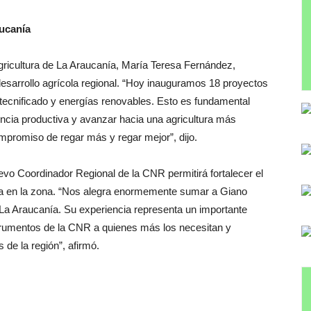
aucanía
 Agricultura de La Araucanía, María Teresa Fernández,
 desarrollo agrícola regional. “Hoy inauguramos 18 proyectos
tecnificado y energías renovables. Esto es fundamental
iencia productiva y avanzar hacia una agricultura más
mpromiso de regar más y regar mejor”, dijo.
evo Coordinador Regional de la CNR permitirá fortalecer el
tura en la zona. “Nos alegra enormemente sumar a Giano
n La Araucanía. Su experiencia representa un importante
strumentos de la CNR a quienes más los necesitan y
 de la región”, afirmó.