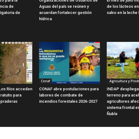
zo para la
Organizaciones de Usuarios de
El mes de julio m
encia de
Aguas del país se reúnen y
de los lácteos en 
ligatoria de
acuerdan fortalecer gestión
salvo en la leche 
hídrica
Conaf
Agricultura y Prod
Los Ríos acceden
CONAF abre postulaciones para
INDAP despliega
ratuito para
labores de combate de
terreno para ace
 praderas
incendios forestales 2026-2027
agricultores afe
sistema frontal e
Ñuble