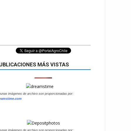
UBLICACIONES MÁS VISTAS
gunas imágenes de archivo son proporcionadas por:
eamstime.com
gunas imágenes de archivo son proporcionadas por: