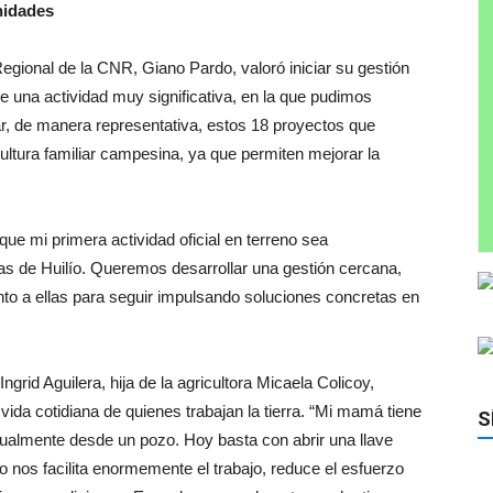
nidades
Regional de la CNR, Giano Pardo, valoró iniciar su gestión
ue una actividad muy significativa, en la que pudimos
r, de manera representativa, estos 18 proyectos que
ultura familiar campesina, ya que permiten mejorar la
ue mi primera actividad oficial en terreno sea
as de Huilío. Queremos desarrollar una gestión cercana,
to a ellas para seguir impulsando soluciones concretas en
ngrid Aguilera, hija de la agricultora Micaela Colicoy,
vida cotidiana de quienes trabajan la tierra. “Mi mamá tiene
S
almente desde un pozo. Hoy basta con abrir una llave
o nos facilita enormemente el trabajo, reduce el esfuerzo