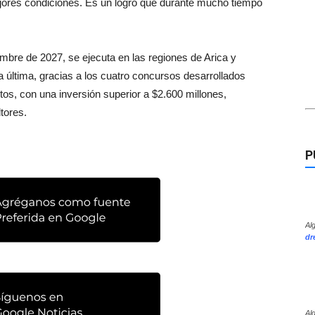
ejores condiciones. Es un logro que durante mucho tiempo
re de 2027, se ejecuta en las regiones de Arica y
 última, gracias a los cuatro concursos desarrollados
tos, con una inversión superior a $2.600 millones,
tores.
P
Al
dr
Al