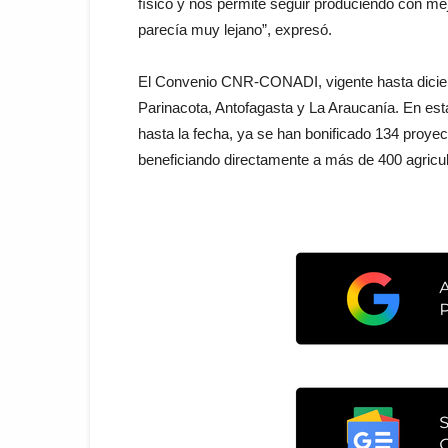
físico y nos permite seguir produciendo con m
parecía muy lejano”, expresó.
El Convenio CNR-CONADI, vigente hasta diciemb
Parinacota, Antofagasta y La Araucanía. En esta
hasta la fecha, ya se han bonificado 134 proyec
beneficiando directamente a más de 400 agricul