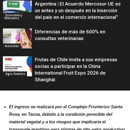
Argentina | El Acuerdo Mercosur-UE es
un antes y un después en la inserción
Economía y
del país en el comercio internacional”
Mercados
Diferencias de más de 600% en
consultas veterinarias
mascotas
Frutas de Chile invita a sus empresas
socias a participar en la China
International Fruit Expo 2026 de
Agro Eventos
Shanghái
El ingreso se realizará por el Complejo Fronterizo Santa
Rosa, en Tacna, debido a la condición perecible del
material vegetal y a los riesgos que implicaría el
transporte marítimo para plantas de alto valor productivo.