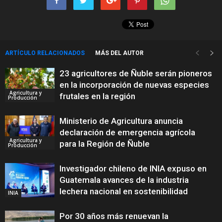
ARTÍCULO RELACIONADOS
MÁS DEL AUTOR
23 agricultores de Ñuble serán pioneros
en la incorporación de nuevas especies
Agricultura y
frutales en la región
Producción
Ministerio de Agricultura anuncia
declaración de emergencia agrícola
Agricultura y
para la Región de Ñuble
Producción
Investigador chileno de INIA expuso en
Guatemala avances de la industria
lechera nacional en sostenibilidad
INIA
Por 30 años más renuevan la