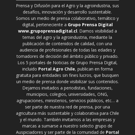
Prensa y Difusión para el Agro y la agroindustria, sus
desafíos, innovación y desarrollo sustentable.
Somos un medio de prensa colaborativo, temático y
digital, perteneciente a
Grupo Prensa Digital
www.grupoprensadigital.cl
. Damos visibilidad a
temas del agro y la agroindustria, mediante la
publicación de contenidos de calidad, con una
audiencia de profesionales de todas las edades y
tomadores de decisión del ámbito público y privado.
Los 5 portales de Noticias de Grupo Prensa Digital,
incluido
Portal Agro Chile
, publican en forma
gratuita para entidades sin fines lucros, que busquen
un medio de prensa donde visibilizar sus contenidos.
Dejamos invitados a periodistas, fundaciones,
municipios, colegios, universidades, ONG,
agrupaciones, ministerios, servicios públicos, etc… a
ser parte de nuestra red de prensa, por una
agricultura más sustentable y colaborativa para Chile
y el mundo. También invitamos a las empresas y
marcas a sumarse a nuestro selecto grupo de
Auspiciadores y ser parte de la comunidad de
Portal