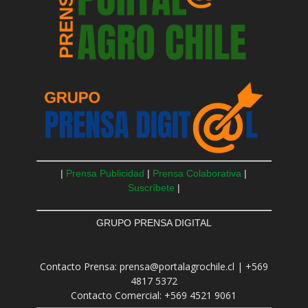
|
Prensa Publicidad
|
Prensa Colaborativa
|
Suscríbete
|
GRUPO PRENSA DIGITAL
Contacto Prensa: prensa@portalagrochile.cl | +569
4817 5372
Contacto Comercial: +569 4521 9061