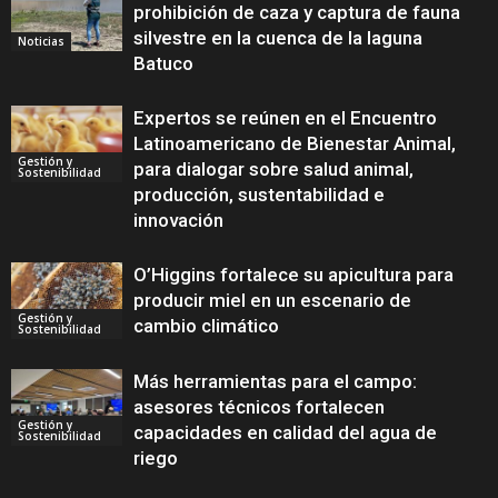
prohibición de caza y captura de fauna
silvestre en la cuenca de la laguna
Noticias
Batuco
Expertos se reúnen en el Encuentro
Latinoamericano de Bienestar Animal,
Gestión y
para dialogar sobre salud animal,
Sostenibilidad
producción, sustentabilidad e
innovación
O’Higgins fortalece su apicultura para
producir miel en un escenario de
Gestión y
cambio climático
Sostenibilidad
Más herramientas para el campo:
asesores técnicos fortalecen
Gestión y
capacidades en calidad del agua de
Sostenibilidad
riego