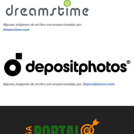
Algunas imágenes de archivo son proporcionadas por:
dreamstime.com
Algunas imágenes de archivo son proporcionadas por:
Depositphotos.com