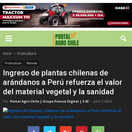
Inicio
Fruticultura
Fruticultura
Noticias
Ingreso de plantas chilenas de
arándanos a Perú refuerza el valor
del material vegetal y la sanidad
Por
Portal Agro Chile | Grupo Prensa Digital | S.M
-
julio 7, 2026